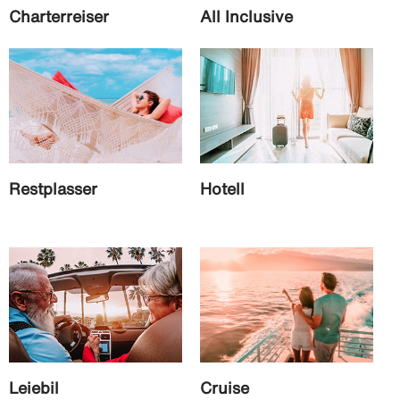
Charterreiser
All Inclusive
Restplasser
Hotell
Leiebil
Cruise