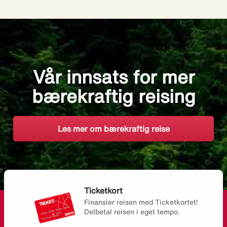
Vår innsats for mer
bærekraftig reising
Les mer om bærekraftig reise
Ticketkort
Finansier reisen med Ticketkortet!
Delbetal reisen i eget tempo.