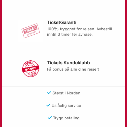
TicketGaranti
100% trygghet før reisen. Avbestill
inntil 3 timer før avreise.
Tickets Kundeklubb
Få bonus på alle dine reiser!
Størst i Norden
Uslåelig service
Trygg betaling