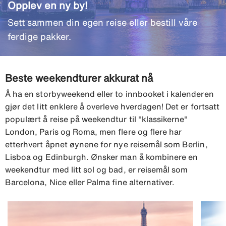
Opplev en ny by!
Sett sammen din egen reise eller bestill våre
ferdige pakker.
Beste weekendturer akkurat nå
Å ha en storbyweekend eller to innbooket i kalenderen
gjør det litt enklere å overleve hverdagen! Det er fortsatt
populært å reise på weekendtur til "klassikerne"
London, Paris og Roma, men flere og flere har
etterhvert åpnet øynene for nye reisemål som Berlin,
Lisboa og Edinburgh. Ønsker man å kombinere en
weekendtur med litt sol og bad, er reisemål som
Barcelona, Nice eller Palma fine alternativer.