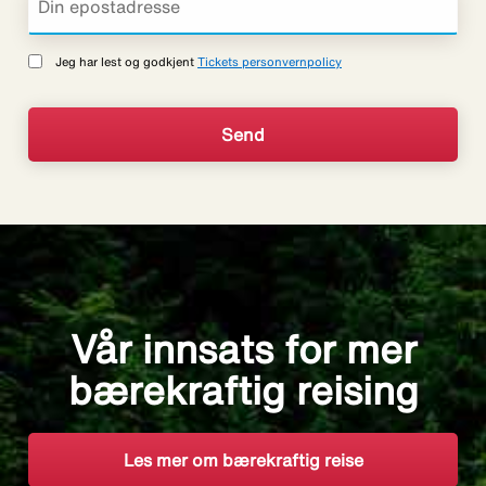
Jeg har lest og godkjent
Tickets personvernpolicy
Vår innsats for mer
bærekraftig reising
Les mer om bærekraftig reise