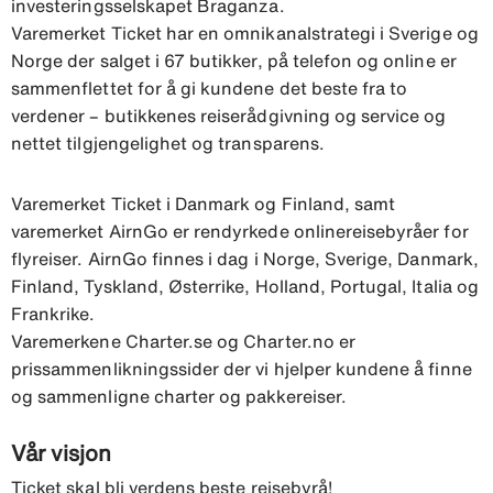
investeringsselskapet Braganza.
Varemerket Ticket har en omnikanalstrategi i Sverige og
Norge der salget i 67 butikker, på telefon og online er
sammenflettet for å gi kundene det beste fra to
verdener – butikkenes reiserådgivning og service og
nettet tilgjengelighet og transparens.
Varemerket Ticket i Danmark og Finland, samt
varemerket AirnGo er rendyrkede onlinereisebyråer for
flyreiser. AirnGo finnes i dag i Norge, Sverige, Danmark,
Finland, Tyskland, Østerrike, Holland, Portugal, Italia og
Frankrike.
Varemerkene Charter.se og Charter.no er
prissammenlikningssider der vi hjelper kundene å finne
og sammenligne charter og pakkereiser.
Vår visjon
Ticket skal bli verdens beste reisebyrå!