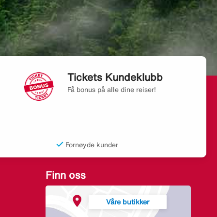
Tickets Kundeklubb
Få bonus på alle dine reiser!
Fornøyde kunder
Finn oss
Våre butikker