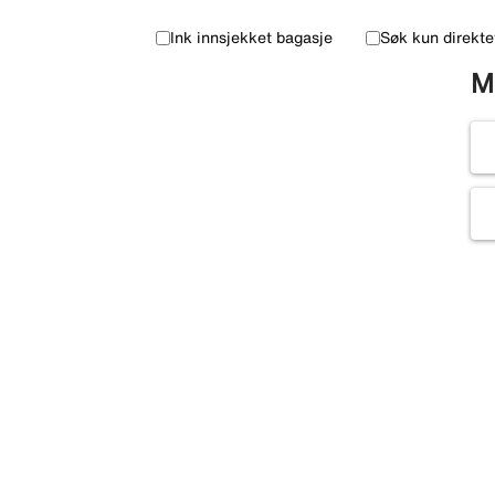
Ink innsjekket bagasje
Søk kun direkte
M