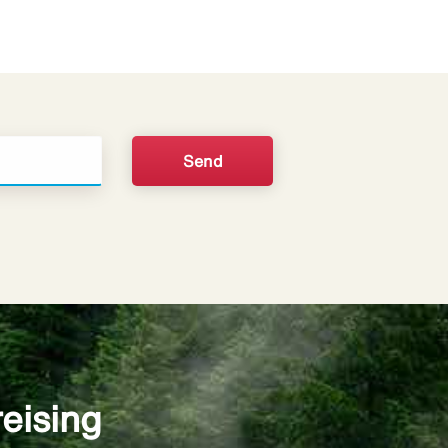
reising