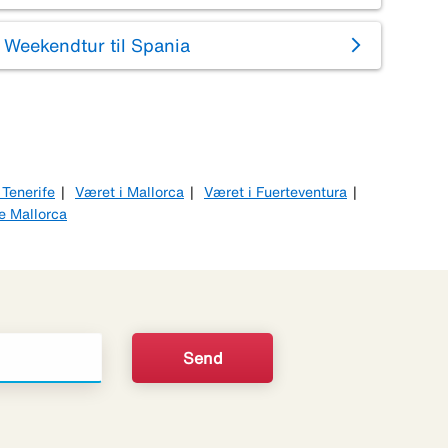
Weekendtur til Spania
 Tenerife
Været i Mallorca
Været i Fuerteventura
e Mallorca