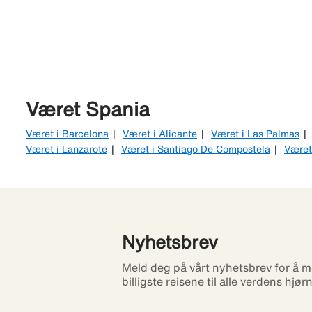
Været Spania
Været i Barcelona
Været i Alicante
Været i Las Palmas
Været i Lanzarote
Været i Santiago De Compostela
Været
Nyhetsbrev
Meld deg på vårt nyhetsbrev for å m
billigste reisene til alle verdens hjør