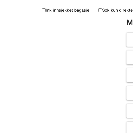
Ink innsjekket bagasje
Søk kun direkte
M