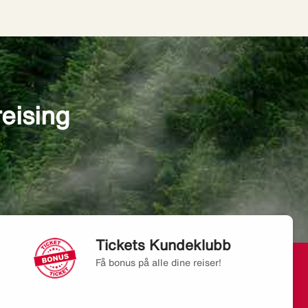
reising
Tickets Kundeklubb
Få bonus på alle dine reiser!