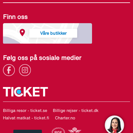
Finn oss
Våre butikker
Følg oss på sosiale medier
Billiga resor - ticket.se
Billige rejser - ticket.dk
Halvat matkat - ticket.fi
Charter.no