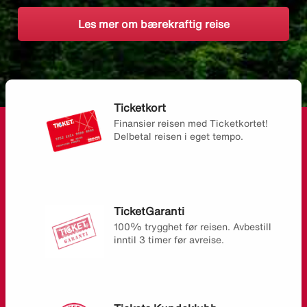
Les mer om bærekraftig reise
Ticketkort
Finansier reisen med Ticketkortet!
Delbetal reisen i eget tempo.
TicketGaranti
100% trygghet før reisen. Avbestill
inntil 3 timer før avreise.