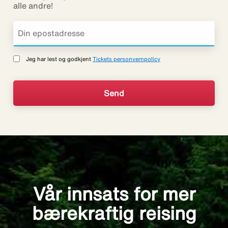
alle andre!
Jeg har lest og godkjent
Tickets personvernpolicy
Vår innsats for mer
bærekraftig reising