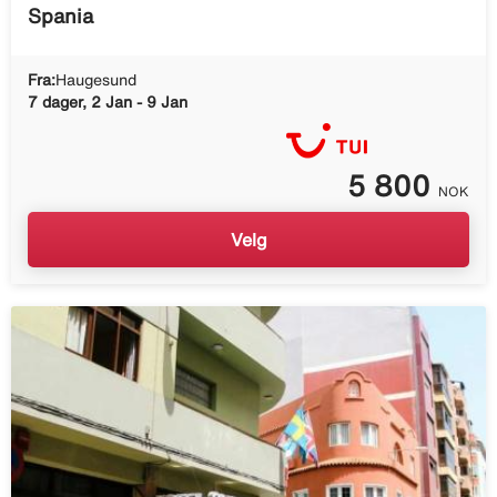
Spania
Fra:
Haugesund
7 dager, 2 Jan - 9 Jan
5 800
NOK
Velg