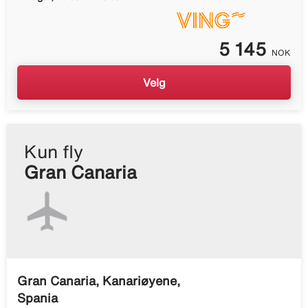
5 145
NOK
Velg
Kun fly
Gran Canaria
Gran Canaria, Kanariøyene,
Spania