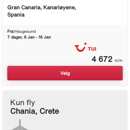
Gran Canaria, Kanariøyene,
Spania
Fra:
Haugesund
7 dager, 9 Jan - 16 Jan
4 672
NOK
Velg
Kun fly
Chania, Crete