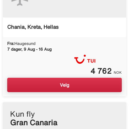
Chania, Kreta, Hellas
Fra:
Haugesund
7 dager, 9 Aug - 16 Aug
4 762
NOK
Velg
Kun fly
Gran Canaria