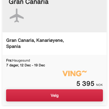
Gran Canaria
Gran Canaria, Kanariøyene,
Spania
Fra:
Haugesund
7 dager, 12 Dec - 19 Dec
5 395
NOK
Velg