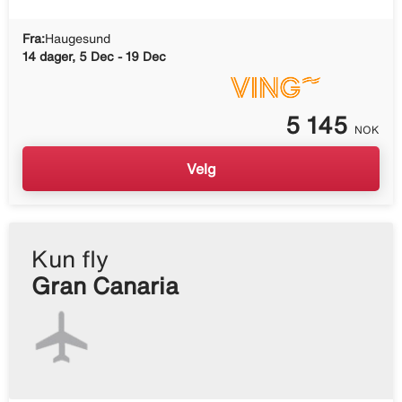
Fra:
Haugesund
14 dager, 5 Dec - 19 Dec
5 145
NOK
Velg
Kun fly
Gran Canaria