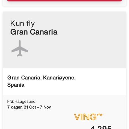
Kun fly
Gran Canaria
Gran Canaria, Kanariøyene,
Spania
Fra:
Haugesund
7 dager, 31 Oct - 7 Nov
4 295