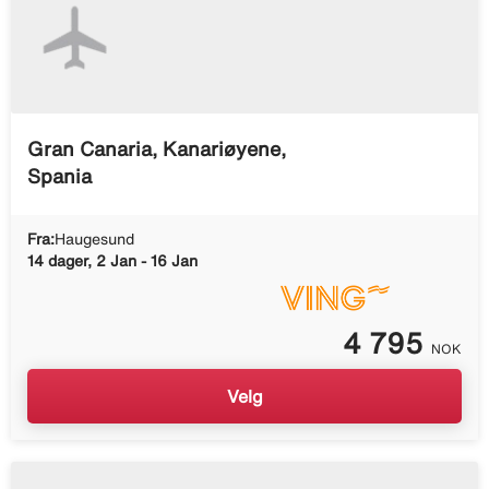
Gran Canaria, Kanariøyene,
Spania
Fra:
Haugesund
14 dager, 2 Jan - 16 Jan
4 795
NOK
Velg