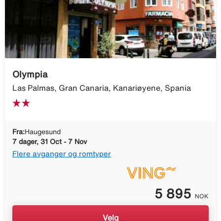
Olympia
Las Palmas, Gran Canaria, Kanariøyene, Spania
Fra:
Haugesund
7 dager, 31 Oct - 7 Nov
Flere avganger og romtyper
5 895
NOK
Velg