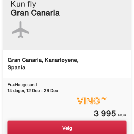
Kun fly
Gran Canaria
Gran Canaria, Kanariøyene,
Spania
Fra:
Haugesund
14 dager, 12 Dec - 26 Dec
3 995
NOK
Velg