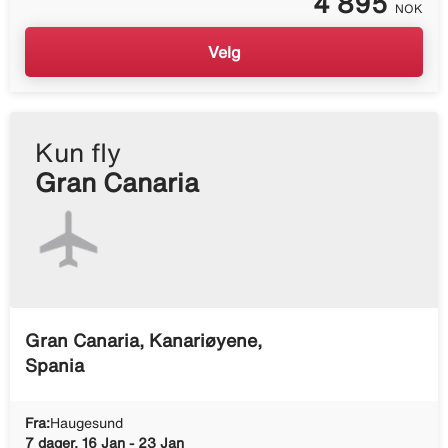
4 895
NOK
Velg
Kun fly
Gran Canaria
Gran Canaria, Kanariøyene,
Spania
Fra:
Haugesund
7 dager, 16 Jan - 23 Jan