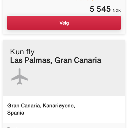
5 545
NOK
Velg
Kun fly
Las Palmas, Gran Canaria
Gran Canaria, Kanariøyene,
Spania