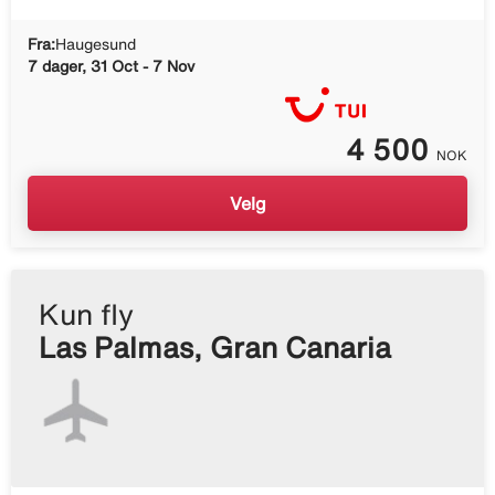
Fra:
Haugesund
7 dager, 31 Oct - 7 Nov
4 500
NOK
Velg
Kun fly
Las Palmas, Gran Canaria