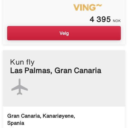
4 395
NOK
Velg
Kun fly
Las Palmas, Gran Canaria
Gran Canaria, Kanariøyene,
Spania