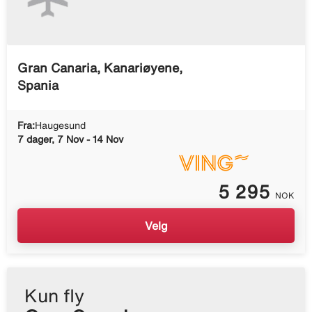
Gran Canaria, Kanariøyene,
Spania
Fra:
Haugesund
7 dager, 7 Nov - 14 Nov
5 295
NOK
Velg
Kun fly