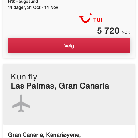
Fra:
Haugesund
14 dager, 31 Oct - 14 Nov
5 720
NOK
Velg
Kun fly
Las Palmas, Gran Canaria
Gran Canaria, Kanariøyene,