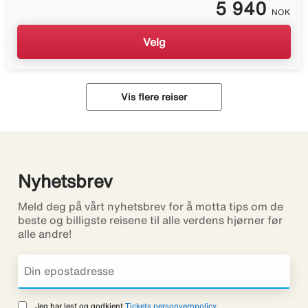
5 940
NOK
Velg
Vis flere reiser
Nyhetsbrev
Meld deg på vårt nyhetsbrev for å motta tips om de
beste og billigste reisene til alle verdens hjørner før
alle andre!
Jeg har lest og godkjent
Tickets personvernpolicy