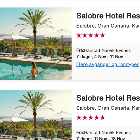
Salobre Hotel Res
Salobre, Gran Canaria, Ka
Fra:
Harstad-Narvik Evenes
7 dager, 4 Nov - 11 Nov
Flere avganger og romtyper
Salobre Hotel Res
Salobre, Gran Canaria, Ka
Fra:
Harstad-Narvik Evenes
7 dager, 11 Nov - 18 Nov