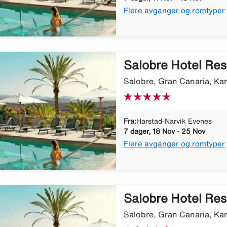
Flere avganger og romtyper
Salobre Hotel Res
Salobre, Gran Canaria, Ka
Fra:
Harstad-Narvik Evenes
7 dager, 18 Nov - 25 Nov
Flere avganger og romtyper
Salobre Hotel Res
Salobre, Gran Canaria, Ka