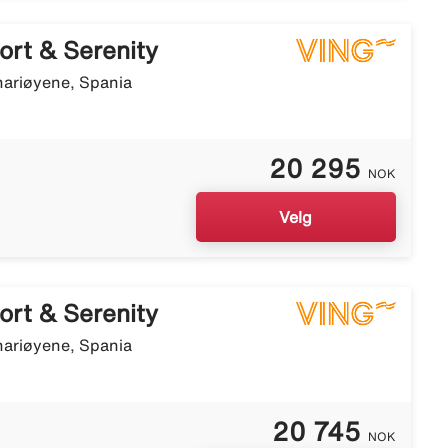
ort & Serenity
nariøyene, Spania
20 295
NOK
Velg
ort & Serenity
nariøyene, Spania
20 745
NOK