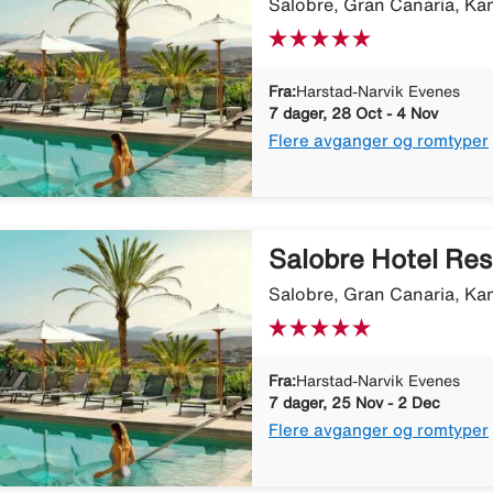
Salobre, Gran Canaria, Ka
Fra:
Harstad-Narvik Evenes
7 dager, 28 Oct - 4 Nov
Flere avganger og romtyper
Salobre Hotel Res
Salobre, Gran Canaria, Ka
Fra:
Harstad-Narvik Evenes
7 dager, 25 Nov - 2 Dec
Flere avganger og romtyper