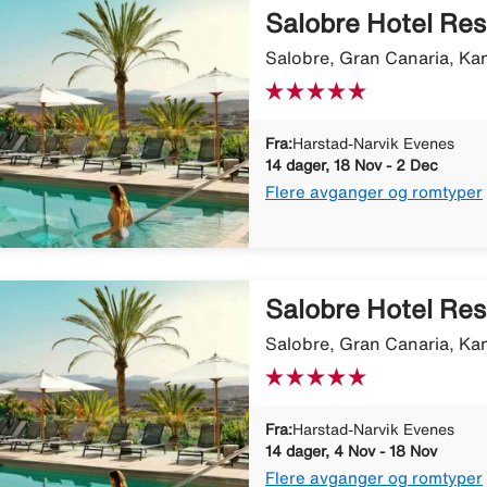
Salobre Hotel Res
Salobre, Gran Canaria, Ka
Fra:
Harstad-Narvik Evenes
14 dager, 18 Nov - 2 Dec
Flere avganger og romtyper
Salobre Hotel Res
Salobre, Gran Canaria, Ka
Fra:
Harstad-Narvik Evenes
14 dager, 4 Nov - 18 Nov
Flere avganger og romtyper