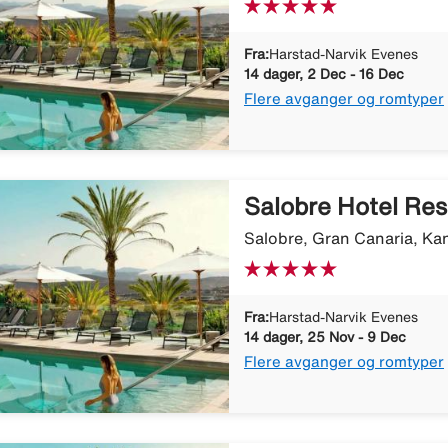
Fra:
Harstad-Narvik Evenes
14 dager, 2 Dec - 16 Dec
Flere avganger og romtyper
Salobre Hotel Res
Salobre, Gran Canaria, Ka
Fra:
Harstad-Narvik Evenes
14 dager, 25 Nov - 9 Dec
Flere avganger og romtyper