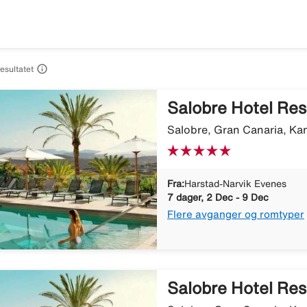

resultatet
Salobre Hotel Res
Salobre, Gran Canaria, Ka
Fra:
Harstad-Narvik Evenes
7 dager, 2 Dec - 9 Dec
Flere avganger og romtyper
Salobre Hotel Res