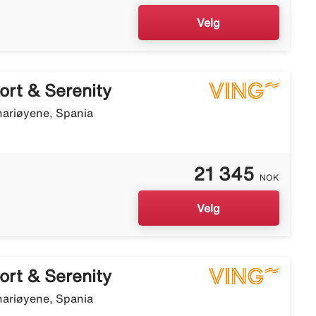
Velg
ort & Serenity
nariøyene, Spania
21 345
NOK
Velg
ort & Serenity
nariøyene, Spania