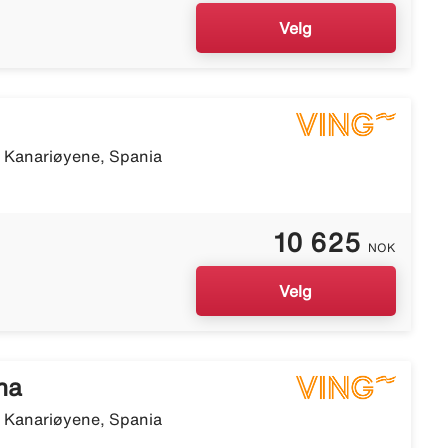
Velg
, Kanariøyene, Spania
10 625
NOK
Velg
na
, Kanariøyene, Spania