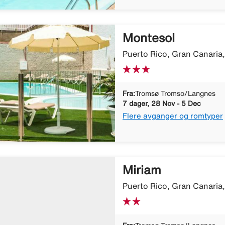
Montesol
Puerto Rico, Gran Canaria
Fra:
Tromsø Tromso/Langnes
7 dager, 28 Nov - 5 Dec
Flere avganger og romtyper
Miriam
Puerto Rico, Gran Canaria