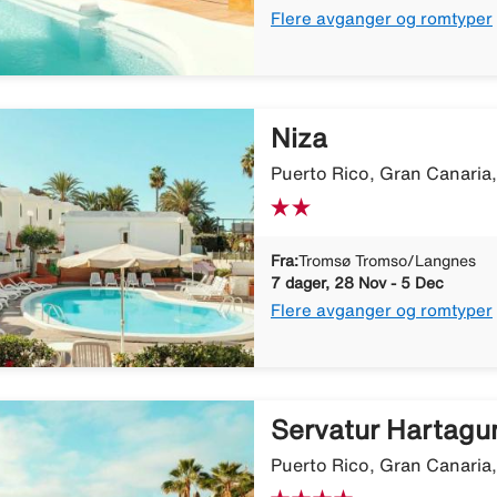
Flere avganger og romtyper
Niza
Puerto Rico, Gran Canaria
Fra:
Tromsø Tromso/Langnes
7 dager, 28 Nov - 5 Dec
Flere avganger og romtyper
Servatur Hartagu
Puerto Rico, Gran Canaria