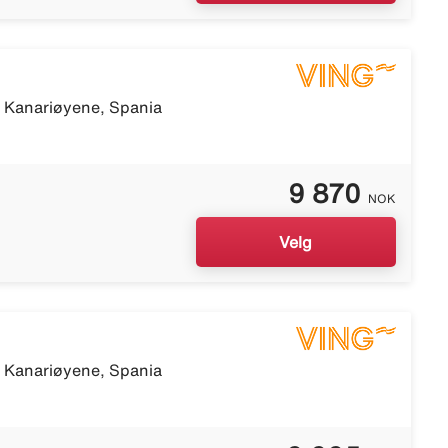
, Kanariøyene, Spania
9 870
NOK
Velg
, Kanariøyene, Spania