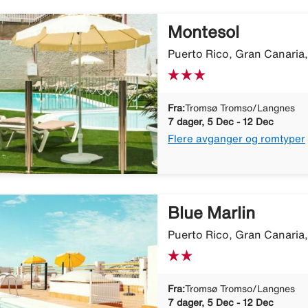
Montesol
Puerto Rico, Gran Canaria
Fra:
Tromsø Tromso/Langnes
7 dager, 5 Dec - 12 Dec
Flere avganger og romtyper
Blue Marlin
Puerto Rico, Gran Canaria
Fra:
Tromsø Tromso/Langnes
7 dager, 5 Dec - 12 Dec