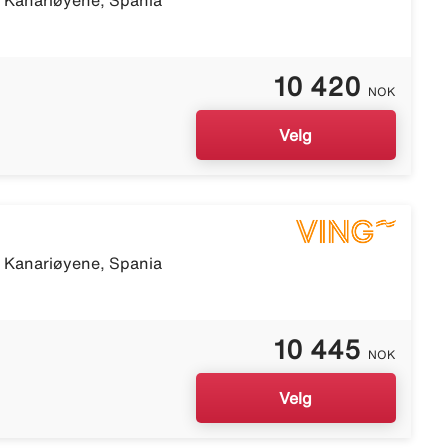
, Kanariøyene, Spania
10 420
NOK
Velg
, Kanariøyene, Spania
10 445
NOK
Velg