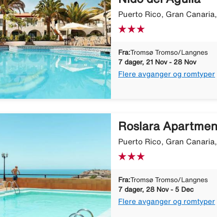
Puerto Rico, Gran Canaria
Fra:
Tromsø Tromso/Langnes
7 dager, 21 Nov - 28 Nov
Flere avganger og romtyper
Roslara Apartmen
Puerto Rico, Gran Canaria
Fra:
Tromsø Tromso/Langnes
7 dager, 28 Nov - 5 Dec
Flere avganger og romtyper