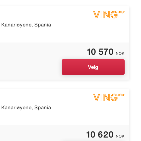
, Kanariøyene, Spania
10 570
NOK
Velg
, Kanariøyene, Spania
10 620
NOK