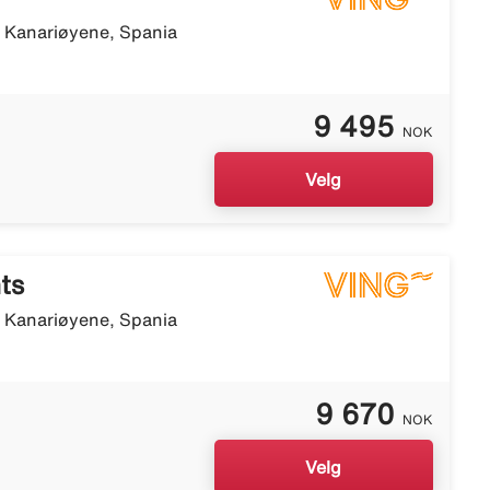
, Kanariøyene, Spania
9 495
NOK
Velg
ts
, Kanariøyene, Spania
9 670
NOK
Velg