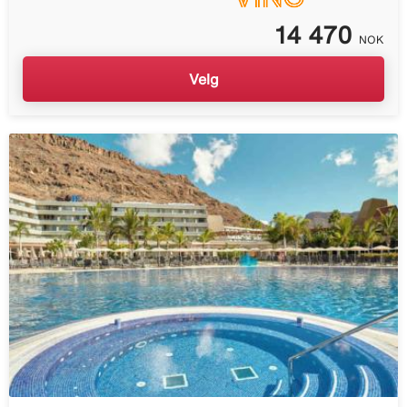
14 470
NOK
Velg