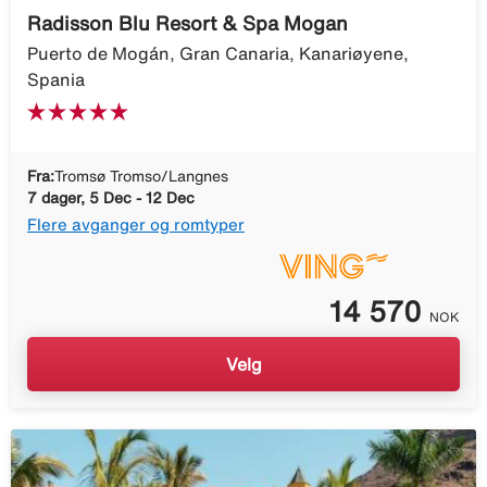
Radisson Blu Resort & Spa Mogan
Puerto de Mogán, Gran Canaria, Kanariøyene,
Spania
Fra:
Tromsø Tromso/Langnes
7 dager, 5 Dec - 12 Dec
Flere avganger og romtyper
14 570
NOK
Velg