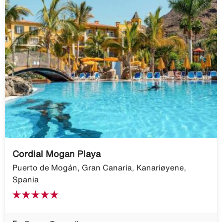
Cordial Mogan Playa
Puerto de Mogán, Gran Canaria, Kanariøyene,
Spania