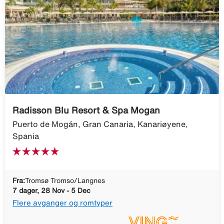
Radisson Blu Resort & Spa Mogan
Puerto de Mogán, Gran Canaria, Kanariøyene,
Spania
Fra:
Tromsø Tromso/Langnes
7 dager, 28 Nov - 5 Dec
Flere avganger og romtyper