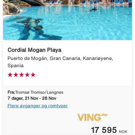
Cordial Mogan Playa
Puerto de Mogán, Gran Canaria, Kanariøyene,
Spania
Fra:
Tromsø Tromso/Langnes
7 dager, 21 Nov - 28 Nov
Flere avganger og romtyper
17 595
NOK