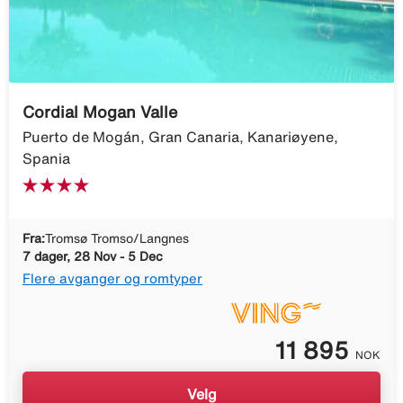
Cordial Mogan Valle
Puerto de Mogán, Gran Canaria, Kanariøyene,
Spania
Fra:
Tromsø Tromso/Langnes
7 dager, 28 Nov - 5 Dec
Flere avganger og romtyper
11 895
NOK
Velg