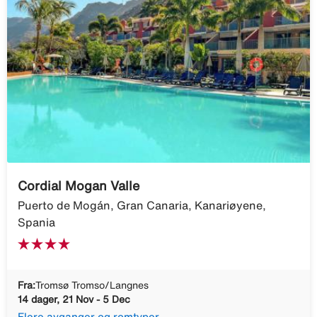
Cordial Mogan Valle
Puerto de Mogán, Gran Canaria, Kanariøyene,
Spania
Fra:
Tromsø Tromso/Langnes
14 dager, 21 Nov - 5 Dec
Flere avganger og romtyper