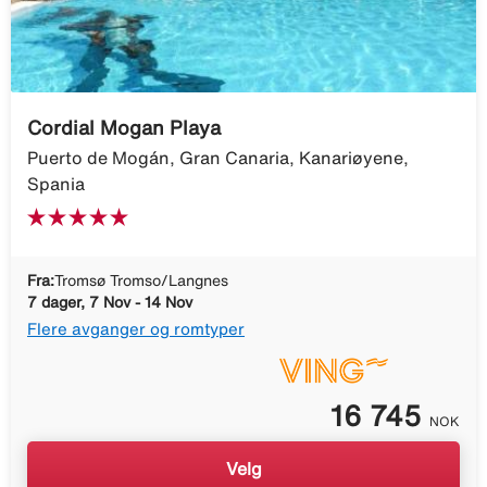
Cordial Mogan Playa
Puerto de Mogán, Gran Canaria, Kanariøyene,
Spania
Fra:
Tromsø Tromso/Langnes
7 dager, 7 Nov - 14 Nov
Flere avganger og romtyper
16 745
NOK
Velg