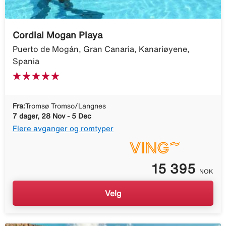
Cordial Mogan Playa
Puerto de Mogán, Gran Canaria, Kanariøyene,
Spania
Fra:
Tromsø Tromso/Langnes
7 dager, 28 Nov - 5 Dec
Flere avganger og romtyper
15 395
NOK
Velg