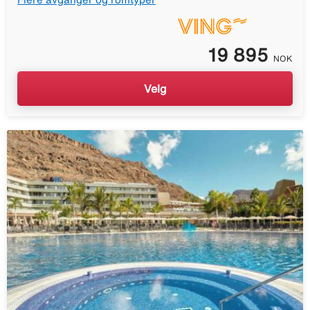
19 895
NOK
Velg