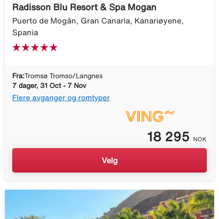
Radisson Blu Resort & Spa Mogan
Puerto de Mogán, Gran Canaria, Kanariøyene,
Spania
Fra:
Tromsø Tromso/Langnes
7 dager, 31 Oct - 7 Nov
Flere avganger og romtyper
18 295
NOK
Velg