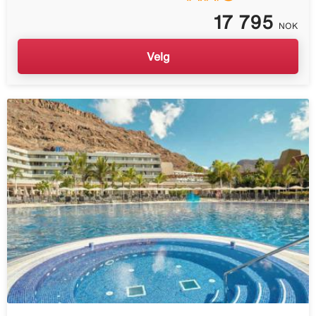
17 795
NOK
Velg