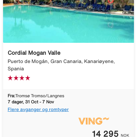
Cordial Mogan Valle
Puerto de Mogán, Gran Canaria, Kanariøyene,
Spania
Fra:
Tromsø Tromso/Langnes
7 dager, 31 Oct - 7 Nov
Flere avganger og romtyper
14 295
NOK