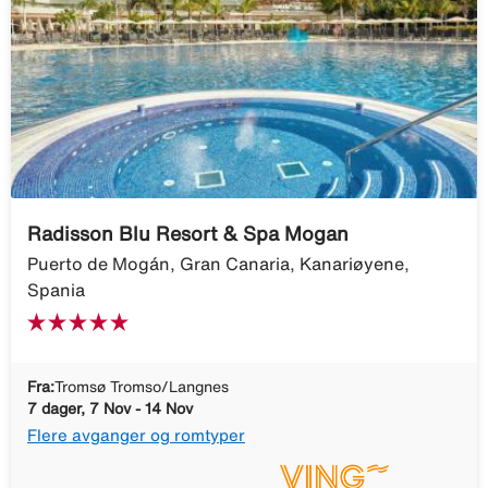
Radisson Blu Resort & Spa Mogan
Puerto de Mogán, Gran Canaria, Kanariøyene,
Spania
Fra:
Tromsø Tromso/Langnes
7 dager, 7 Nov - 14 Nov
Flere avganger og romtyper