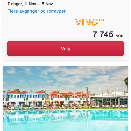
7 dager, 11 Nov - 18 Nov
Flere avganger og romtyper
7 745
NOK
Velg