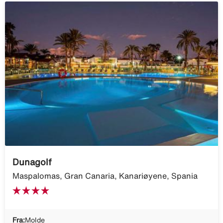
Dunagolf
Maspalomas, Gran Canaria, Kanariøyene, Spania
Fra:
Molde