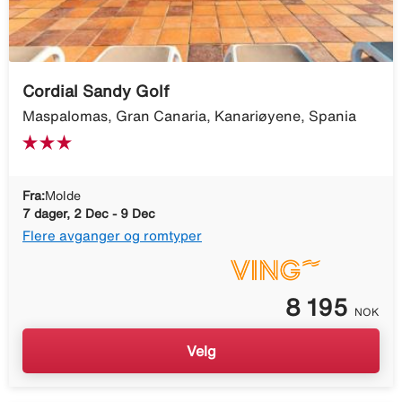
Cordial Sandy Golf
Maspalomas, Gran Canaria, Kanariøyene, Spania
Fra:
Molde
7 dager, 2 Dec - 9 Dec
Flere avganger og romtyper
8 195
NOK
Velg