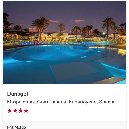
Dunagolf
Maspalomas, Gran Canaria, Kanariøyene, Spania
Fra:
Molde