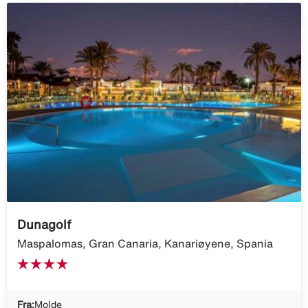
Dunagolf
Maspalomas, Gran Canaria, Kanariøyene, Spania
Fra:
Molde