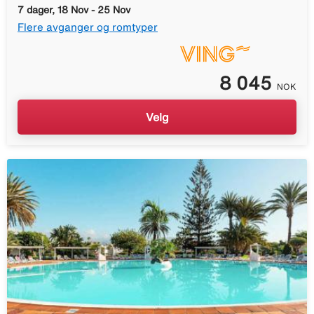
7 dager, 18 Nov - 25 Nov
Flere avganger og romtyper
8 045
NOK
Velg