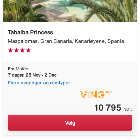
Tabaiba Princess
Maspalomas, Gran Canaria, Kanariøyene, Spania
Fra:
Molde
7 dager, 25 Nov - 2 Dec
Flere avganger og romtyper
10 795
NOK
Velg