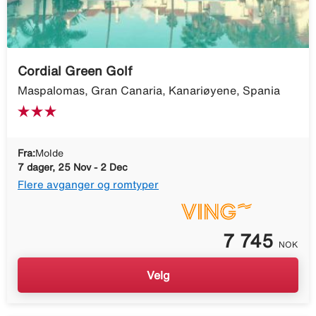
Cordial Green Golf
Maspalomas, Gran Canaria, Kanariøyene, Spania
Fra:
Molde
7 dager, 25 Nov - 2 Dec
Flere avganger og romtyper
7 745
NOK
Velg