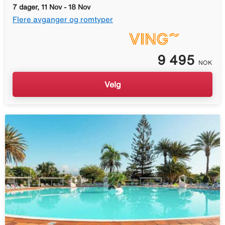
7 dager, 11 Nov - 18 Nov
Flere avganger og romtyper
9 495
NOK
Velg