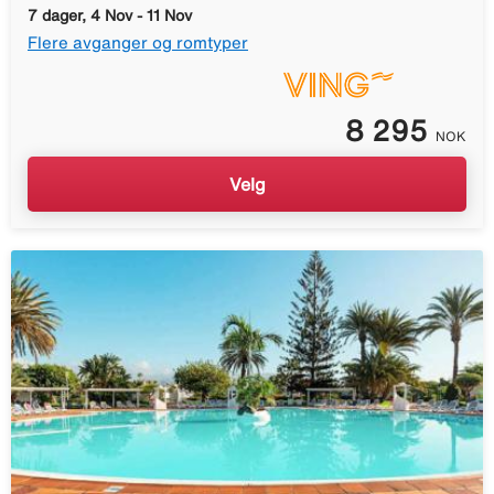
7 dager, 4 Nov - 11 Nov
Flere avganger og romtyper
8 295
NOK
Velg