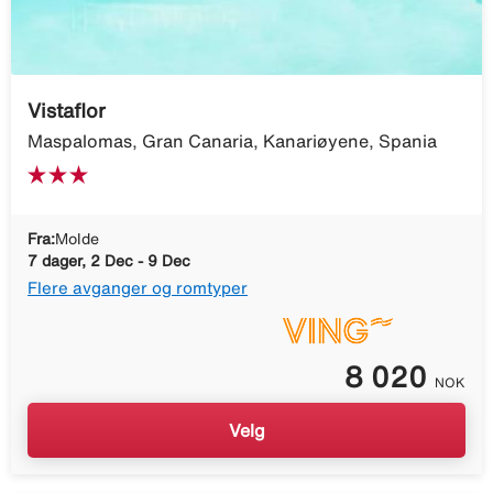
Vistaflor
Maspalomas, Gran Canaria, Kanariøyene, Spania
Fra:
Molde
7 dager, 2 Dec - 9 Dec
Flere avganger og romtyper
8 020
NOK
Velg