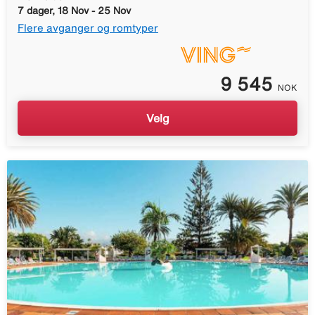
7 dager, 18 Nov - 25 Nov
Flere avganger og romtyper
9 545
NOK
Velg