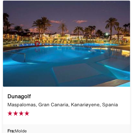
Dunagolf
Maspalomas, Gran Canaria, Kanariøyene, Spania
Fra:
Molde