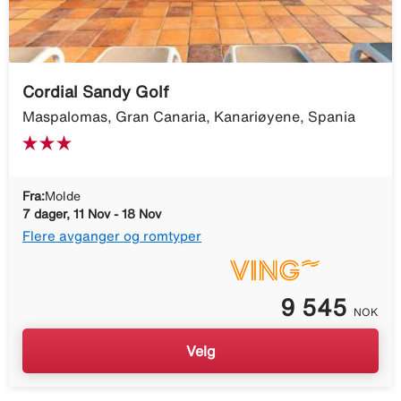
Cordial Sandy Golf
Maspalomas, Gran Canaria, Kanariøyene, Spania
Fra:
Molde
7 dager, 11 Nov - 18 Nov
Flere avganger og romtyper
9 545
NOK
Velg