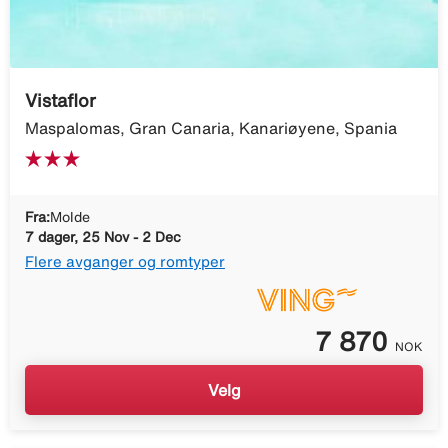
Vistaflor
Maspalomas, Gran Canaria, Kanariøyene, Spania
Fra:
Molde
7 dager, 25 Nov - 2 Dec
Flere avganger og romtyper
7 870
NOK
Velg