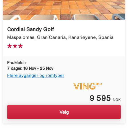
Cordial Sandy Golf
Maspalomas, Gran Canaria, Kanariøyene, Spania
Fra:
Molde
7 dager, 18 Nov - 25 Nov
Flere avganger og romtyper
9 595
NOK
Velg