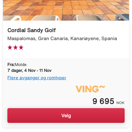
Cordial Sandy Golf
Maspalomas, Gran Canaria, Kanariøyene, Spania
Fra:
Molde
7 dager, 4 Nov - 11 Nov
Flere avganger og romtyper
9 695
NOK
Velg