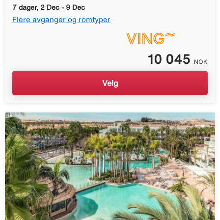
7 dager, 2 Dec - 9 Dec
Flere avganger og romtyper
10 045
NOK
Velg