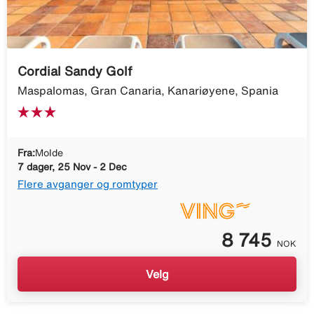
Cordial Sandy Golf
Maspalomas, Gran Canaria, Kanariøyene, Spania
Fra:
Molde
7 dager, 25 Nov - 2 Dec
Flere avganger og romtyper
8 745
NOK
Velg