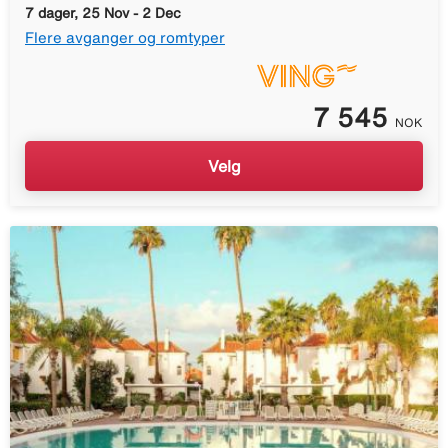
7 dager, 25 Nov - 2 Dec
Flere avganger og romtyper
7 545
NOK
Velg