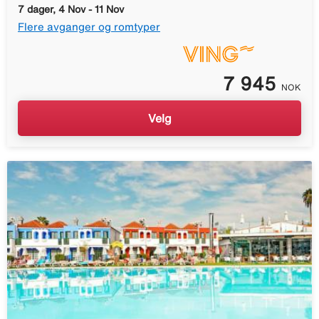
7 dager, 4 Nov - 11 Nov
Flere avganger og romtyper
7 945
NOK
Velg