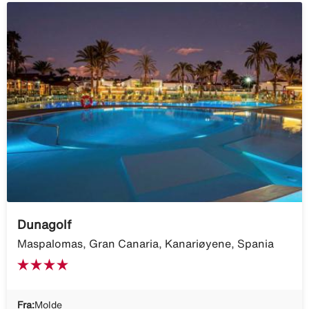
Dunagolf
Maspalomas, Gran Canaria, Kanariøyene, Spania
Fra:
Molde