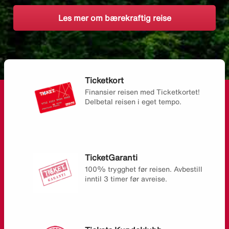
Les mer om bærekraftig reise
Ticketkort
Finansier reisen med Ticketkortet!
Delbetal reisen i eget tempo.
TicketGaranti
100% trygghet før reisen. Avbestill
inntil 3 timer før avreise.