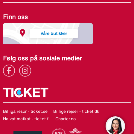
Finn oss
Våre butikker
Følg oss på sosiale medier
Billiga resor - ticket.se
Billige rejser - ticket.dk
Halvat matkat - ticket.fi
Charter.no