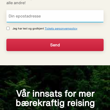
alle andre!
Jeg har lest og godkjent
Tickets personvernpolicy
Vår innsats for mer
bærekraftig reising