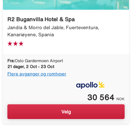
R2 Buganvilla Hotel & Spa
Jandia & Morro del Jable, Fuerteventura,
Kanariøyene, Spania
Fra:
Oslo Gardermoen Airport
21 dager, 2 Oct - 23 Oct
Flere avganger og romtyper
30 564
NOK
Velg