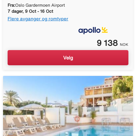
Fra:
Oslo Gardermoen Airport
7 dager, 9 Oct - 16 Oct
Flere avganger og romtyper
9 138
NOK
Velg