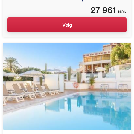
27 961
NOK
Velg