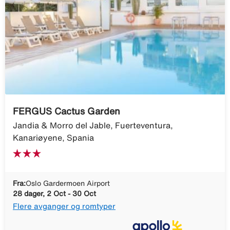
FERGUS Cactus Garden
Jandia & Morro del Jable, Fuerteventura,
Kanariøyene, Spania
Fra:
Oslo Gardermoen Airport
28 dager, 2 Oct - 30 Oct
Flere avganger og romtyper