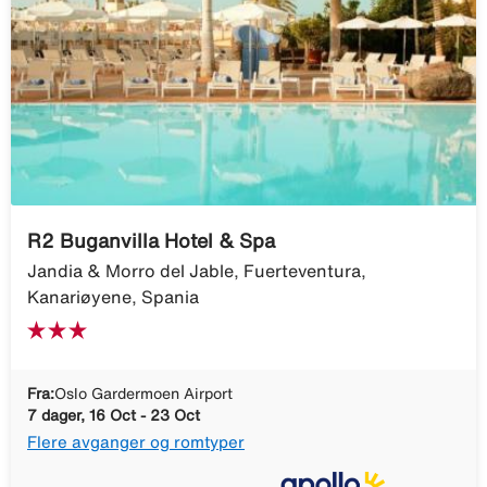
R2 Buganvilla Hotel & Spa
Jandia & Morro del Jable, Fuerteventura,
Kanariøyene, Spania
Fra:
Oslo Gardermoen Airport
7 dager, 16 Oct - 23 Oct
Flere avganger og romtyper