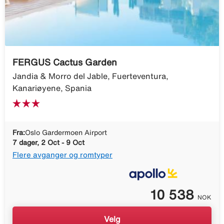
FERGUS Cactus Garden
Jandia & Morro del Jable, Fuerteventura,
Kanariøyene, Spania
Fra:
Oslo Gardermoen Airport
7 dager, 2 Oct - 9 Oct
Flere avganger og romtyper
10 538
NOK
Velg