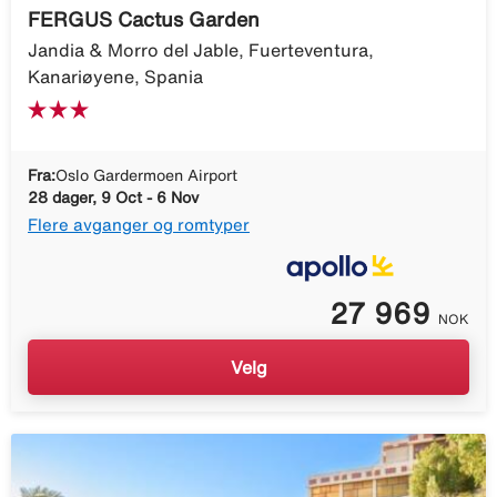
FERGUS Cactus Garden
Jandia & Morro del Jable, Fuerteventura,
Kanariøyene, Spania
Fra:
Oslo Gardermoen Airport
28 dager, 9 Oct - 6 Nov
Flere avganger og romtyper
27 969
NOK
Velg