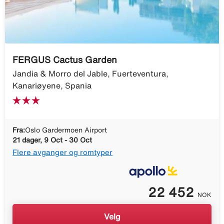
FERGUS Cactus Garden
Jandia & Morro del Jable, Fuerteventura,
Kanariøyene, Spania
Fra:
Oslo Gardermoen Airport
21 dager, 9 Oct - 30 Oct
Flere avganger og romtyper
22 452
NOK
Velg