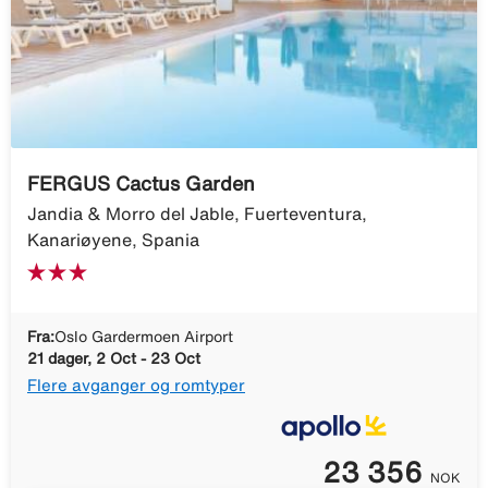
FERGUS Cactus Garden
Jandia & Morro del Jable, Fuerteventura,
Kanariøyene, Spania
Fra:
Oslo Gardermoen Airport
21 dager, 2 Oct - 23 Oct
Flere avganger og romtyper
23 356
NOK