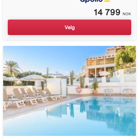
14 799
NOK
Velg