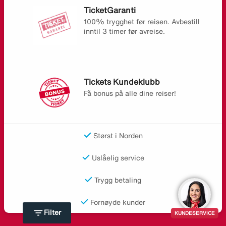
TicketGaranti
100% trygghet før reisen. Avbestill
inntil 3 timer før avreise.
Tickets Kundeklubb
Få bonus på alle dine reiser!
Størst i Norden
Uslåelig service
Trygg betaling
Fornøyde kunder
filter_list
Filter
KUNDESERVICE