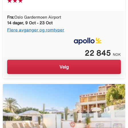
Fra:
Oslo Gardermoen Airport
14 dager, 9 Oct - 23 Oct
Flere avganger og romtyper
22 845
NOK
Velg