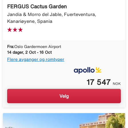
FERGUS Cactus Garden
Jandia & Morro del Jable, Fuerteventura,
Kanariøyene, Spania
Fra:
Oslo Gardermoen Airport
14 dager, 2 Oct - 16 Oct
Flere avganger og romtyper
17 547
NOK
Velg