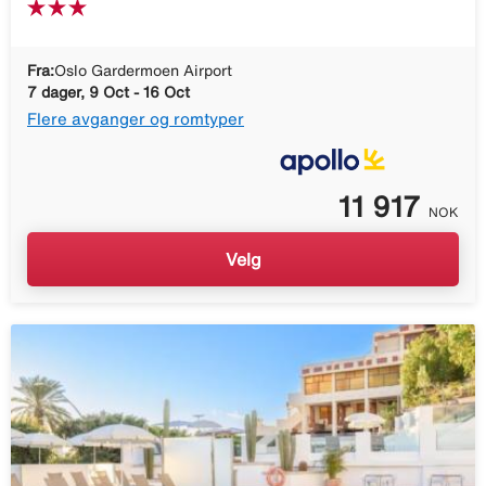
Fra:
Oslo Gardermoen Airport
7 dager, 9 Oct - 16 Oct
Flere avganger og romtyper
11 917
NOK
Velg