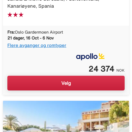
Kanariøyene, Spania
Fra:
Oslo Gardermoen Airport
21 dager, 16 Oct - 6 Nov
Flere avganger og romtyper
24 374
NOK
Velg