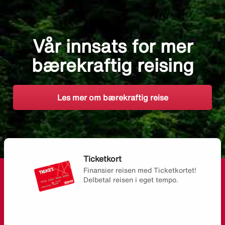
Vår innsats for mer
bærekraftig reising
Les mer om bærekraftig reise
Ticketkort
Finansier reisen med Ticketkortet!
Delbetal reisen i eget tempo.