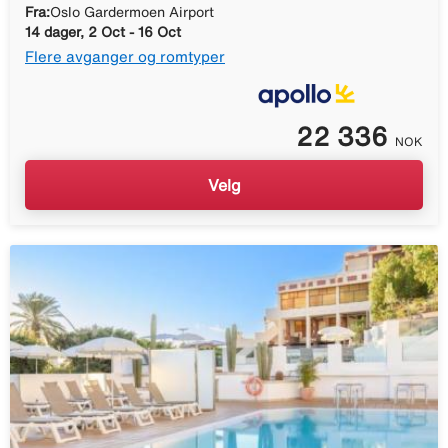
Fra:
Oslo Gardermoen Airport
14 dager, 2 Oct - 16 Oct
Flere avganger og romtyper
22 336
NOK
Velg