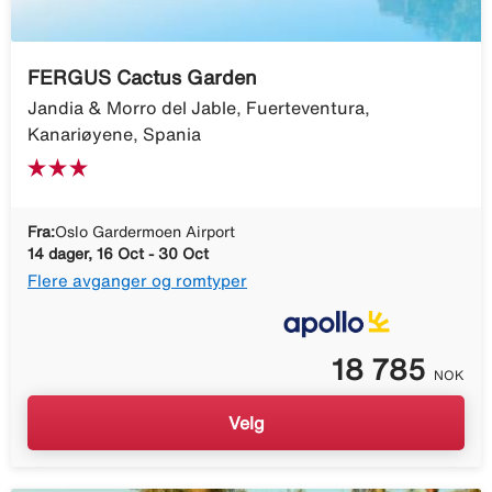
FERGUS Cactus Garden
Jandia & Morro del Jable, Fuerteventura,
Kanariøyene, Spania
Fra:
Oslo Gardermoen Airport
14 dager, 16 Oct - 30 Oct
Flere avganger og romtyper
18 785
NOK
Velg