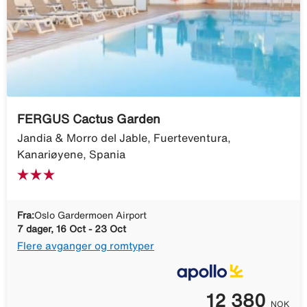
FERGUS Cactus Garden
Jandia & Morro del Jable, Fuerteventura,
Kanariøyene, Spania
Fra:
Oslo Gardermoen Airport
7 dager, 16 Oct - 23 Oct
Flere avganger og romtyper
12 380
NOK