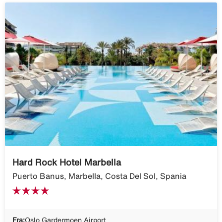
Hard Rock Hotel Marbella
Puerto Banus, Marbella, Costa Del Sol, Spania
Fra:
Oslo Gardermoen Airport