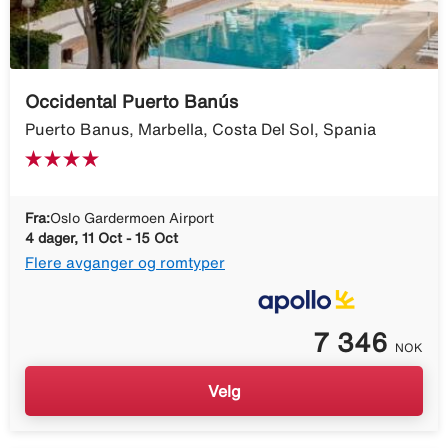
Occidental Puerto Banús
Puerto Banus, Marbella, Costa Del Sol, Spania
Fra:
Oslo Gardermoen Airport
4 dager, 11 Oct - 15 Oct
Flere avganger og romtyper
7 346
NOK
Velg