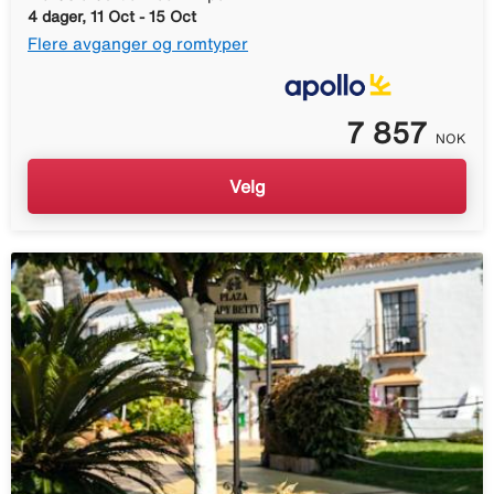
4 dager, 11 Oct - 15 Oct
Flere avganger og romtyper
7 857
NOK
Velg