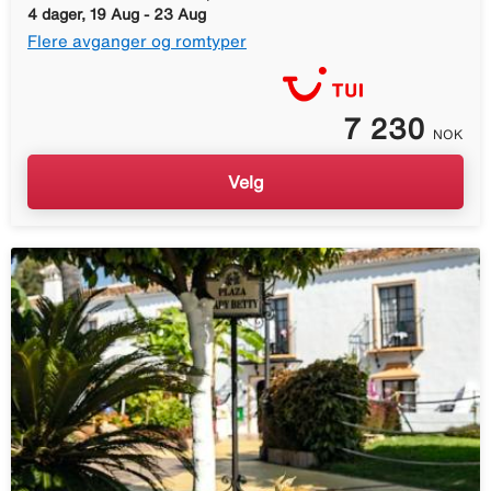
4 dager, 19 Aug - 23 Aug
Flere avganger og romtyper
7 230
NOK
Velg