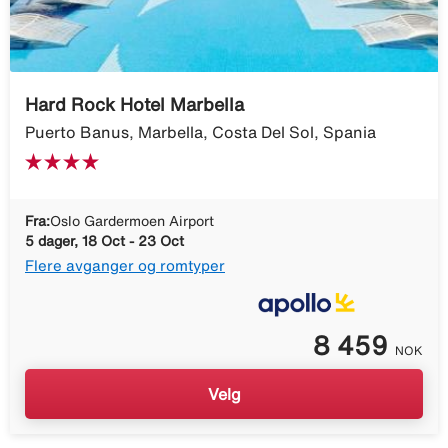
Hard Rock Hotel Marbella
Puerto Banus, Marbella, Costa Del Sol, Spania
Fra:
Oslo Gardermoen Airport
5 dager, 18 Oct - 23 Oct
Flere avganger og romtyper
8 459
NOK
Velg