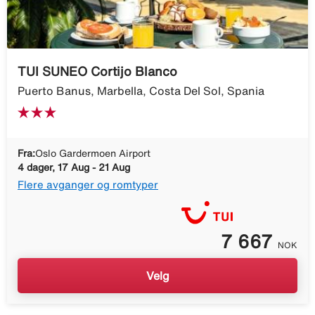
TUI SUNEO Cortijo Blanco
Puerto Banus, Marbella, Costa Del Sol, Spania
Fra:
Oslo Gardermoen Airport
4 dager, 17 Aug - 21 Aug
Flere avganger og romtyper
7 667
NOK
Velg