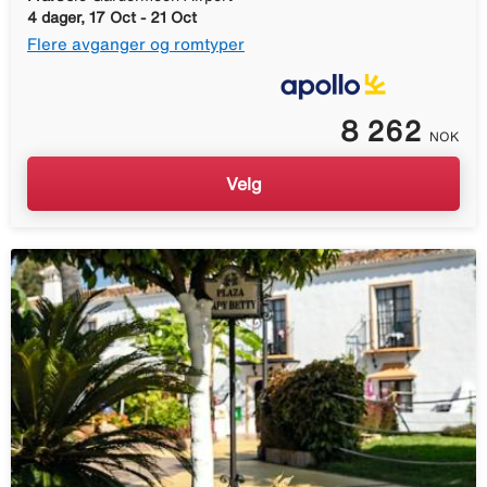
4 dager, 17 Oct - 21 Oct
Flere avganger og romtyper
8 262
NOK
Velg