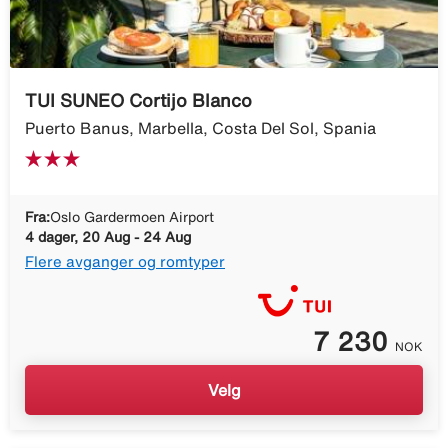
TUI SUNEO Cortijo Blanco
Puerto Banus, Marbella, Costa Del Sol, Spania
Fra:
Oslo Gardermoen Airport
4 dager, 20 Aug - 24 Aug
Flere avganger og romtyper
7 230
NOK
Velg