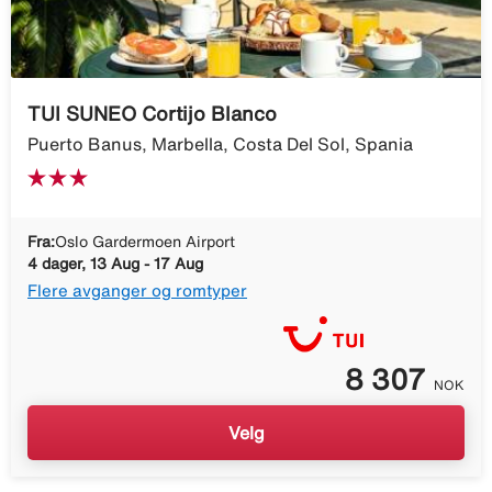
TUI SUNEO Cortijo Blanco
Puerto Banus, Marbella, Costa Del Sol, Spania
Fra:
Oslo Gardermoen Airport
4 dager, 13 Aug - 17 Aug
Flere avganger og romtyper
8 307
NOK
Velg