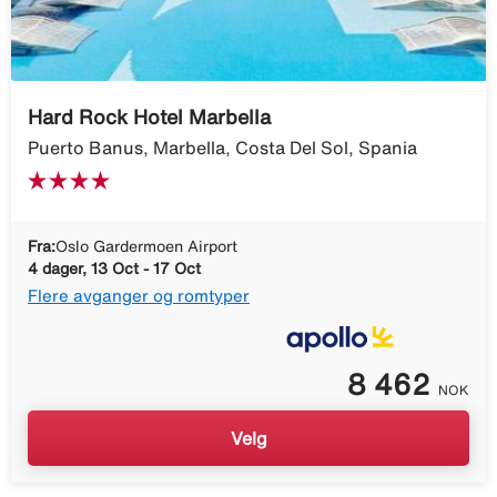
Hard Rock Hotel Marbella
Puerto Banus, Marbella, Costa Del Sol, Spania
Fra:
Oslo Gardermoen Airport
4 dager, 13 Oct - 17 Oct
Flere avganger og romtyper
8 462
NOK
Velg