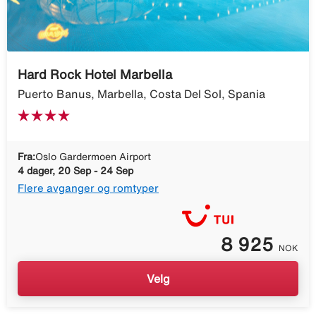
Hard Rock Hotel Marbella
Puerto Banus, Marbella, Costa Del Sol, Spania
Fra:
Oslo Gardermoen Airport
4 dager, 20 Sep - 24 Sep
Flere avganger og romtyper
8 925
NOK
Velg