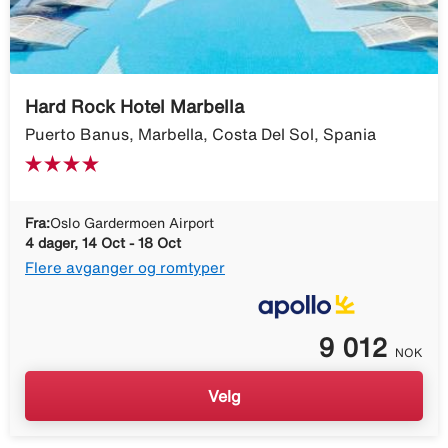
Hard Rock Hotel Marbella
Puerto Banus, Marbella, Costa Del Sol, Spania
Fra:
Oslo Gardermoen Airport
4 dager, 14 Oct - 18 Oct
Flere avganger og romtyper
9 012
NOK
Velg