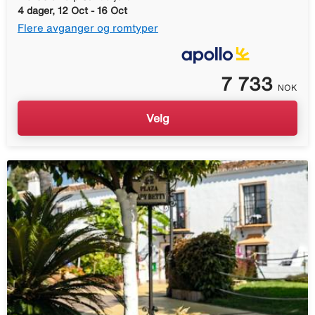
4 dager, 12 Oct - 16 Oct
Flere avganger og romtyper
7 733
NOK
Velg