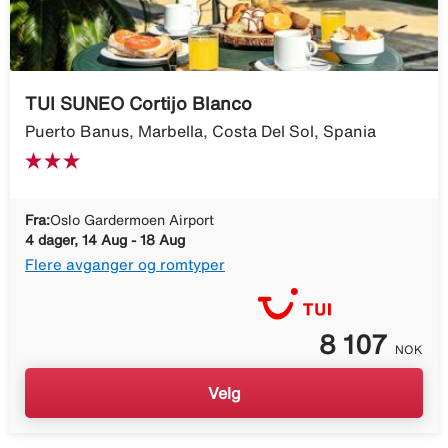
TUI SUNEO Cortijo Blanco
Puerto Banus, Marbella, Costa Del Sol, Spania
Fra:
Oslo Gardermoen Airport
4 dager, 14 Aug - 18 Aug
Flere avganger og romtyper
8 107
NOK
Velg