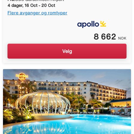
4 dager, 16 Oct - 20 Oct
Flere avganger og romtyper
8 662
NOK
Velg