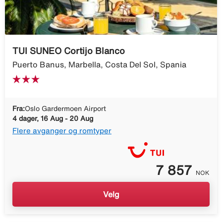
TUI SUNEO Cortijo Blanco
Puerto Banus, Marbella, Costa Del Sol, Spania
Fra:
Oslo Gardermoen Airport
4 dager, 16 Aug - 20 Aug
Flere avganger og romtyper
7 857
NOK
Velg