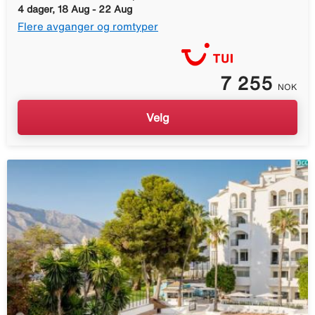
4 dager, 18 Aug - 22 Aug
Flere avganger og romtyper
7 255
NOK
Velg