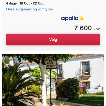
4 dager, 18 Oct - 22 Oct
Flere avganger og romtyper
7 600
NOK
Velg