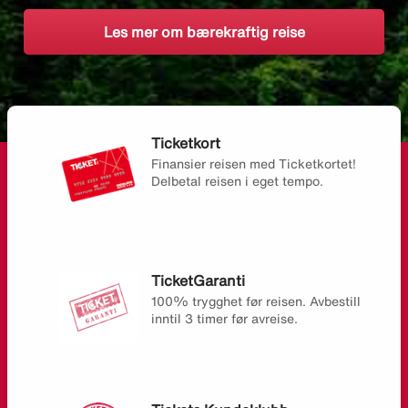
Les mer om bærekraftig reise
Ticketkort
Finansier reisen med Ticketkortet!
Delbetal reisen i eget tempo.
TicketGaranti
100% trygghet før reisen. Avbestill
inntil 3 timer før avreise.