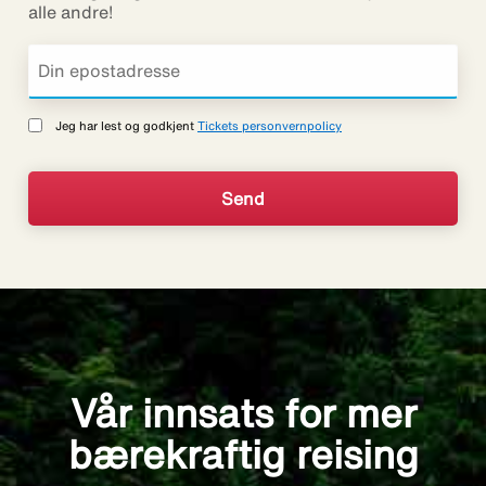
alle andre!
Jeg har lest og godkjent
Tickets personvernpolicy
Vår innsats for mer
bærekraftig reising