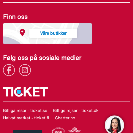
Finn oss
Våre butikker
Følg oss på sosiale medier
Billiga resor - ticket.se
Billige rejser - ticket.dk
Halvat matkat - ticket.fi
Charter.no