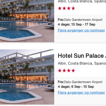
Albir, Costa Blanca, Spani
Fra:
Oslo Gardermoen Airport
4 dager, 13 Sep - 17 Sep
Flere avganger og romtyper
Hotel Sun Palace 
Albir, Costa Blanca, Spani
Fra:
Oslo Gardermoen Airport
4 dager, 6 Sep - 10 Sep
Flere avganger og romtyper