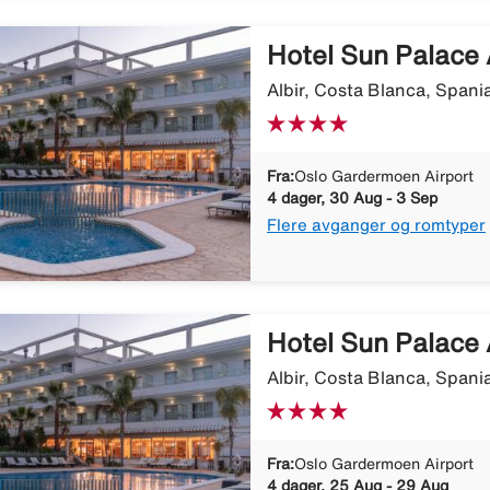
Hotel Sun Palace 
Albir, Costa Blanca, Spani
Fra:
Oslo Gardermoen Airport
4 dager, 30 Aug - 3 Sep
Flere avganger og romtyper
Hotel Sun Palace 
Albir, Costa Blanca, Spani
Fra:
Oslo Gardermoen Airport
4 dager, 25 Aug - 29 Aug