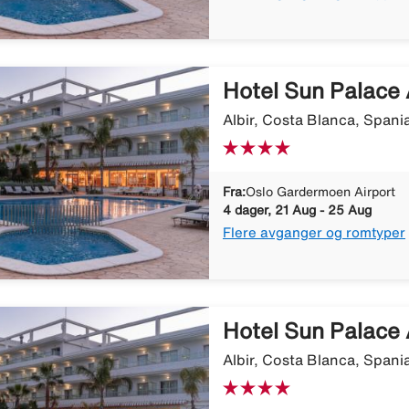
Hotel Sun Palace 
Albir, Costa Blanca, Spani
Fra:
Oslo Gardermoen Airport
4 dager, 21 Aug - 25 Aug
Flere avganger og romtyper
Hotel Sun Palace 
Albir, Costa Blanca, Spani