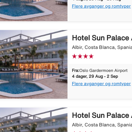
Flere avganger og romtyper
Hotel Sun Palace 
Albir, Costa Blanca, Spani
Fra:
Oslo Gardermoen Airport
4 dager, 29 Aug - 2 Sep
Flere avganger og romtyper
Hotel Sun Palace 
Albir, Costa Blanca, Spani