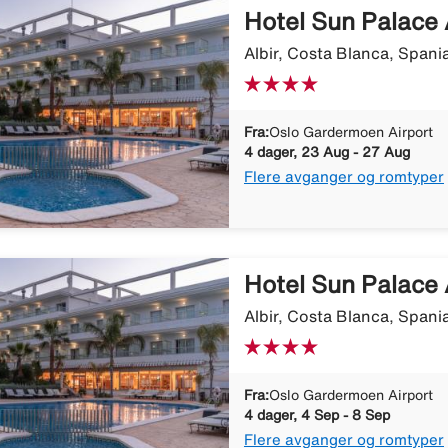
Hotel Sun Palace 
Albir, Costa Blanca, Spani
Fra:
Oslo Gardermoen Airport
4 dager, 23 Aug - 27 Aug
Flere avganger og romtyper
Hotel Sun Palace 
Albir, Costa Blanca, Spani
Fra:
Oslo Gardermoen Airport
4 dager, 4 Sep - 8 Sep
Flere avganger og romtyper