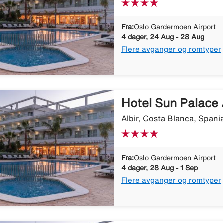
Fra:
Oslo Gardermoen Airport
4 dager, 24 Aug - 28 Aug
Flere avganger og romtyper
Hotel Sun Palace 
Albir, Costa Blanca, Spani
Fra:
Oslo Gardermoen Airport
4 dager, 28 Aug - 1 Sep
Flere avganger og romtyper