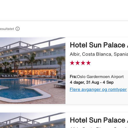

resultatet
Hotel Sun Palace 
Albir, Costa Blanca, Spani
Fra:
Oslo Gardermoen Airport
4 dager, 31 Aug - 4 Sep
Flere avganger og romtyper
Hotel Sun Palace 