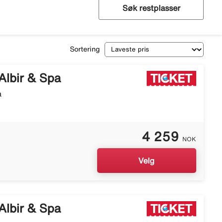
Søk restplasser
Sortering
Albir & Spa
a
4 259
NOK
Velg
Albir & Spa