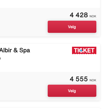
4 428
NOK
Velg
Albir & Spa
a
4 555
NOK
Velg