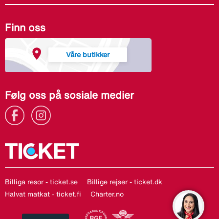
Finn oss
Våre butikker
Følg oss på sosiale medier
Billiga resor - ticket.se
Billige rejser - ticket.dk
Halvat matkat - ticket.fi
Charter.no