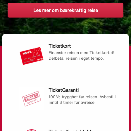
Les mer om bærekraftig reise
Ticketkort
Finansier reisen med Ticketkortet!
Delbetal reisen i eget tempo.
TicketGaranti
100% trygghet før reisen. Avbestill
inntil 3 timer før avreise.