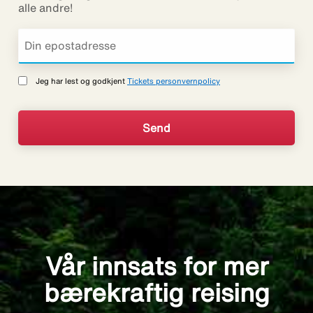
alle andre!
Jeg har lest og godkjent
Tickets personvernpolicy
Vår innsats for mer
bærekraftig reising