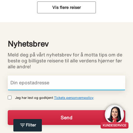
Vis flere reiser
Nyhetsbrev
Meld deg på vårt nyhetsbrev for å motta tips om de
beste og billigste reisene til alle verdens hjørner før
alle andre!
Jeg har lest og godkjent
Tickets personvernpolicy
filter_list
Filter
KUNDESERVICE