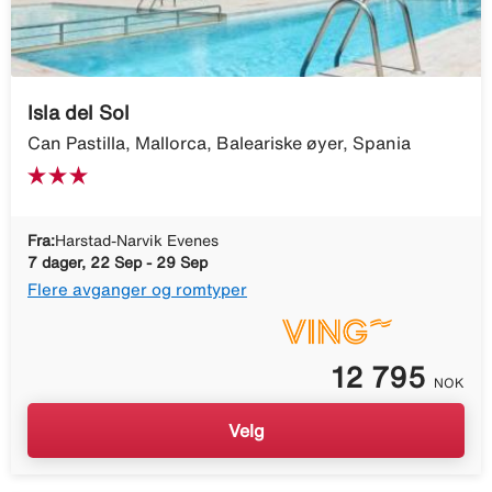
Isla del Sol
Can Pastilla, Mallorca, Baleariske øyer, Spania
Fra:
Harstad-Narvik Evenes
7 dager, 22 Sep - 29 Sep
Flere avganger og romtyper
12 795
NOK
Velg