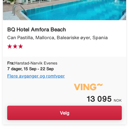
BQ Hotel Amfora Beach
Can Pastilla, Mallorca, Baleariske øyer, Spania
Fra:
Harstad-Narvik Evenes
7 dager, 15 Sep - 22 Sep
Flere avganger og romtyper
13 095
NOK
Velg