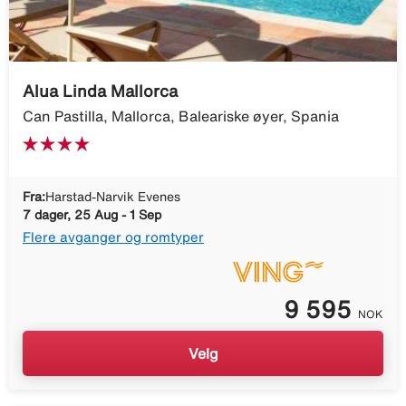
Alua Linda Mallorca
Can Pastilla, Mallorca, Baleariske øyer, Spania
Fra:
Harstad-Narvik Evenes
7 dager, 25 Aug - 1 Sep
Flere avganger og romtyper
9 595
NOK
Velg