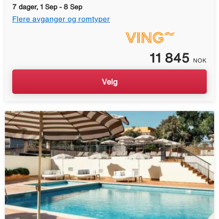
7 dager, 1 Sep - 8 Sep
Flere avganger og romtyper
11 845
NOK
Velg