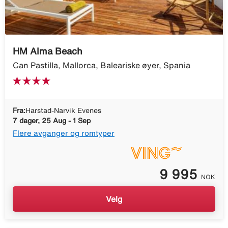
HM Alma Beach
Can Pastilla, Mallorca, Baleariske øyer, Spania
Fra:
Harstad-Narvik Evenes
7 dager, 25 Aug - 1 Sep
Flere avganger og romtyper
9 995
NOK
Velg