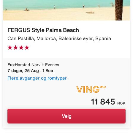
FERGUS Style Palma Beach
Can Pastilla, Mallorca, Baleariske øyer, Spania
Fra:
Harstad-Narvik Evenes
7 dager, 25 Aug - 1 Sep
Flere avganger og romtyper
11 845
NOK
Velg