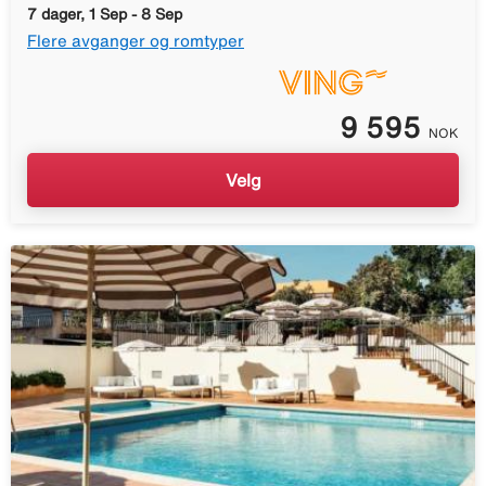
7 dager, 1 Sep - 8 Sep
Flere avganger og romtyper
9 595
NOK
Velg