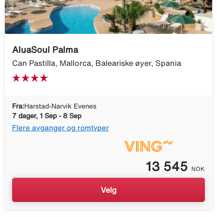
AluaSoul Palma
Can Pastilla, Mallorca, Baleariske øyer, Spania
Fra:
Harstad-Narvik Evenes
7 dager, 1 Sep - 8 Sep
Flere avganger og romtyper
13 545
NOK
Velg