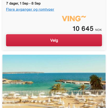
7 dager, 1 Sep - 8 Sep
Flere avganger og romtyper
10 645
NOK
Velg