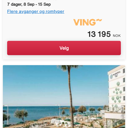
7 dager, 8 Sep - 15 Sep
Flere avganger og romtyper
13 195
NOK
Velg