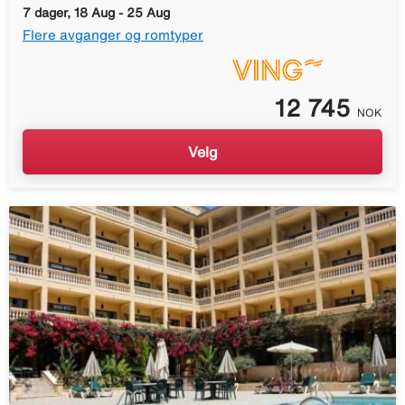
7 dager, 18 Aug - 25 Aug
Flere avganger og romtyper
12 745
NOK
Velg