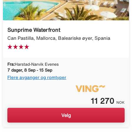
Sunprime Waterfront
Can Pastilla, Mallorca, Baleariske øyer, Spania
Fra:
Harstad-Narvik Evenes
7 dager, 8 Sep - 15 Sep
Flere avganger og romtyper
11 270
NOK
Velg