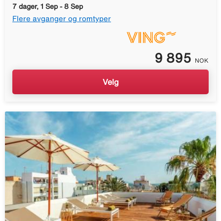
7 dager, 1 Sep - 8 Sep
Flere avganger og romtyper
9 895
NOK
Velg