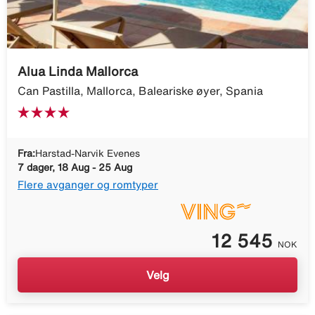
Alua Linda Mallorca
Can Pastilla, Mallorca, Baleariske øyer, Spania
Fra:
Harstad-Narvik Evenes
7 dager, 18 Aug - 25 Aug
Flere avganger og romtyper
12 545
NOK
Velg