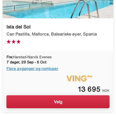
Isla del Sol
Can Pastilla, Mallorca, Baleariske øyer, Spania
Fra:
Harstad-Narvik Evenes
7 dager, 29 Sep - 6 Oct
Flere avganger og romtyper
13 695
NOK
Velg