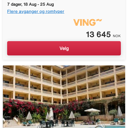
7 dager, 18 Aug - 25 Aug
Flere avganger og romtyper
13 645
NOK
Velg