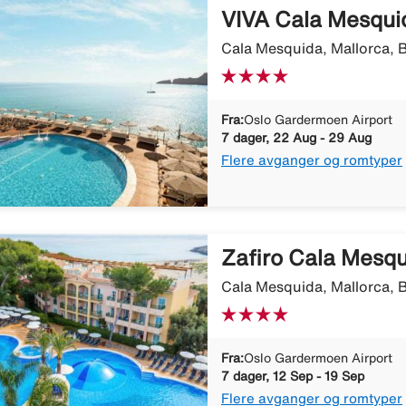
VIVA Cala Mesqui
Cala Mesquida, Mallorca, B
Fra:
Oslo Gardermoen Airport
7 dager, 22 Aug - 29 Aug
Flere avganger og romtyper
Zafiro Cala Mesq
Cala Mesquida, Mallorca, B
Fra:
Oslo Gardermoen Airport
7 dager, 12 Sep - 19 Sep
Flere avganger og romtyper