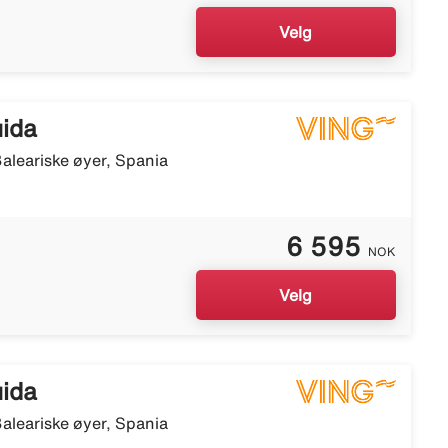
Velg
uida
aleariske øyer, Spania
6 595
NOK
Velg
uida
aleariske øyer, Spania