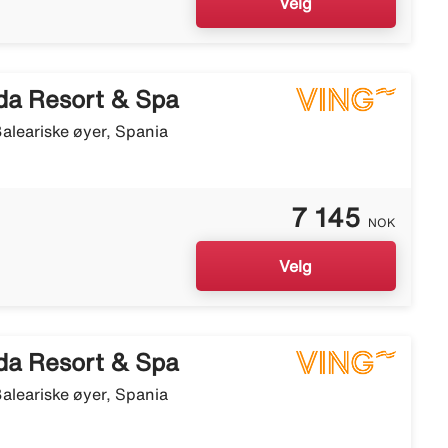
Velg
da Resort & Spa
aleariske øyer, Spania
7 145
NOK
Velg
da Resort & Spa
aleariske øyer, Spania