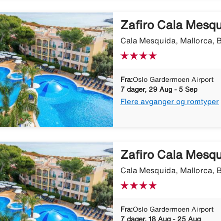
Zafiro Cala Mesq
Cala Mesquida, Mallorca, B
Fra:
Oslo Gardermoen Airport
7 dager, 29 Aug - 5 Sep
Flere avganger og romtyper
Zafiro Cala Mesq
Cala Mesquida, Mallorca, B
Fra:
Oslo Gardermoen Airport
7 dager, 18 Aug - 25 Aug