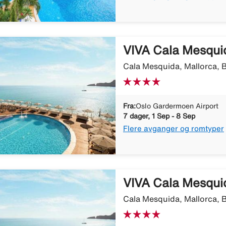
VIVA Cala Mesqui
Cala Mesquida, Mallorca, B
Fra:
Oslo Gardermoen Airport
7 dager, 1 Sep - 8 Sep
Flere avganger og romtyper
VIVA Cala Mesqui
Cala Mesquida, Mallorca, B