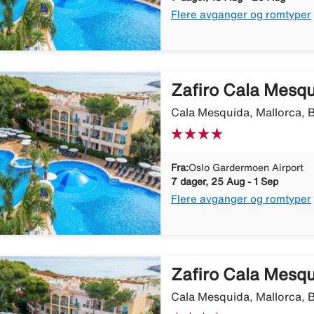
Flere avganger og romtyper
Zafiro Cala Mesq
Cala Mesquida, Mallorca, B
Fra:
Oslo Gardermoen Airport
7 dager, 25 Aug - 1 Sep
Flere avganger og romtyper
Zafiro Cala Mesq
Cala Mesquida, Mallorca, B