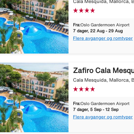
Cala Mesquida, Mallorca, B
Fra:
Oslo Gardermoen Airport
7 dager, 22 Aug - 29 Aug
Flere avganger og romtyper
Zafiro Cala Mesq
Cala Mesquida, Mallorca, B
Fra:
Oslo Gardermoen Airport
7 dager, 5 Sep - 12 Sep
Flere avganger og romtyper