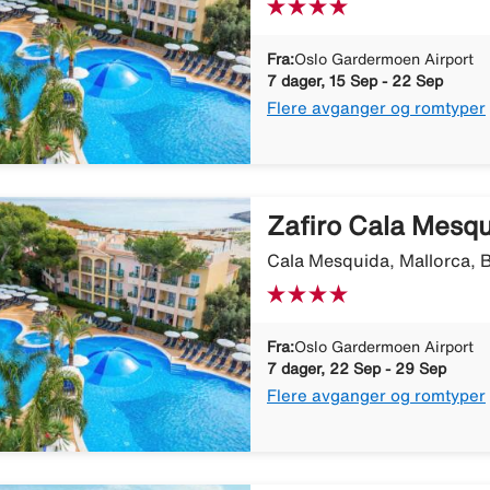
Fra:
Oslo Gardermoen Airport
7 dager, 15 Sep - 22 Sep
Flere avganger og romtyper
Zafiro Cala Mesq
Cala Mesquida, Mallorca, B
Fra:
Oslo Gardermoen Airport
7 dager, 22 Sep - 29 Sep
Flere avganger og romtyper