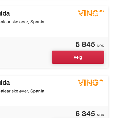
uida
aleariske øyer, Spania
5 845
NOK
Velg
uida
aleariske øyer, Spania
6 345
NOK