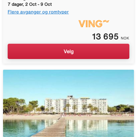
7 dager, 2 Oct - 9 Oct
Flere avganger og romtyper
13 695
NOK
Velg