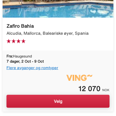
Zafiro Bahia
Alcudia, Mallorca, Baleariske øyer, Spania
Fra:
Haugesund
7 dager, 2 Oct - 9 Oct
Flere avganger og romtyper
12 070
NOK
Velg