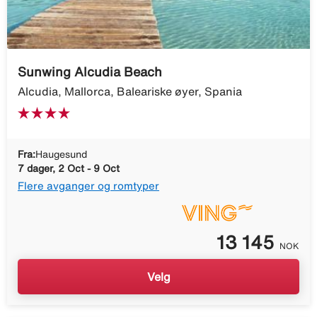
Sunwing Alcudia Beach
Alcudia, Mallorca, Baleariske øyer, Spania
Fra:
Haugesund
7 dager, 2 Oct - 9 Oct
Flere avganger og romtyper
13 145
NOK
Velg