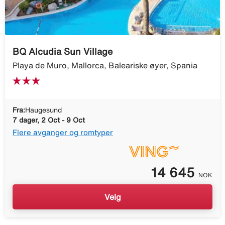
BQ Alcudia Sun Village
Playa de Muro, Mallorca, Baleariske øyer, Spania
Fra:
Haugesund
7 dager, 2 Oct - 9 Oct
Flere avganger og romtyper
14 645
NOK
Velg