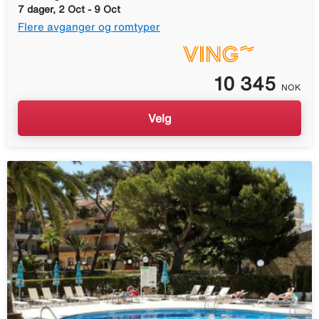
7 dager, 2 Oct - 9 Oct
Flere avganger og romtyper
10 345
NOK
Velg