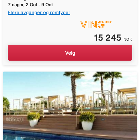
7 dager, 2 Oct - 9 Oct
Flere avganger og romtyper
15 245
NOK
Velg