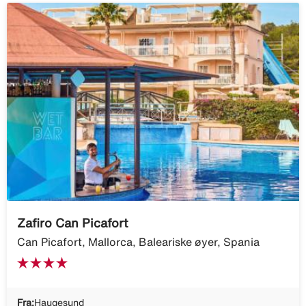
Zafiro Can Picafort
Can Picafort, Mallorca, Baleariske øyer, Spania
Fra:
Haugesund