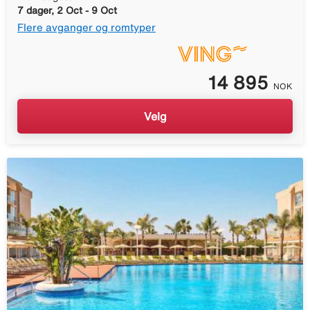
7 dager, 2 Oct - 9 Oct
Flere avganger og romtyper
14 895
NOK
Velg