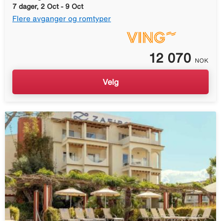
7 dager, 2 Oct - 9 Oct
Flere avganger og romtyper
12 070
NOK
Velg