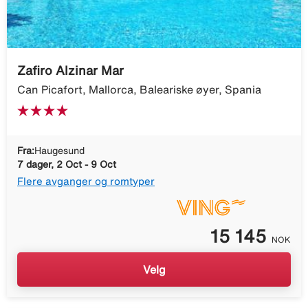
Zafiro Alzinar Mar
Can Picafort, Mallorca, Baleariske øyer, Spania
Fra:
Haugesund
7 dager, 2 Oct - 9 Oct
Flere avganger og romtyper
15 145
NOK
Velg