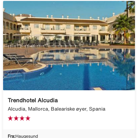
Trendhotel Alcudia
Alcudia, Mallorca, Baleariske øyer, Spania
Fra:
Haugesund