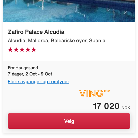
Zafiro Palace Alcudia
Alcudia, Mallorca, Baleariske øyer, Spania
Fra:
Haugesund
7 dager, 2 Oct - 9 Oct
Flere avganger og romtyper
17 020
NOK
Velg