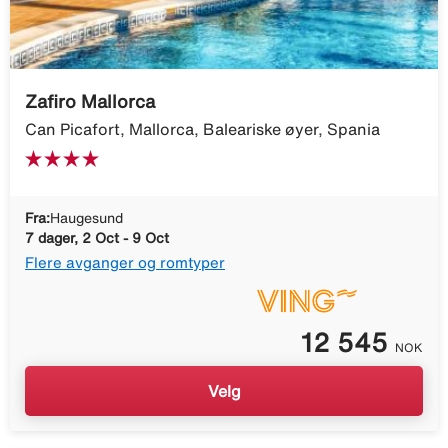
Zafiro Mallorca
Can Picafort, Mallorca, Baleariske øyer, Spania
Fra:
Haugesund
7 dager, 2 Oct - 9 Oct
Flere avganger og romtyper
12 545
NOK
Velg