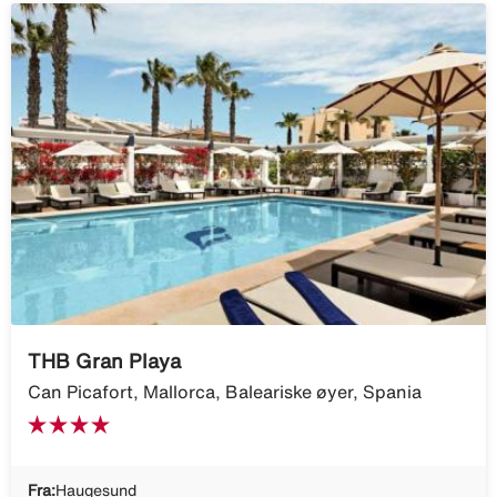
THB Gran Playa
Can Picafort, Mallorca, Baleariske øyer, Spania
Fra:
Haugesund