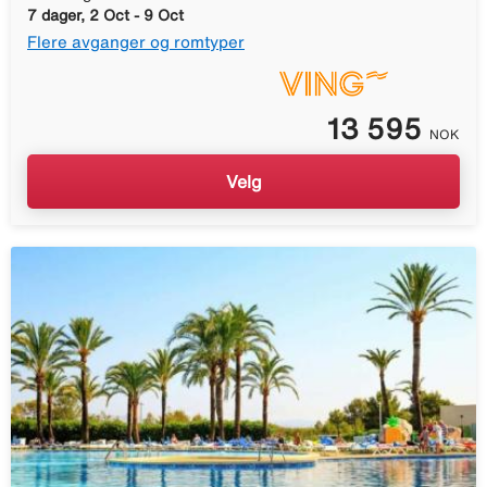
7 dager, 2 Oct - 9 Oct
Flere avganger og romtyper
13 595
NOK
Velg