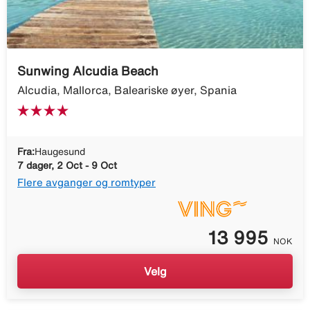
Sunwing Alcudia Beach
Alcudia, Mallorca, Baleariske øyer, Spania
Fra:
Haugesund
7 dager, 2 Oct - 9 Oct
Flere avganger og romtyper
13 995
NOK
Velg