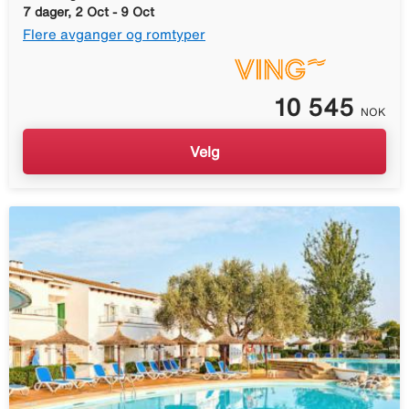
7 dager, 2 Oct - 9 Oct
Flere avganger og romtyper
10 545
NOK
Velg