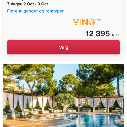
7 dager, 2 Oct - 9 Oct
Flere avganger og romtyper
12 395
NOK
Velg