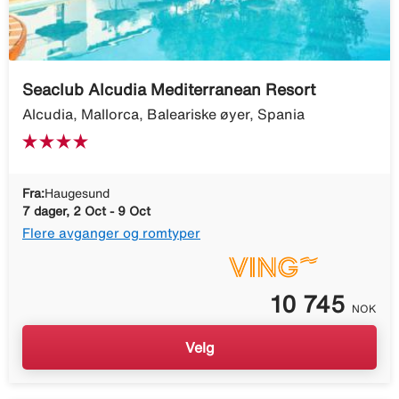
Seaclub Alcudia Mediterranean Resort
Alcudia, Mallorca, Baleariske øyer, Spania
Fra:
Haugesund
7 dager, 2 Oct - 9 Oct
Flere avganger og romtyper
10 745
NOK
Velg