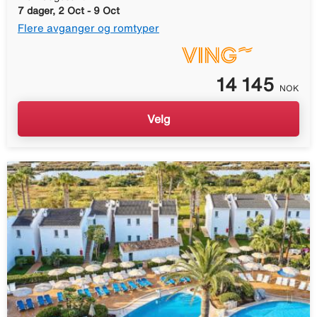
7 dager, 2 Oct - 9 Oct
Flere avganger og romtyper
14 145
NOK
Velg