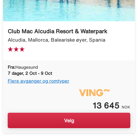
Club Mac Alcudia Resort & Waterpark
Alcudia, Mallorca, Baleariske øyer, Spania
Fra:
Haugesund
7 dager, 2 Oct - 9 Oct
Flere avganger og romtyper
13 645
NOK
Velg