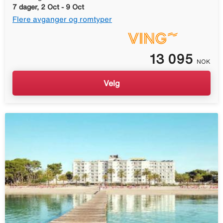
7 dager, 2 Oct - 9 Oct
Flere avganger og romtyper
13 095
NOK
Velg