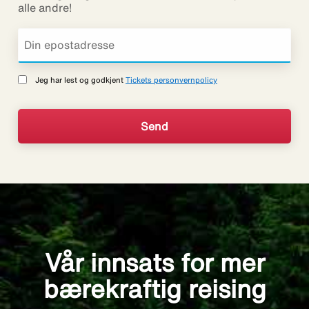
alle andre!
Jeg har lest og godkjent
Tickets personvernpolicy
Vår innsats for mer
bærekraftig reising