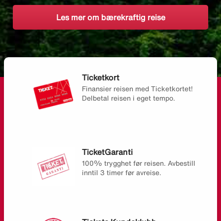
Les mer om bærekraftig reise
Ticketkort
Finansier reisen med Ticketkortet!
Delbetal reisen i eget tempo.
TicketGaranti
100% trygghet før reisen. Avbestill
inntil 3 timer før avreise.