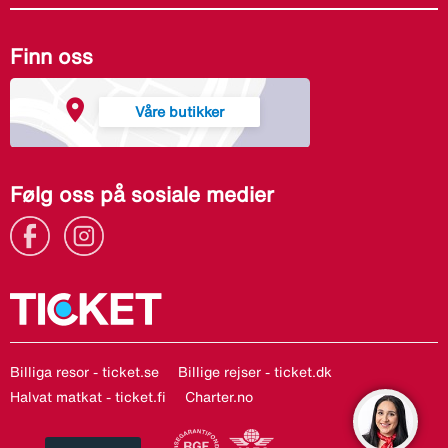
Finn oss
Våre butikker
Følg oss på sosiale medier
Billiga resor - ticket.se
Billige rejser - ticket.dk
Halvat matkat - ticket.fi
Charter.no