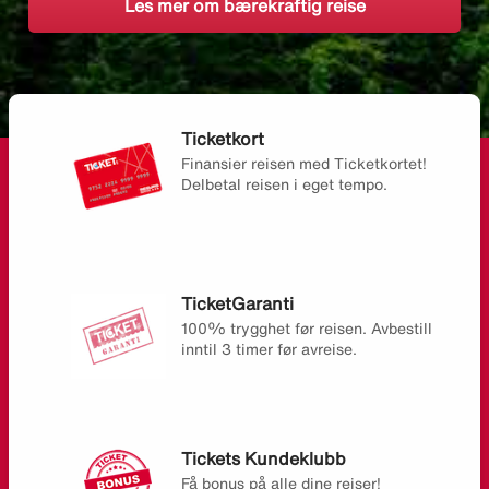
Les mer om bærekraftig reise
Ticketkort
Finansier reisen med Ticketkortet!
Delbetal reisen i eget tempo.
TicketGaranti
100% trygghet før reisen. Avbestill
inntil 3 timer før avreise.
Tickets Kundeklubb
Få bonus på alle dine reiser!