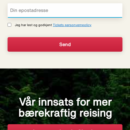
Jeg har lest og godkjent
Tickets personvernpolicy
Vår innsats for mer
bærekraftig reising