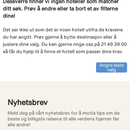
Dessverre finner vi ingen hoteller som matcher
ditt søk. Prøv å endre eller ta bort et av filterne
dine!
Det ser ikke ut som det er noen hotell utifra de kravene
du har angitt. Prøv gjerne å bytte destinasjon eller å
justere dine valg. Du kan gjerne ringe oss på 21 49 39 00
så får du hjelp til å finne et hotell som passer dine krav.
Angre siste
valg
Nyhetsbrev
Meld deg på vårt nyhetsbrev for å motta tips om de
beste og billigste reisene til alle verdens hjørner før
alle andre!