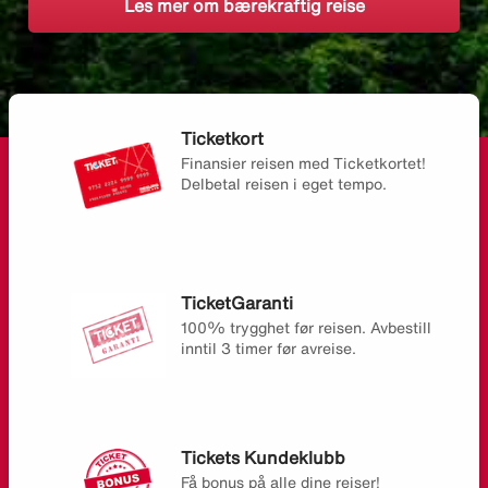
Les mer om bærekraftig reise
Ticketkort
Finansier reisen med Ticketkortet!
Delbetal reisen i eget tempo.
TicketGaranti
100% trygghet før reisen. Avbestill
inntil 3 timer før avreise.
Tickets Kundeklubb
Få bonus på alle dine reiser!