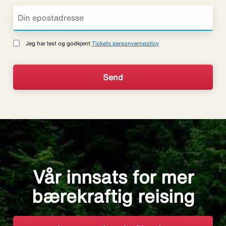
Jeg har lest og godkjent
Tickets personvernpolicy
Vår innsats for mer
bærekraftig reising