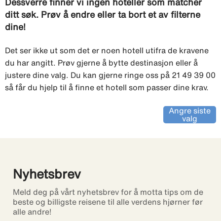
Dessverre finner vi ingen hoteller som matcher
ditt søk. Prøv å endre eller ta bort et av filterne
dine!
Det ser ikke ut som det er noen hotell utifra de kravene
du har angitt. Prøv gjerne å bytte destinasjon eller å
justere dine valg. Du kan gjerne ringe oss på 21 49 39 00
så får du hjelp til å finne et hotell som passer dine krav.
Angre siste
valg
Nyhetsbrev
Meld deg på vårt nyhetsbrev for å motta tips om de
beste og billigste reisene til alle verdens hjørner før
alle andre!