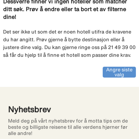
Dessverre finner vi ingen hoteller som matcher
ditt søk. Prøv å endre eller ta bort et av filterne
dine!
Det ser ikke ut som det er noen hotell utifra de kravene
du har angitt. Prøv gjerne å bytte destinasjon eller å
justere dine valg. Du kan gjerne ringe oss på 21 49 39 00
så får du hjelp til å finne et hotell som passer dine krav.
Angre siste
valg
Nyhetsbrev
Meld deg på vårt nyhetsbrev for å motta tips om de
beste og billigste reisene til alle verdens hjørner før
alle andre!