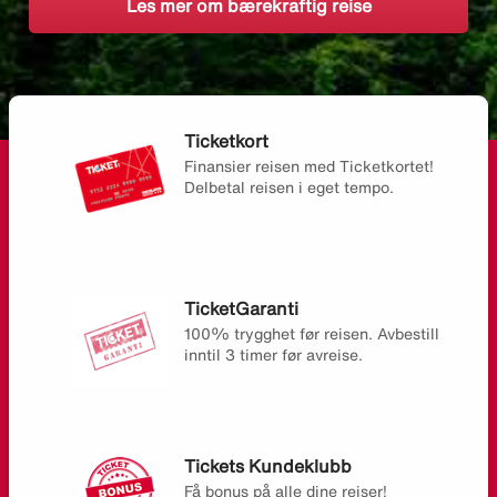
Les mer om bærekraftig reise
Ticketkort
Finansier reisen med Ticketkortet!
Delbetal reisen i eget tempo.
TicketGaranti
100% trygghet før reisen. Avbestill
inntil 3 timer før avreise.
Tickets Kundeklubb
Få bonus på alle dine reiser!