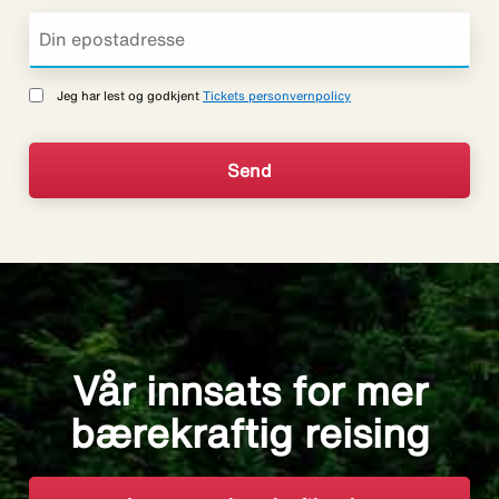
Jeg har lest og godkjent
Tickets personvernpolicy
Vår innsats for mer
bærekraftig reising