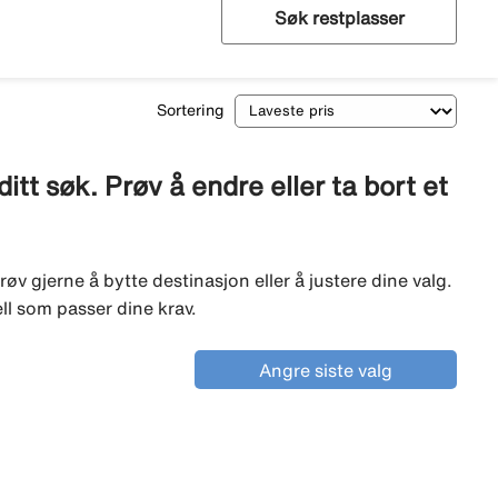
Søk restplasser
Sortering
tt søk. Prøv å endre eller ta bort et
røv gjerne å bytte destinasjon eller å justere dine valg.
ell som passer dine krav.
Angre siste valg