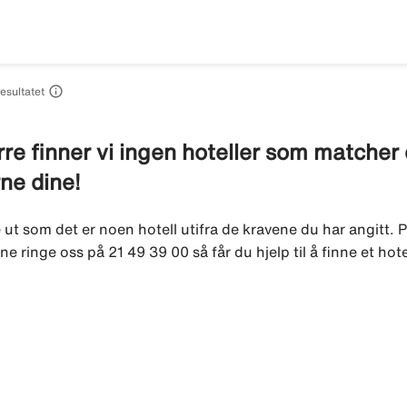

resultatet
re finner vi ingen hoteller som matcher di
rne dine!
e ut som det er noen hotell utifra de kravene du har angitt. P
ne ringe oss på 21 49 39 00 så får du hjelp til å finne et hot