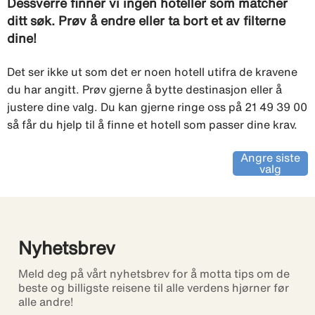
Dessverre finner vi ingen hoteller som matcher
ditt søk. Prøv å endre eller ta bort et av filterne
dine!
Det ser ikke ut som det er noen hotell utifra de kravene
du har angitt. Prøv gjerne å bytte destinasjon eller å
justere dine valg. Du kan gjerne ringe oss på 21 49 39 00
så får du hjelp til å finne et hotell som passer dine krav.
Angre siste
valg
Nyhetsbrev
Meld deg på vårt nyhetsbrev for å motta tips om de
beste og billigste reisene til alle verdens hjørner før
alle andre!