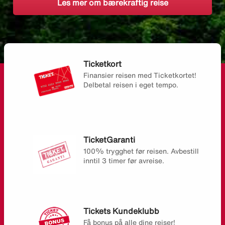
Les mer om bærekraftig reise
Ticketkort
Finansier reisen med Ticketkortet!
Delbetal reisen i eget tempo.
TicketGaranti
100% trygghet før reisen. Avbestill
inntil 3 timer før avreise.
Tickets Kundeklubb
Få bonus på alle dine reiser!