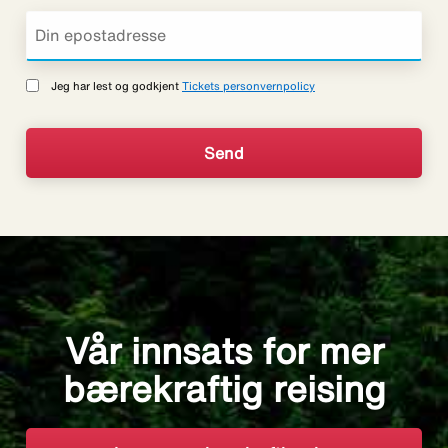
Jeg har lest og godkjent
Tickets personvernpolicy
Vår innsats for mer
bærekraftig reising