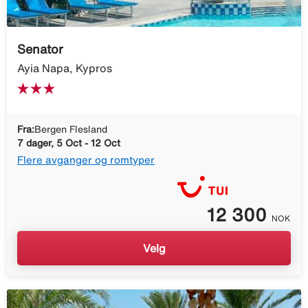
Senator
Ayia Napa, Kypros
Fra:
Bergen Flesland
7 dager, 5 Oct - 12 Oct
Flere avganger og romtyper
12 300
NOK
Velg