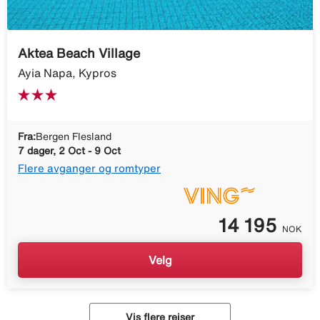
Aktea Beach Village
Ayia Napa, Kypros
Fra:
Bergen Flesland
7 dager, 2 Oct - 9 Oct
Flere avganger og romtyper
14 195
NOK
Velg
Vis flere reiser