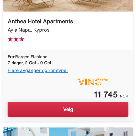
Anthea Hotel Apartments
Ayia Napa, Kypros
Fra:
Bergen Flesland
7 dager, 2 Oct - 9 Oct
Flere avganger og romtyper
11 745
NOK
Velg