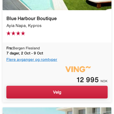
Blue Harbour Boutique
Ayia Napa, Kypros
Fra:
Bergen Flesland
7 dager, 2 Oct - 9 Oct
Flere avganger og romtyper
12 995
NOK
Velg