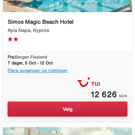
Simos Magic Beach Hotel
Ayia Napa, Kypros
Fra:
Bergen Flesland
7 dager, 5 Oct - 12 Oct
Flere avganger og romtyper
12 626
NOK
Velg