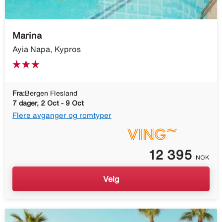
Marina
Ayia Napa, Kypros
Fra:
Bergen Flesland
7 dager, 2 Oct - 9 Oct
Flere avganger og romtyper
12 395
NOK
Velg