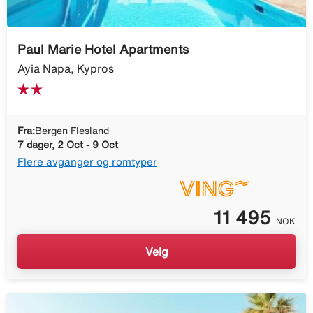
Paul Marie Hotel Apartments
Ayia Napa, Kypros
Fra:
Bergen Flesland
7 dager, 2 Oct - 9 Oct
Flere avganger og romtyper
11 495
NOK
Velg