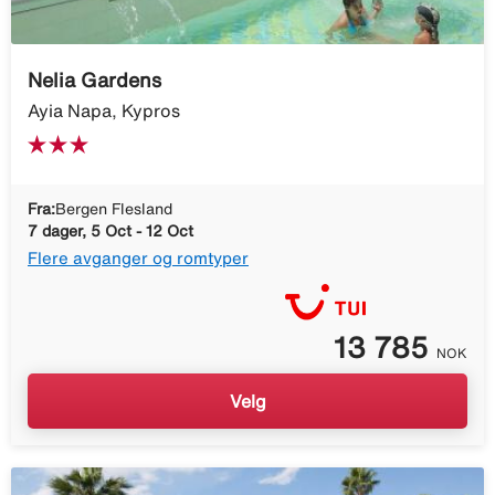
Nelia Gardens
Ayia Napa, Kypros
Fra:
Bergen Flesland
7 dager, 5 Oct - 12 Oct
Flere avganger og romtyper
13 785
NOK
Velg