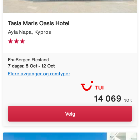
Tasia Maris Oasis Hotel
Ayia Napa, Kypros
Fra:
Bergen Flesland
7 dager, 5 Oct - 12 Oct
Flere avganger og romtyper
14 069
NOK
Velg