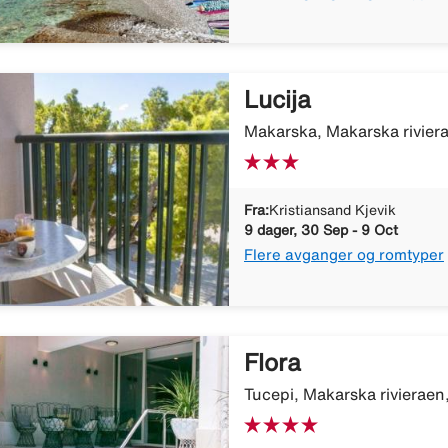
Lucija
Makarska, Makarska riviera
Fra:
Kristiansand Kjevik
9 dager, 30 Sep - 9 Oct
Flere avganger og romtyper
Flora
Tucepi, Makarska rivieraen