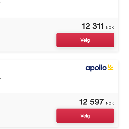
a
12 311
NOK
Velg
a
12 597
NOK
Velg