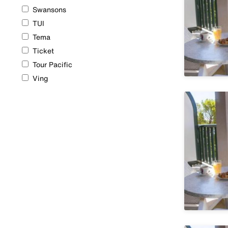
Swansons
TUI
Tema
Ticket
Tour Pacific
Ving