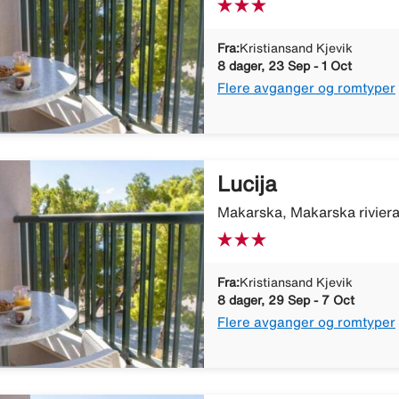
Fra:
Kristiansand Kjevik
8 dager, 23 Sep - 1 Oct
Flere avganger og romtyper
Lucija
Makarska, Makarska riviera
Fra:
Kristiansand Kjevik
8 dager, 29 Sep - 7 Oct
Flere avganger og romtyper