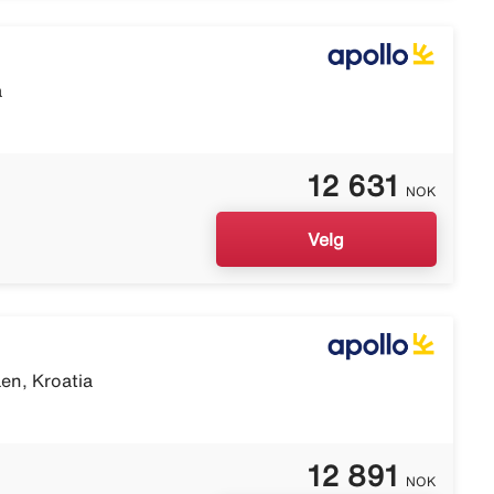
a
12 631
NOK
Velg
en, Kroatia
12 891
NOK