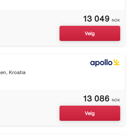
13 049
NOK
Velg
en, Kroatia
13 086
NOK
Velg