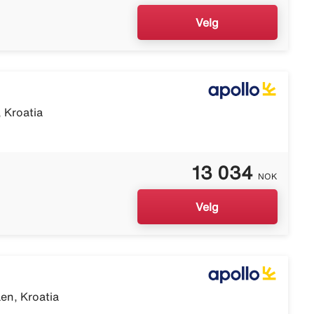
Velg
, Kroatia
13 034
NOK
Velg
en, Kroatia