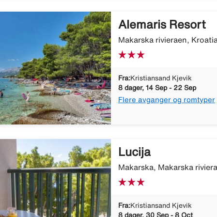
Alemaris Resort
Makarska rivieraen, Kroati
Fra:
Kristiansand Kjevik
8 dager, 14 Sep - 22 Sep
Flere avganger og romtyper
Lucija
Makarska, Makarska riviera
Fra:
Kristiansand Kjevik
8 dager, 30 Sep - 8 Oct