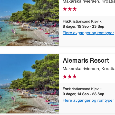
Makarska rivieraen, Kroati
Fra:
Kristiansand Kjevik
8 dager, 15 Sep - 23 Sep
Flere avganger og romtyper
Alemaris Resort
Makarska rivieraen, Kroati
Fra:
Kristiansand Kjevik
9 dager, 14 Sep - 23 Sep
Flere avganger og romtyper