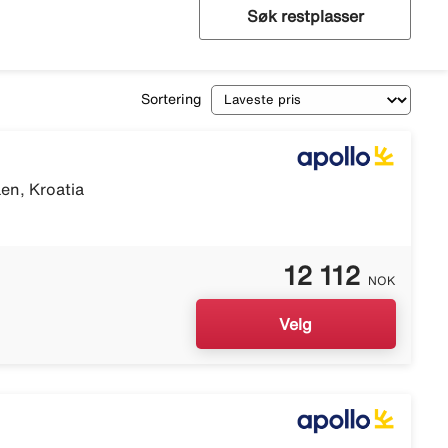
Søk restplasser
Sortering
en, Kroatia
12 112
NOK
Velg