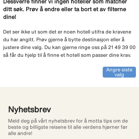
Dessverre finner vi ingen hoteller som matcher
ditt søk. Prøv å endre eller ta bort et av filterne
dine!
Det ser ikke ut som det er noen hotell utifra de kravene
du har angitt. Prøv gjerne å bytte destinasjon eller å
justere dine valg. Du kan gjerne ringe oss på 21 49 39 00
så får du hjelp til å finne et hotell som passer dine krav.
Angre siste
valg
Nyhetsbrev
Meld deg på vårt nyhetsbrev for å motta tips om de
beste og billigste reisene til alle verdens hjørner før
alle andre!