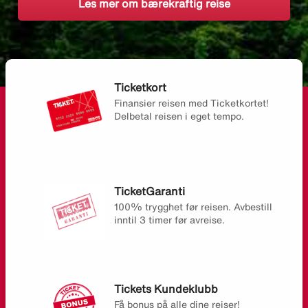
Les mer om bærekraftig reise
Ticketkort
Finansier reisen med Ticketkortet!
Delbetal reisen i eget tempo.
TicketGaranti
100% trygghet før reisen. Avbestill
inntil 3 timer før avreise.
Tickets Kundeklubb
Få bonus på alle dine reiser!