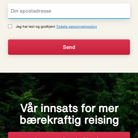
Jeg har lest og godkjent
Tickets personvernpolicy
Vår innsats for mer
bærekraftig reising