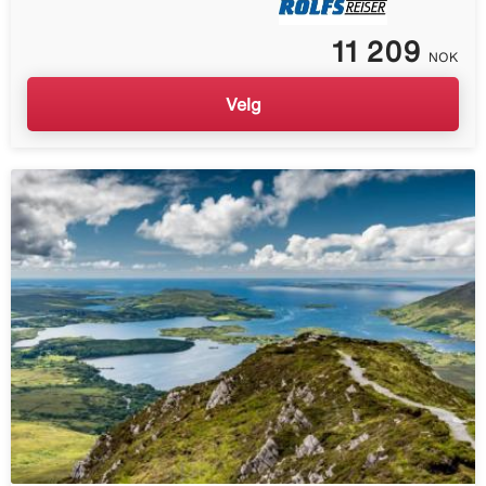
11 209
NOK
Velg