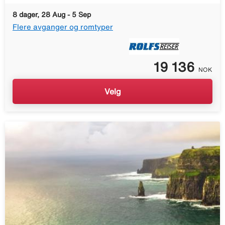
8 dager, 28 Aug - 5 Sep
Flere avganger og romtyper
19 136
NOK
Velg