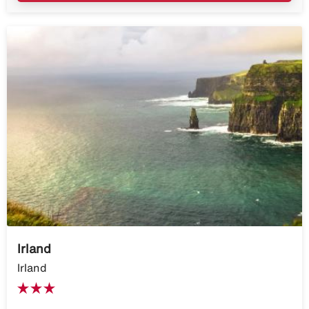
Irland
Irland