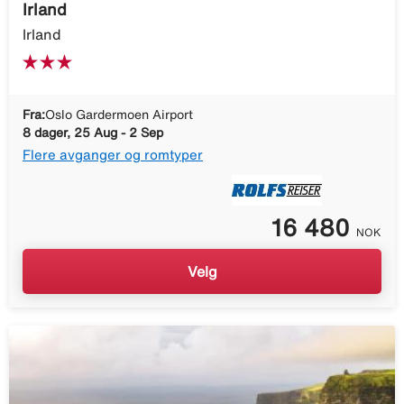
Irland
Irland
Fra:
Oslo Gardermoen Airport
8 dager, 25 Aug - 2 Sep
Flere avganger og romtyper
16 480
NOK
Velg