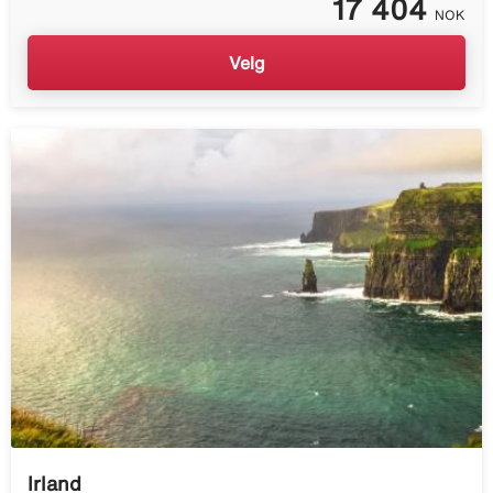
17 404
NOK
Velg
Irland