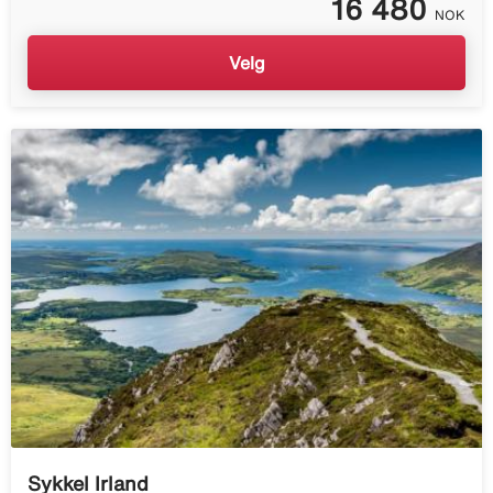
16 480
NOK
Velg
Sykkel Irland