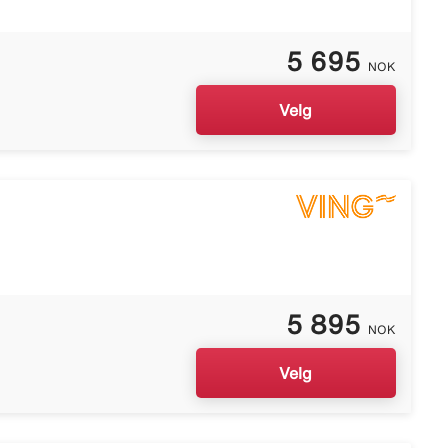
5 695
NOK
Velg
5 895
NOK
Velg