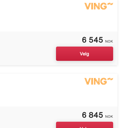
6 545
NOK
Velg
6 845
NOK