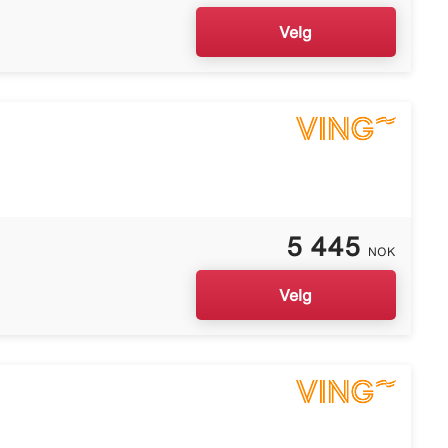
Velg
5 445
NOK
Velg