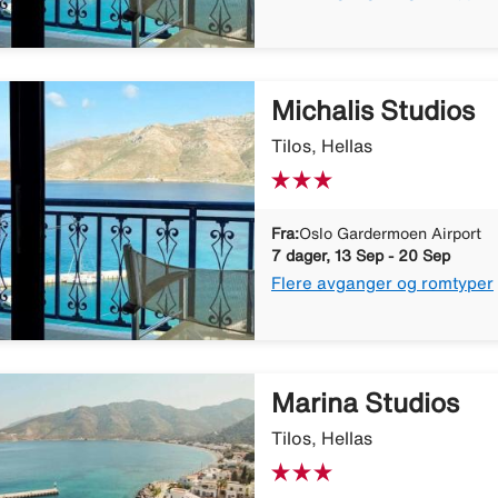
Michalis Studios
Tilos, Hellas
Fra:
Oslo Gardermoen Airport
7 dager, 13 Sep - 20 Sep
Flere avganger og romtyper
Marina Studios
Tilos, Hellas