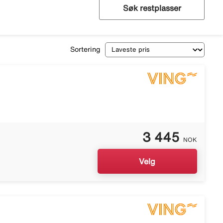
Søk restplasser
Sortering
3 445
NOK
Velg