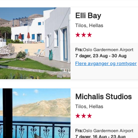
Elli Bay
Tilos, Hellas
Fra:
Oslo Gardermoen Airport
7 dager, 23 Aug - 30 Aug
Flere avganger og romtyper
Michalis Studios
Tilos, Hellas
Fra:
Oslo Gardermoen Airport
7 dager, 16 Aug - 23 Aug