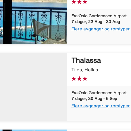
Fra:
Oslo Gardermoen Airport
7 dager, 23 Aug - 30 Aug
Flere avganger og romtyper
Thalassa
Tilos, Hellas
Fra:
Oslo Gardermoen Airport
7 dager, 30 Aug - 6 Sep
Flere avganger og romtyper