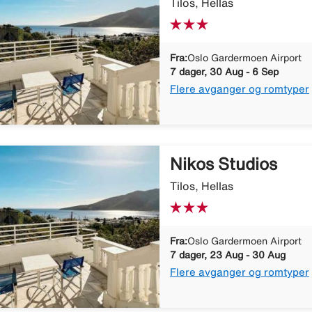
Tilos, Hellas
Fra:
Oslo Gardermoen Airport
7 dager, 30 Aug - 6 Sep
Flere avganger og romtyper
Nikos Studios
Tilos, Hellas
Fra:
Oslo Gardermoen Airport
7 dager, 23 Aug - 30 Aug
Flere avganger og romtyper