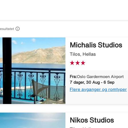

resultatet
Michalis Studios
Tilos, Hellas
Fra:
Oslo Gardermoen Airport
7 dager, 30 Aug - 6 Sep
Flere avganger og romtyper
Nikos Studios