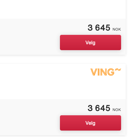
3 645
NOK
Velg
3 645
NOK
Velg