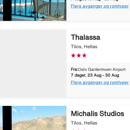
Flere avganger og romtyper
Thalassa
Tilos, Hellas
Fra:
Oslo Gardermoen Airport
7 dager, 23 Aug - 30 Aug
Flere avganger og romtyper
Michalis Studios
Tilos, Hellas