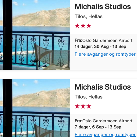
Michalis Studios
Tilos, Hellas
Fra:
Oslo Gardermoen Airport
14 dager, 30 Aug - 13 Sep
Flere avganger og romtyper
Michalis Studios
Tilos, Hellas
Fra:
Oslo Gardermoen Airport
7 dager, 6 Sep - 13 Sep
Flere avganger og romtyper