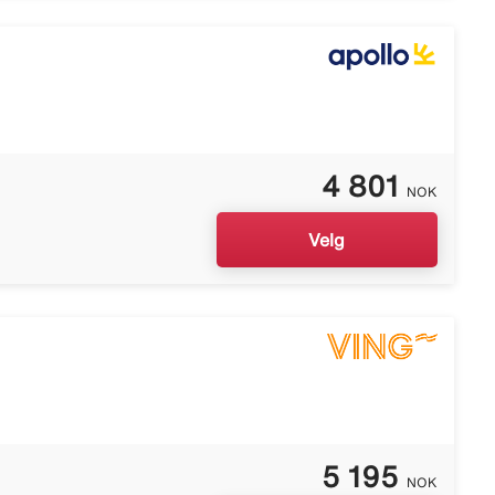
4 801
NOK
Velg
5 195
NOK