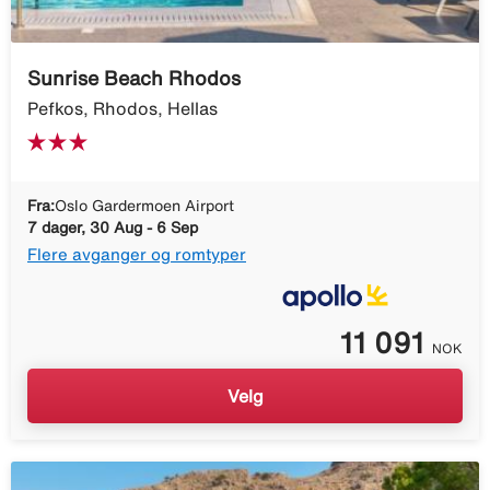
Sunrise Beach Rhodos
Pefkos, Rhodos, Hellas
Fra:
Oslo Gardermoen Airport
7 dager, 30 Aug - 6 Sep
Flere avganger og romtyper
11 091
NOK
Velg