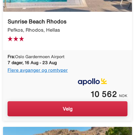
Sunrise Beach Rhodos
Pefkos, Rhodos, Hellas
Fra:
Oslo Gardermoen Airport
7 dager, 16 Aug - 23 Aug
Flere avganger og romtyper
10 562
NOK
Velg