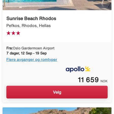
Sunrise Beach Rhodos
Pefkos, Rhodos, Hellas
Fra:
Oslo Gardermoen Airport
7 dager, 12 Sep - 19 Sep
Flere avganger og romtyper
11 659
NOK
Velg