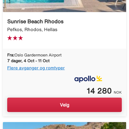
Sunrise Beach Rhodos
Pefkos, Rhodos, Hellas
Fra:
Oslo Gardermoen Airport
7 dager, 4 Oct - 11 Oct
Flere avganger og romtyper
14 280
NOK
Velg