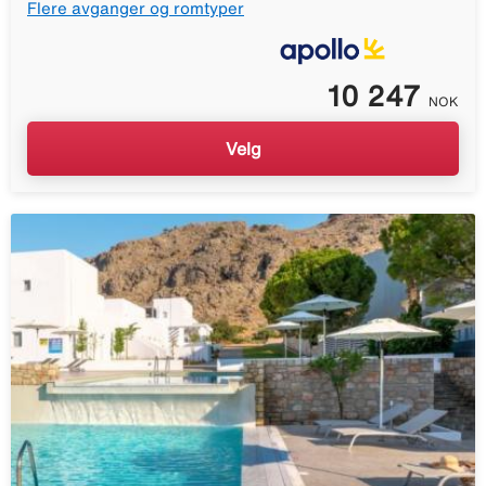
Flere avganger og romtyper
10 247
NOK
Velg