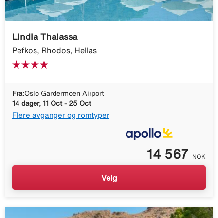
Lindia Thalassa
Pefkos, Rhodos, Hellas
Fra:
Oslo Gardermoen Airport
14 dager, 11 Oct - 25 Oct
Flere avganger og romtyper
14 567
NOK
Velg