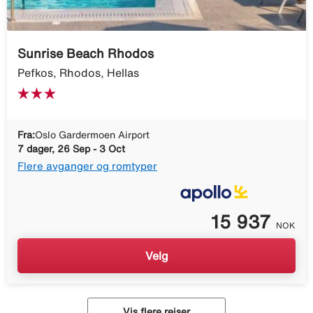
Sunrise Beach Rhodos
Pefkos, Rhodos, Hellas
Fra:
Oslo Gardermoen Airport
7 dager, 26 Sep - 3 Oct
Flere avganger og romtyper
15 937
NOK
Velg
Vis flere reiser