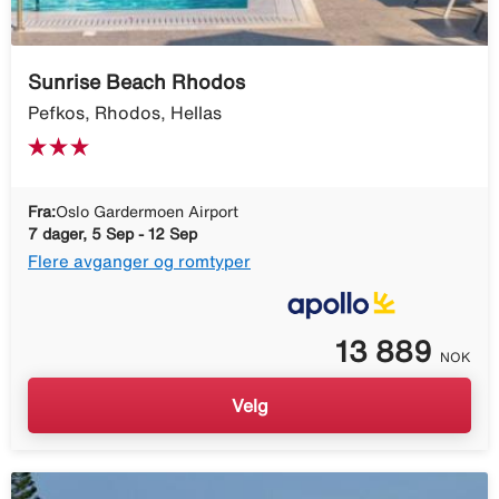
Sunrise Beach Rhodos
Pefkos, Rhodos, Hellas
Fra:
Oslo Gardermoen Airport
7 dager, 5 Sep - 12 Sep
Flere avganger og romtyper
13 889
NOK
Velg