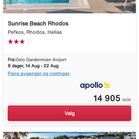
Sunrise Beach Rhodos
Pefkos, Rhodos, Hellas
Fra:
Oslo Gardermoen Airport
8 dager, 14 Aug - 22 Aug
Flere avganger og romtyper
14 905
NOK
Velg