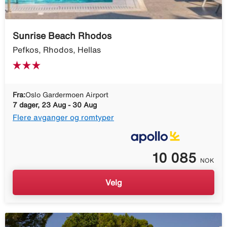
Sunrise Beach Rhodos
Pefkos, Rhodos, Hellas
Fra:
Oslo Gardermoen Airport
7 dager, 23 Aug - 30 Aug
Flere avganger og romtyper
10 085
NOK
Velg