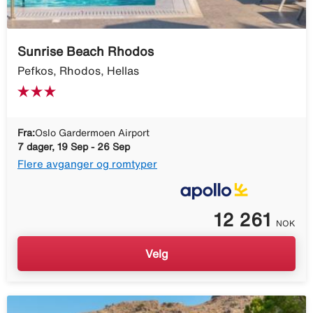
Sunrise Beach Rhodos
Pefkos, Rhodos, Hellas
Fra:
Oslo Gardermoen Airport
7 dager, 19 Sep - 26 Sep
Flere avganger og romtyper
12 261
NOK
Velg