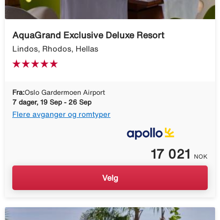
AquaGrand Exclusive Deluxe Resort
Lindos, Rhodos, Hellas
Fra:
Oslo Gardermoen Airport
7 dager, 19 Sep - 26 Sep
Flere avganger og romtyper
17 021
NOK
Velg