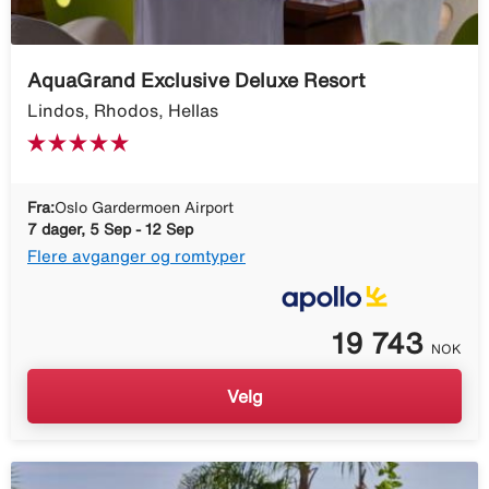
AquaGrand Exclusive Deluxe Resort
Lindos, Rhodos, Hellas
Fra:
Oslo Gardermoen Airport
7 dager, 5 Sep - 12 Sep
Flere avganger og romtyper
19 743
NOK
Velg