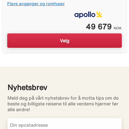
Flere avganger og romtyper
49 679
NOK
Velg
Nyhetsbrev
Meld deg på vårt nyhetsbrev for å motta tips om de
beste og billigste reisene til alle verdens hjørner før
alle andre!