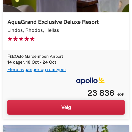
AquaGrand Exclusive Deluxe Resort
Lindos, Rhodos, Hellas
Fra:
Oslo Gardermoen Airport
14 dager, 10 Oct - 24 Oct
Flere avganger og romtyper
23 836
NOK
Velg