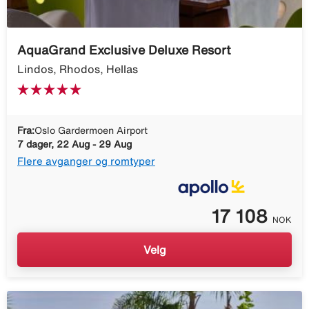
AquaGrand Exclusive Deluxe Resort
Lindos, Rhodos, Hellas
Fra:
Oslo Gardermoen Airport
7 dager, 22 Aug - 29 Aug
Flere avganger og romtyper
17 108
NOK
Velg