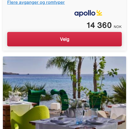
Flere avganger og romtyper
14 360
NOK
Velg