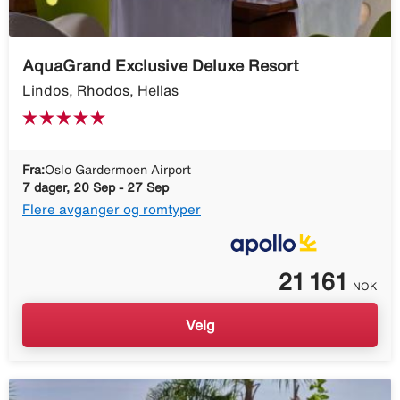
AquaGrand Exclusive Deluxe Resort
Lindos, Rhodos, Hellas
Fra:
Oslo Gardermoen Airport
7 dager, 20 Sep - 27 Sep
Flere avganger og romtyper
21 161
NOK
Velg