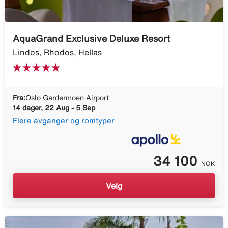
AquaGrand Exclusive Deluxe Resort
Lindos, Rhodos, Hellas
Fra:
Oslo Gardermoen Airport
14 dager, 22 Aug - 5 Sep
Flere avganger og romtyper
34 100
NOK
Velg