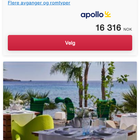
Flere avganger og romtyper
16 316
NOK
Velg