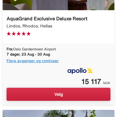
AquaGrand Exclusive Deluxe Resort
Lindos, Rhodos, Hellas
Fra:
Oslo Gardermoen Airport
7 dager, 23 Aug - 30 Aug
Flere avganger og romtyper
15 117
NOK
Velg