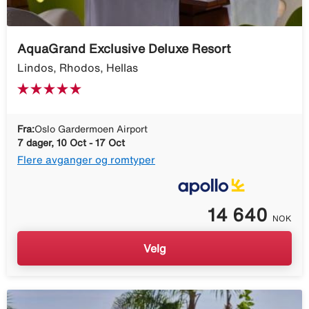
AquaGrand Exclusive Deluxe Resort
Lindos, Rhodos, Hellas
Fra:
Oslo Gardermoen Airport
7 dager, 10 Oct - 17 Oct
Flere avganger og romtyper
14 640
NOK
Velg