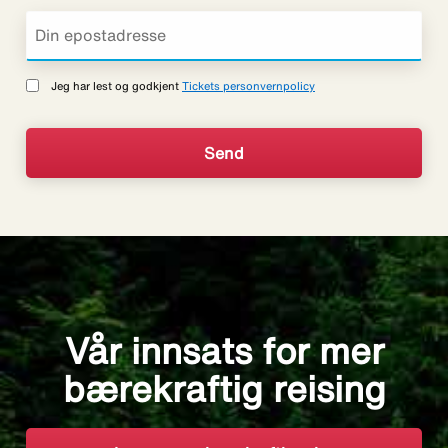
Jeg har lest og godkjent
Tickets personvernpolicy
Vår innsats for mer
bærekraftig reising