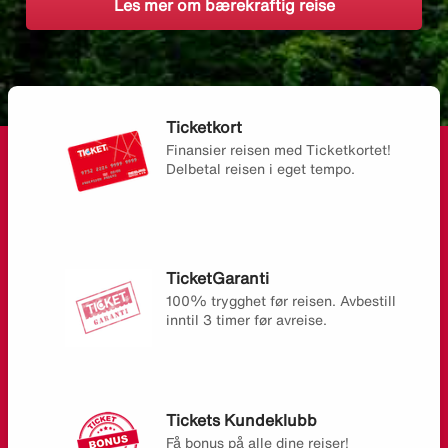
Les mer om bærekraftig reise
Ticketkort
Finansier reisen med Ticketkortet!
Delbetal reisen i eget tempo.
TicketGaranti
100% trygghet før reisen. Avbestill
inntil 3 timer før avreise.
Tickets Kundeklubb
Få bonus på alle dine reiser!