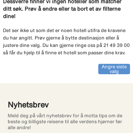
Dessverre finner vi ingen hoteller som matcher
ditt søk. Prøv å endre eller ta bort et av filterne
dine!
Det ser ikke ut som det er noen hotell utifra de kravene
du har angitt. Prøv gjerne å bytte destinasjon eller å
justere dine valg. Du kan gjerne ringe oss på 21 49 39 00
så får du hjelp til å finne et hotell som passer dine krav.
Angre siste
valg
Nyhetsbrev
Meld deg på vårt nyhetsbrev for å motta tips om de
beste og billigste reisene til alle verdens hjørner før
alle andre!