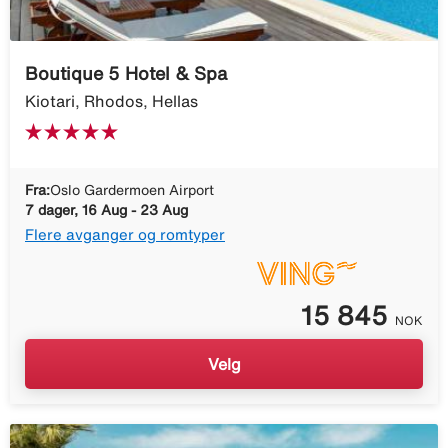
Boutique 5 Hotel & Spa
Kiotari, Rhodos, Hellas
Fra:
Oslo Gardermoen Airport
7 dager, 16 Aug - 23 Aug
Flere avganger og romtyper
15 845
NOK
Velg