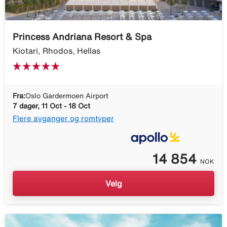
Princess Andriana Resort & Spa
Kiotari, Rhodos, Hellas
Fra:
Oslo Gardermoen Airport
7 dager, 11 Oct - 18 Oct
Flere avganger og romtyper
14 854
NOK
Velg