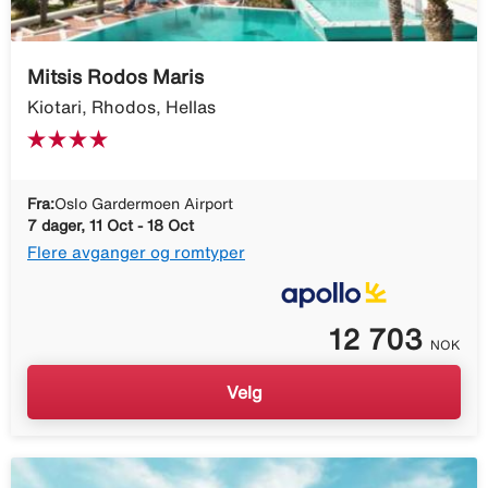
Mitsis Rodos Maris
Kiotari, Rhodos, Hellas
Fra:
Oslo Gardermoen Airport
7 dager, 11 Oct - 18 Oct
Flere avganger og romtyper
12 703
NOK
Velg