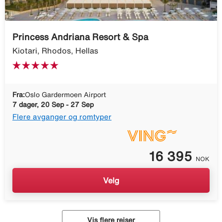
Princess Andriana Resort & Spa
Kiotari, Rhodos, Hellas
Fra:
Oslo Gardermoen Airport
7 dager, 20 Sep - 27 Sep
Flere avganger og romtyper
16 395
NOK
Velg
Vis flere reiser