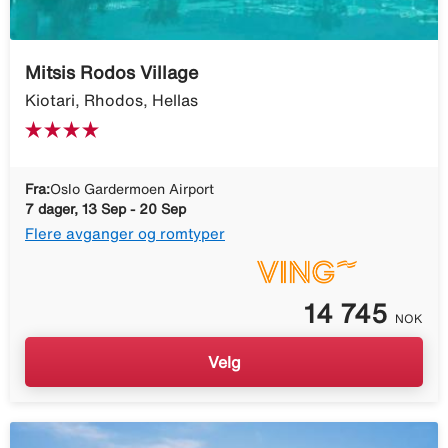
Mitsis Rodos Village
Kiotari, Rhodos, Hellas
Fra:
Oslo Gardermoen Airport
7 dager, 13 Sep - 20 Sep
Flere avganger og romtyper
14 745
NOK
Velg