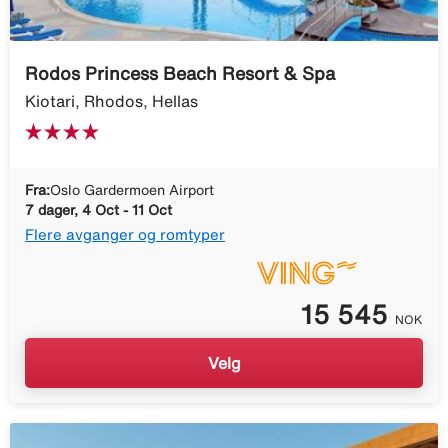
Rodos Princess Beach Resort & Spa
Kiotari, Rhodos, Hellas
Fra:
Oslo Gardermoen Airport
7 dager, 4 Oct - 11 Oct
Flere avganger og romtyper
15 545
NOK
Velg