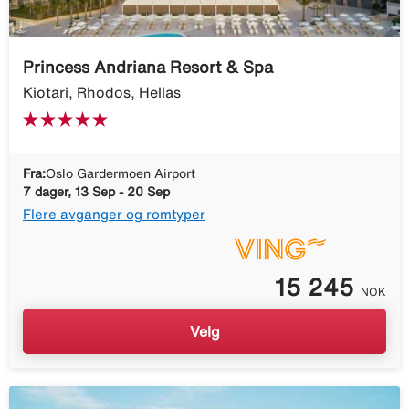
Princess Andriana Resort & Spa
Kiotari, Rhodos, Hellas
Fra:
Oslo Gardermoen Airport
7 dager, 13 Sep - 20 Sep
Flere avganger og romtyper
15 245
NOK
Velg