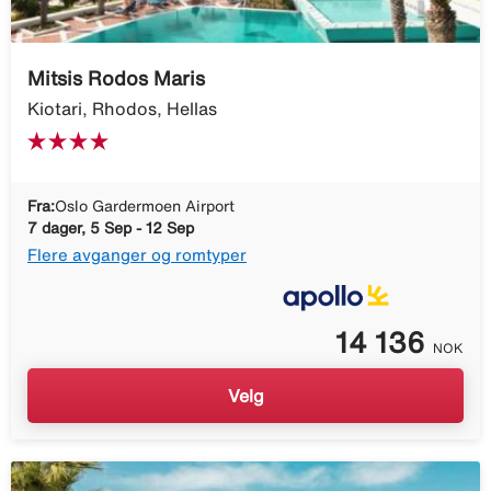
Mitsis Rodos Maris
Kiotari, Rhodos, Hellas
Fra:
Oslo Gardermoen Airport
7 dager, 5 Sep - 12 Sep
Flere avganger og romtyper
14 136
NOK
Velg