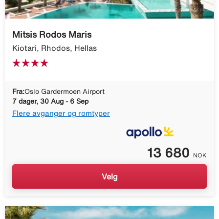
Mitsis Rodos Maris
Kiotari, Rhodos, Hellas
Fra:
Oslo Gardermoen Airport
7 dager, 30 Aug - 6 Sep
Flere avganger og romtyper
13 680
NOK
Velg