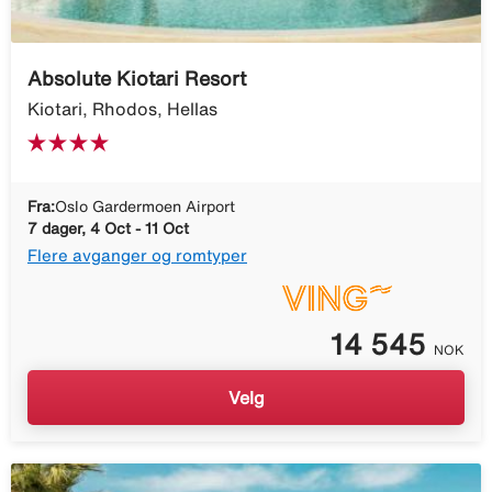
Absolute Kiotari Resort
Kiotari, Rhodos, Hellas
Fra:
Oslo Gardermoen Airport
7 dager, 4 Oct - 11 Oct
Flere avganger og romtyper
14 545
NOK
Velg