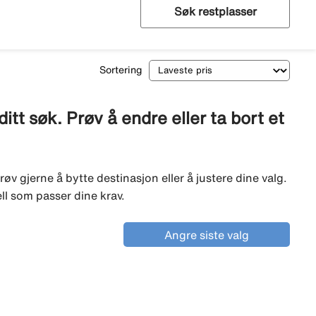
Søk restplasser
Sortering
tt søk. Prøv å endre eller ta bort et
røv gjerne å bytte destinasjon eller å justere dine valg.
ell som passer dine krav.
Angre siste valg