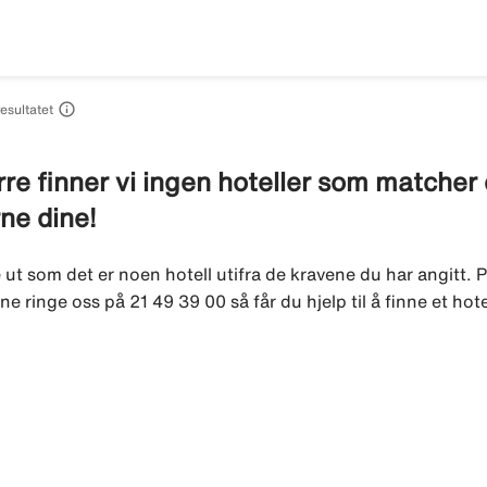

resultatet
re finner vi ingen hoteller som matcher di
rne dine!
e ut som det er noen hotell utifra de kravene du har angitt. P
ne ringe oss på 21 49 39 00 så får du hjelp til å finne et hot