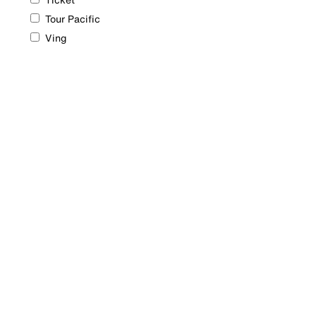
Ticket
Tour Pacific
Ving