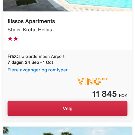
Ilissos Apartments
Stalis, Kreta, Hellas
Fra:
Oslo Gardermoen Airport
7 dager, 24 Sep - 1 Oct
Flere avganger og romtyper
11 845
NOK
Velg