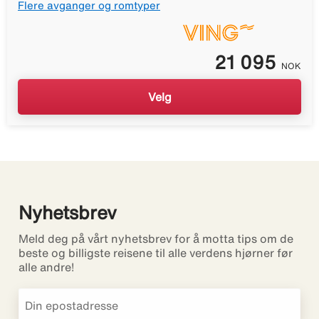
Flere avganger og romtyper
21 095
NOK
Velg
Nyhetsbrev
Meld deg på vårt nyhetsbrev for å motta tips om de
beste og billigste reisene til alle verdens hjørner før
alle andre!