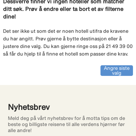
Dessverre finner vi ingen hoteller som matcher
ditt søk. Prøv å endre eller ta bort et av filterne
dine!
Det ser ikke ut som det er noen hotell utifra de kravene
du har angitt. Prøv gjerne å bytte destinasjon eller å
justere dine valg. Du kan gjerne ringe oss på 21 49 39 00
så får du hjelp til å finne et hotell som passer dine krav.
Angre siste
valg
Nyhetsbrev
Meld deg på vårt nyhetsbrev for å motta tips om de
beste og billigste reisene til alle verdens hjørner før
alle andre!