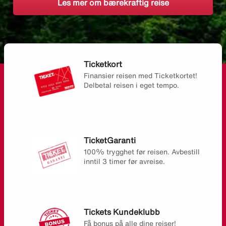
Les mer om bærekraftig reise
Ticketkort
Finansier reisen med Ticketkortet!
Delbetal reisen i eget tempo.
TicketGaranti
100% trygghet før reisen. Avbestill
inntil 3 timer før avreise.
Tickets Kundeklubb
Få bonus på alle dine reiser!