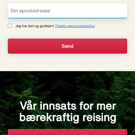
Jeg har lest og godkjent
Tickets personvernpolicy
Vår innsats for mer
bærekraftig reising