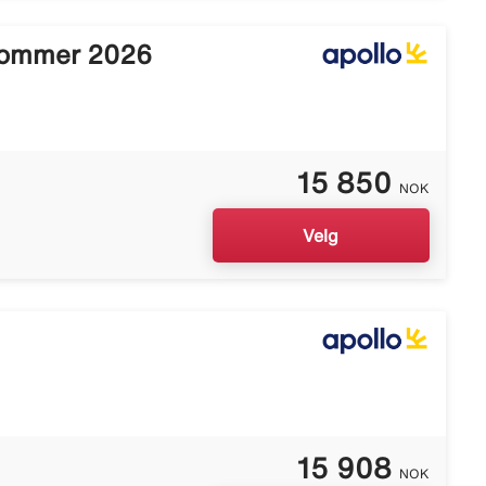
Sommer 2026
15 850
NOK
Velg
15 908
NOK