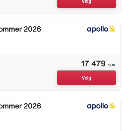
Velg
Sommer 2026
17 479
NOK
Velg
Sommer 2026