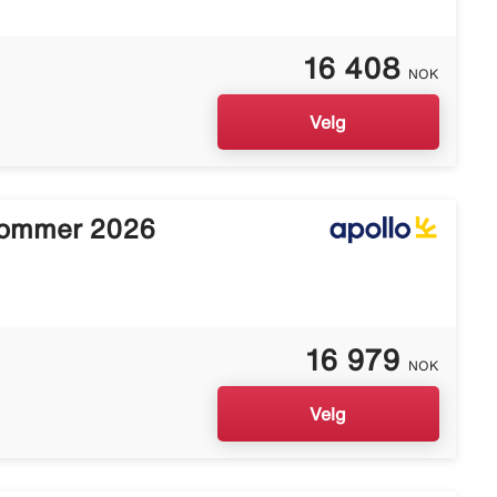
16 408
NOK
Velg
Sommer 2026
16 979
NOK
Velg