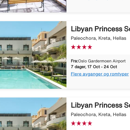
Libyan Princess 
Paleochora, Kreta, Hellas
Fra:
Oslo Gardermoen Airport
7 dager, 17 Oct - 24 Oct
Flere avganger og romtyper
Libyan Princess 
Paleochora, Kreta, Hellas