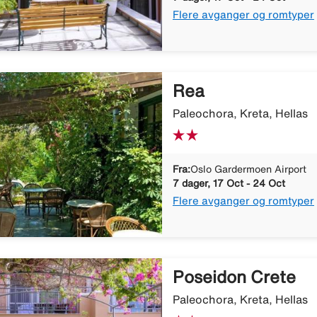
Flere avganger og romtyper
Rea
Paleochora, Kreta, Hellas
Fra:
Oslo Gardermoen Airport
7 dager, 17 Oct - 24 Oct
Flere avganger og romtyper
Poseidon Crete
Paleochora, Kreta, Hellas