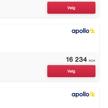
Velg
16 234
NOK
Velg