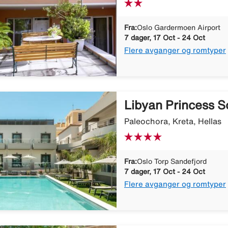
Fra:
Oslo Gardermoen Airport
7 dager, 17 Oct - 24 Oct
Flere avganger og romtyper
Libyan Princess 
Paleochora, Kreta, Hellas
Fra:
Oslo Torp Sandefjord
7 dager, 17 Oct - 24 Oct
Flere avganger og romtyper