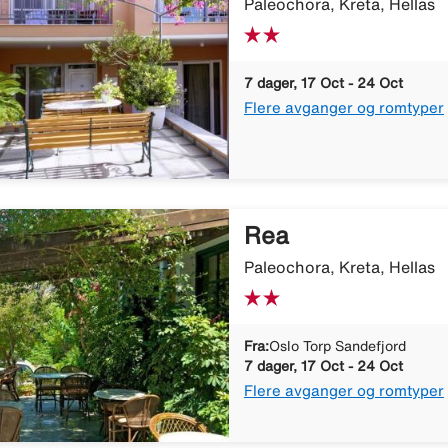
Paleochora, Kreta, Hellas
7 dager, 17 Oct - 24 Oct
Flere avganger og romtyper
Rea
Paleochora, Kreta, Hellas
Fra:
Oslo Torp Sandefjord
7 dager, 17 Oct - 24 Oct
Flere avganger og romtyper