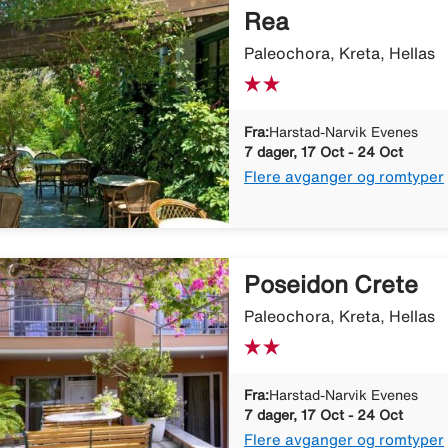
Rea
Paleochora, Kreta, Hellas
Fra:
Harstad-Narvik Evenes
7 dager, 17 Oct - 24 Oct
Flere avganger og romtyper
Poseidon Crete
Paleochora, Kreta, Hellas
Fra:
Harstad-Narvik Evenes
7 dager, 17 Oct - 24 Oct
Flere avganger og romtyper