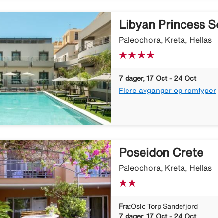
Libyan Princess 
Paleochora, Kreta, Hellas
7 dager, 17 Oct - 24 Oct
Flere avganger og romtyper
Poseidon Crete
Paleochora, Kreta, Hellas
Fra:
Oslo Torp Sandefjord
7 dager, 17 Oct - 24 Oct