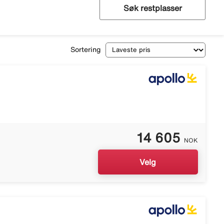
Søk restplasser
Sortering
14 605
NOK
Velg