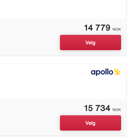
14 779
NOK
Velg
15 734
NOK
Velg