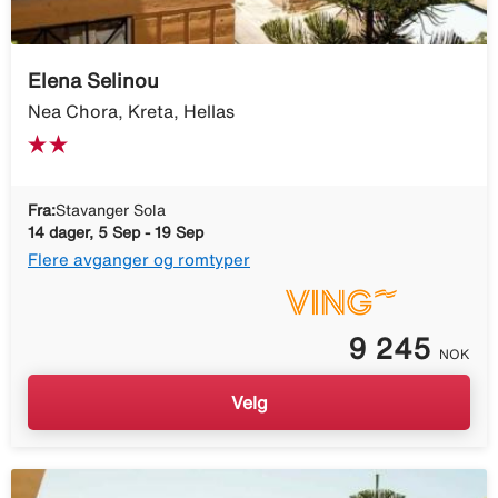
Elena Selinou
Nea Chora, Kreta, Hellas
Fra:
Stavanger Sola
14 dager, 5 Sep - 19 Sep
Flere avganger og romtyper
9 245
NOK
Velg