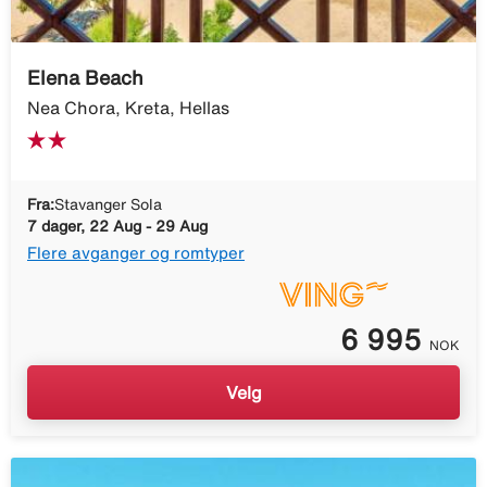
Elena Beach
Nea Chora, Kreta, Hellas
Fra:
Stavanger Sola
7 dager, 22 Aug - 29 Aug
Flere avganger og romtyper
6 995
NOK
Velg