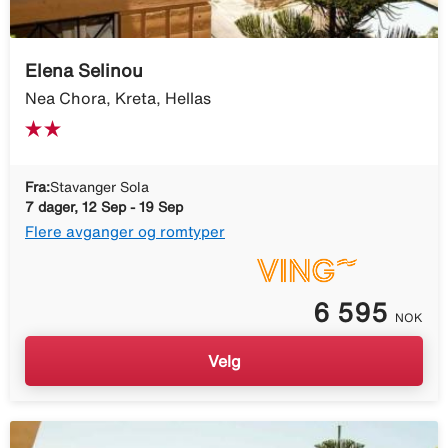
Elena Selinou
Nea Chora, Kreta, Hellas
Fra:
Stavanger Sola
7 dager, 12 Sep - 19 Sep
Flere avganger og romtyper
6 595
NOK
Velg