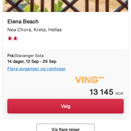
Elena Beach
Nea Chora, Kreta, Hellas
Fra:
Stavanger Sola
14 dager, 12 Sep - 26 Sep
Flere avganger og romtyper
13 145
NOK
Velg
Vis flere reiser