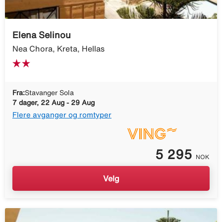
Elena Selinou
Nea Chora, Kreta, Hellas
Fra:
Stavanger Sola
7 dager, 22 Aug - 29 Aug
Flere avganger og romtyper
5 295
NOK
Velg