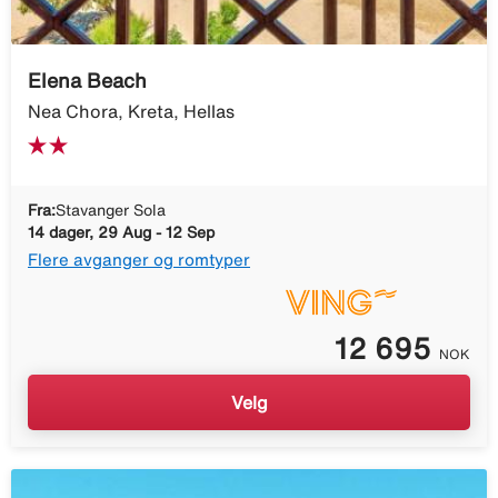
Elena Beach
Nea Chora, Kreta, Hellas
Fra:
Stavanger Sola
14 dager, 29 Aug - 12 Sep
Flere avganger og romtyper
12 695
NOK
Velg