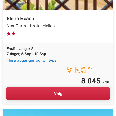
Elena Beach
Nea Chora, Kreta, Hellas
Fra:
Stavanger Sola
7 dager, 5 Sep - 12 Sep
Flere avganger og romtyper
8 045
NOK
Velg