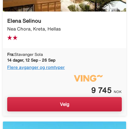
Elena Selinou
Nea Chora, Kreta, Hellas
Fra:
Stavanger Sola
14 dager, 12 Sep - 26 Sep
Flere avganger og romtyper
9 745
NOK
Velg