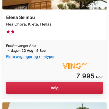
Elena Selinou
Nea Chora, Kreta, Hellas
Fra:
Stavanger Sola
14 dager, 22 Aug - 5 Sep
Flere avganger og romtyper
7 995
NOK
Velg