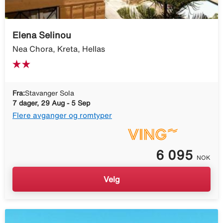
Elena Selinou
Nea Chora, Kreta, Hellas
Fra:
Stavanger Sola
7 dager, 29 Aug - 5 Sep
Flere avganger og romtyper
6 095
NOK
Velg