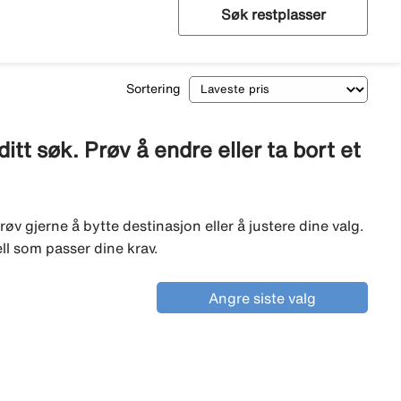
Søk restplasser
Sortering
tt søk. Prøv å endre eller ta bort et
røv gjerne å bytte destinasjon eller å justere dine valg.
ell som passer dine krav.
Angre siste valg