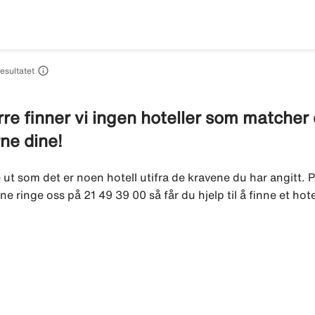

resultatet
re finner vi ingen hoteller som matcher di
rne dine!
e ut som det er noen hotell utifra de kravene du har angitt. P
ne ringe oss på 21 49 39 00 så får du hjelp til å finne et hot