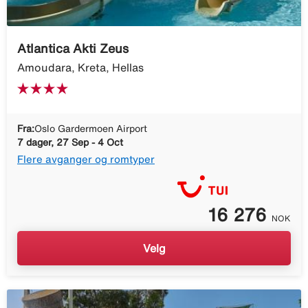
Atlantica Akti Zeus
Amoudara, Kreta, Hellas
Fra:
Oslo Gardermoen Airport
7 dager, 27 Sep - 4 Oct
Flere avganger og romtyper
16 276
NOK
Velg