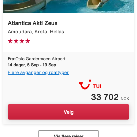
Atlantica Akti Zeus
Amoudara, Kreta, Hellas
Fra:
Oslo Gardermoen Airport
14 dager, 5 Sep - 19 Sep
Flere avganger og romtyper
33 702
NOK
Velg
Vis flere reiser