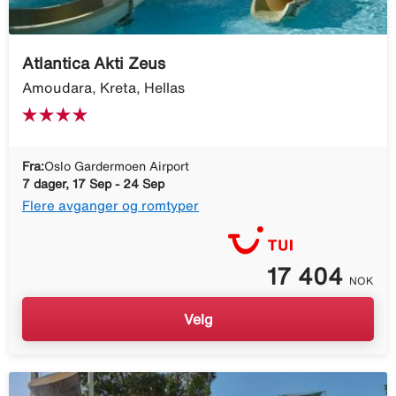
Atlantica Akti Zeus
Amoudara, Kreta, Hellas
Fra:
Oslo Gardermoen Airport
7 dager, 17 Sep - 24 Sep
Flere avganger og romtyper
17 404
NOK
Velg