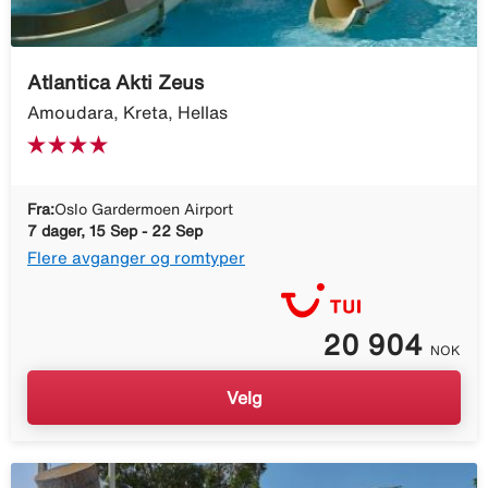
Atlantica Akti Zeus
Amoudara, Kreta, Hellas
Fra:
Oslo Gardermoen Airport
7 dager, 15 Sep - 22 Sep
Flere avganger og romtyper
20 904
NOK
Velg