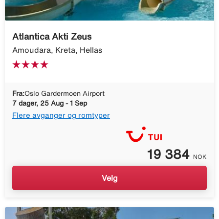
Atlantica Akti Zeus
Amoudara, Kreta, Hellas
Fra:
Oslo Gardermoen Airport
7 dager, 25 Aug - 1 Sep
Flere avganger og romtyper
19 384
NOK
Velg