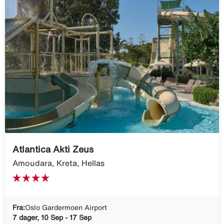
Atlantica Akti Zeus
Amoudara, Kreta, Hellas
Fra:
Oslo Gardermoen Airport
7 dager, 10 Sep - 17 Sep