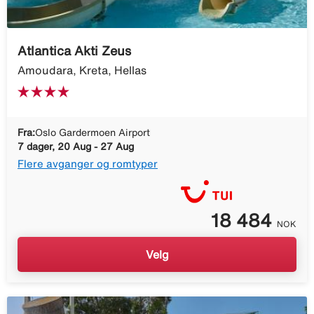
Atlantica Akti Zeus
Amoudara, Kreta, Hellas
Fra:
Oslo Gardermoen Airport
7 dager, 20 Aug - 27 Aug
Flere avganger og romtyper
18 484
NOK
Velg