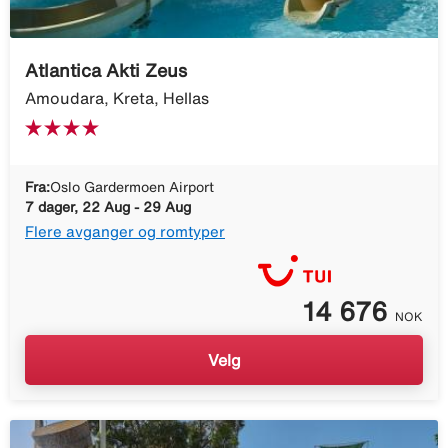
Atlantica Akti Zeus
Amoudara, Kreta, Hellas
Fra:
Oslo Gardermoen Airport
7 dager, 22 Aug - 29 Aug
Flere avganger og romtyper
14 676
NOK
Velg