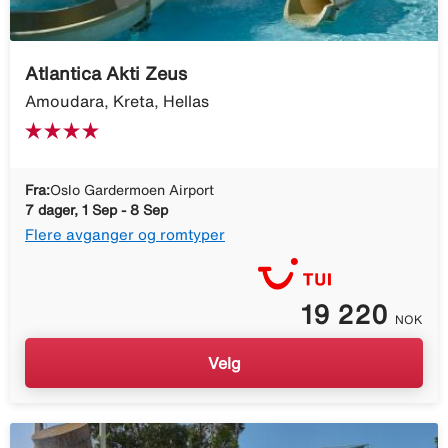
Atlantica Akti Zeus
Amoudara, Kreta, Hellas
Fra:
Oslo Gardermoen Airport
7 dager, 1 Sep - 8 Sep
Flere avganger og romtyper
19 220
NOK
Velg