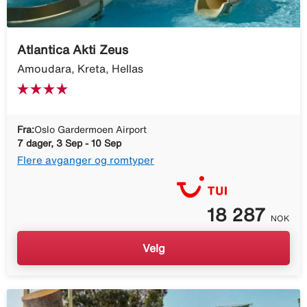
Atlantica Akti Zeus
Amoudara, Kreta, Hellas
Fra:
Oslo Gardermoen Airport
7 dager, 3 Sep - 10 Sep
Flere avganger og romtyper
18 287
NOK
Velg