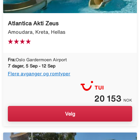
Atlantica Akti Zeus
Amoudara, Kreta, Hellas
Fra:
Oslo Gardermoen Airport
7 dager, 5 Sep - 12 Sep
Flere avganger og romtyper
20 153
NOK
Velg