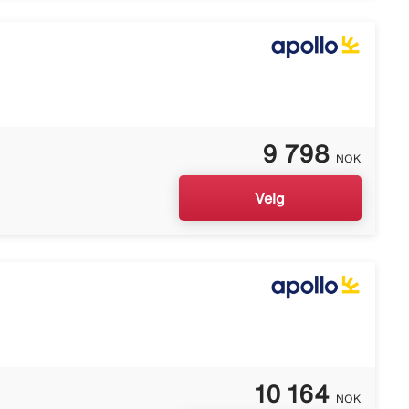
9 798
NOK
Velg
10 164
NOK