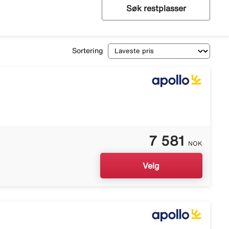
Søk restplasser
Sortering
7 581
NOK
Velg