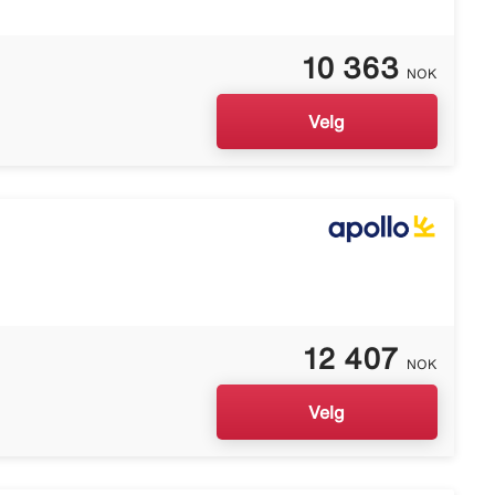
10 363
NOK
Velg
12 407
NOK
Velg