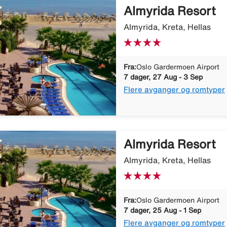
Almyrida Resort
Almyrida, Kreta, Hellas
Fra:
Oslo Gardermoen Airport
7 dager, 27 Aug - 3 Sep
Flere avganger og romtyper
Almyrida Resort
Almyrida, Kreta, Hellas
Fra:
Oslo Gardermoen Airport
7 dager, 25 Aug - 1 Sep
Flere avganger og romtyper