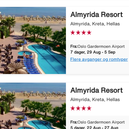
Almyrida Resort
Almyrida, Kreta, Hellas
Fra:
Oslo Gardermoen Airport
7 dager, 29 Aug - 5 Sep
Flere avganger og romtyper
Almyrida Resort
Almyrida, Kreta, Hellas
Fra:
Oslo Gardermoen Airport
5 dager, 22 Aug - 27 Aug