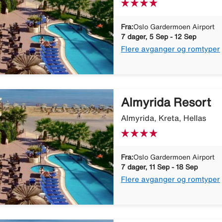
Fra:
Oslo Gardermoen Airport
7 dager, 5 Sep - 12 Sep
Flere avganger og romtyper
Almyrida Resort
Almyrida, Kreta, Hellas
Fra:
Oslo Gardermoen Airport
7 dager, 11 Sep - 18 Sep
Flere avganger og romtyper