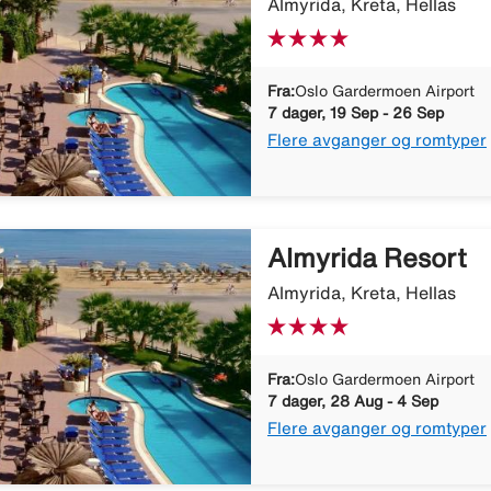
Almyrida, Kreta, Hellas
Fra:
Oslo Gardermoen Airport
7 dager, 19 Sep - 26 Sep
Flere avganger og romtyper
Almyrida Resort
Almyrida, Kreta, Hellas
Fra:
Oslo Gardermoen Airport
7 dager, 28 Aug - 4 Sep
Flere avganger og romtyper