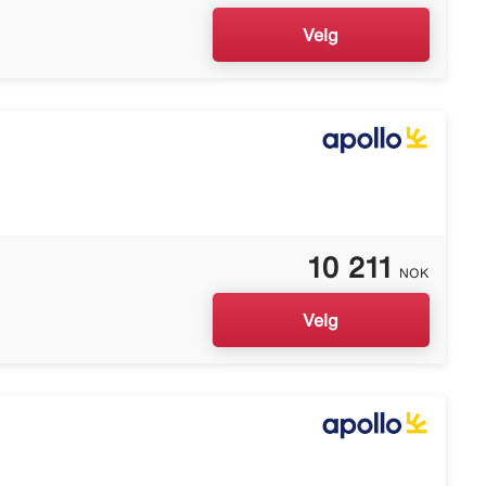
Velg
10 211
NOK
Velg