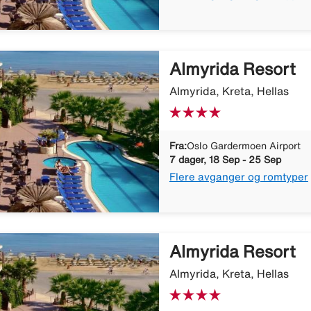
Almyrida Resort
Almyrida, Kreta, Hellas
Fra:
Oslo Gardermoen Airport
7 dager, 18 Sep - 25 Sep
Flere avganger og romtyper
Almyrida Resort
Almyrida, Kreta, Hellas