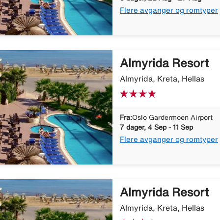
Flere avganger og romtyper
Almyrida Resort
Almyrida, Kreta, Hellas
Fra:
Oslo Gardermoen Airport
7 dager, 4 Sep - 11 Sep
Flere avganger og romtyper
Almyrida Resort
Almyrida, Kreta, Hellas