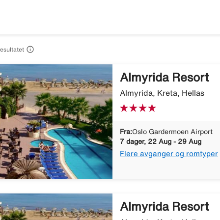

resultatet
Almyrida Resort
Almyrida, Kreta, Hellas
Fra:
Oslo Gardermoen Airport
7 dager, 22 Aug - 29 Aug
Flere avganger og romtyper
Almyrida Resort