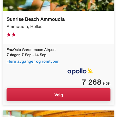
Sunrise Beach Ammoudia
Ammoudia, Hellas
Fra:
Oslo Gardermoen Airport
7 dager, 7 Sep - 14 Sep
Flere avganger og romtyper
7 268
NOK
Velg