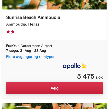
Sunrise Beach Ammoudia
Ammoudia, Hellas
Fra:
Oslo Gardermoen Airport
7 dager, 21 Aug - 28 Aug
Flere avganger og romtyper
5 475
NOK
Velg