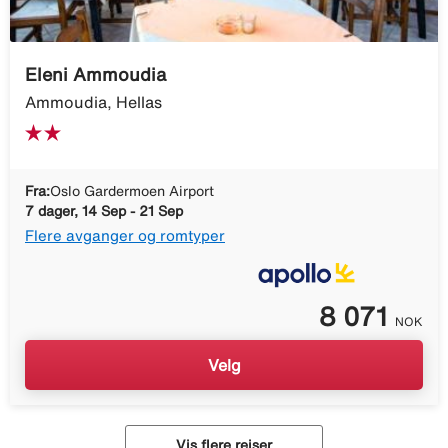
Eleni Ammoudia
Ammoudia, Hellas
Fra:
Oslo Gardermoen Airport
7 dager, 14 Sep - 21 Sep
Flere avganger og romtyper
8 071
NOK
Velg
Vis flere reiser