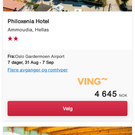
Philoxenia Hotel
Ammoudia, Hellas
Fra:
Oslo Gardermoen Airport
7 dager, 31 Aug - 7 Sep
Flere avganger og romtyper
4 645
NOK
Velg