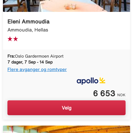
Eleni Ammoudia
Ammoudia, Hellas
Fra:
Oslo Gardermoen Airport
7 dager, 7 Sep - 14 Sep
Flere avganger og romtyper
6 653
NOK
Velg