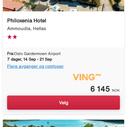
Philoxenia Hotel
Ammoudia, Hellas
Fra:
Oslo Gardermoen Airport
7 dager, 14 Sep - 21 Sep
Flere avganger og romtyper
6 145
NOK
Velg