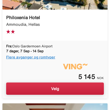
Philoxenia Hotel
Ammoudia, Hellas
Fra:
Oslo Gardermoen Airport
7 dager, 7 Sep - 14 Sep
Flere avganger og romtyper
5 145
NOK
Velg