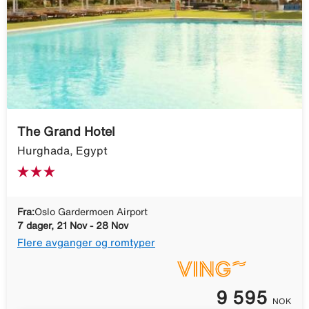
The Grand Hotel
Hurghada, Egypt
Fra:
Oslo Gardermoen Airport
7 dager, 21 Nov - 28 Nov
Flere avganger og romtyper
9 595
NOK