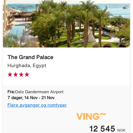
The Grand Palace
Hurghada, Egypt
Fra:
Oslo Gardermoen Airport
7 dager, 14 Nov - 21 Nov
Flere avganger og romtyper
12 545
NOK