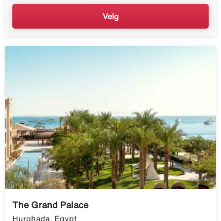
Velg
The Grand Palace
Hurghada, Egypt