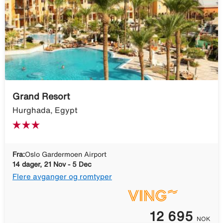
Grand Resort
Hurghada, Egypt
Fra:
Oslo Gardermoen Airport
14 dager, 21 Nov - 5 Dec
Flere avganger og romtyper
12 695
NOK