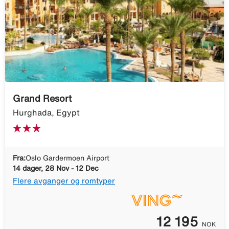
Grand Resort
Hurghada, Egypt
Fra:
Oslo Gardermoen Airport
14 dager, 28 Nov - 12 Dec
Flere avganger og romtyper
12 195
NOK