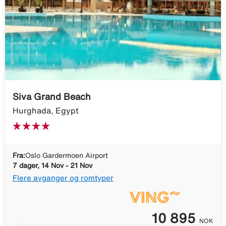
Siva Grand Beach
Hurghada, Egypt
Fra:
Oslo Gardermoen Airport
7 dager, 14 Nov - 21 Nov
Flere avganger og romtyper
10 895
NOK