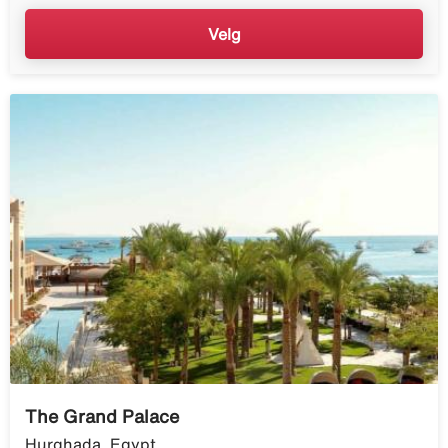
Velg
The Grand Palace
Hurghada, Egypt