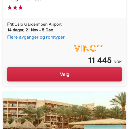
Fra:
Oslo Gardermoen Airport
14 dager, 21 Nov - 5 Dec
Flere avganger og romtyper
11 445
NOK
Velg