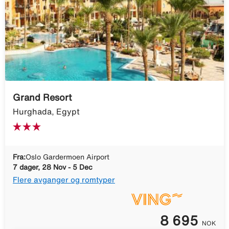
Grand Resort
Hurghada, Egypt
Fra:
Oslo Gardermoen Airport
7 dager, 28 Nov - 5 Dec
Flere avganger og romtyper
8 695
NOK