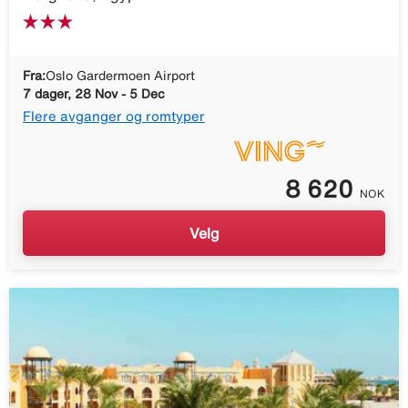
Fra:
Oslo Gardermoen Airport
7 dager, 28 Nov - 5 Dec
Flere avganger og romtyper
8 620
NOK
Velg