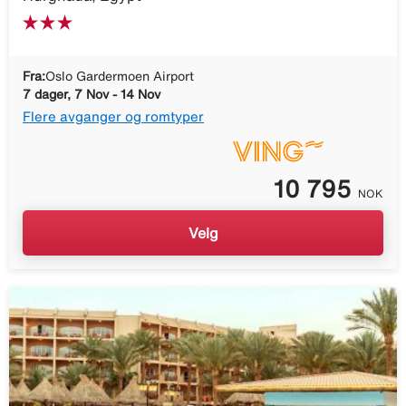
Fra:
Oslo Gardermoen Airport
7 dager, 7 Nov - 14 Nov
Flere avganger og romtyper
10 795
NOK
Velg