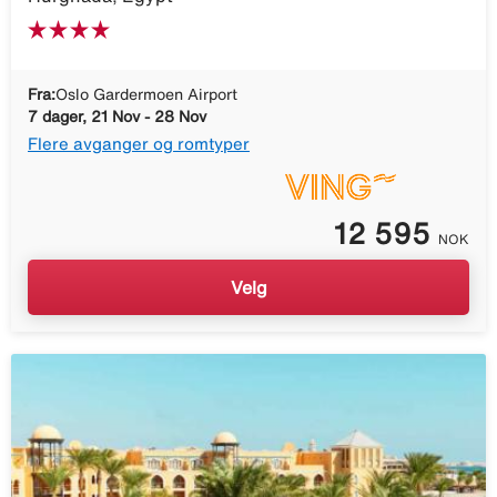
Fra:
Oslo Gardermoen Airport
7 dager, 21 Nov - 28 Nov
Flere avganger og romtyper
12 595
NOK
Velg