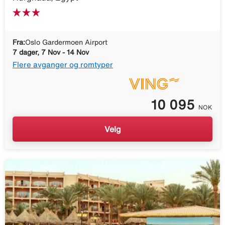
Fra:
Oslo Gardermoen Airport
7 dager, 7 Nov - 14 Nov
Flere avganger og romtyper
10 095
NOK
Velg