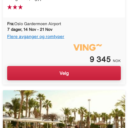
Fra:
Oslo Gardermoen Airport
7 dager, 14 Nov - 21 Nov
Flere avganger og romtyper
9 345
NOK
Velg