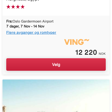
Fra:
Oslo Gardermoen Airport
7 dager, 7 Nov - 14 Nov
Flere avganger og romtyper
12 220
NOK
Velg