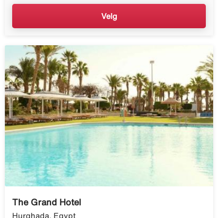
Velg
The Grand Hotel
Hurghada, Egypt