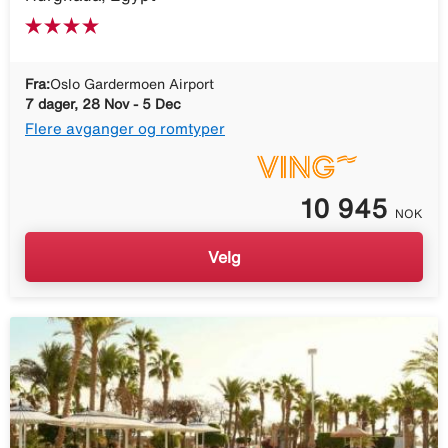
Fra:
Oslo Gardermoen Airport
7 dager, 28 Nov - 5 Dec
Flere avganger og romtyper
10 945
NOK
Velg