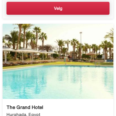
Velg
The Grand Hotel
Hurghada, Egypt