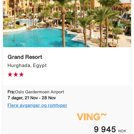
Grand Resort
Hurghada, Egypt
Fra:
Oslo Gardermoen Airport
7 dager, 21 Nov - 28 Nov
Flere avganger og romtyper
9 945
NOK