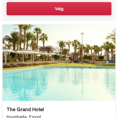
Velg
The Grand Hotel
Hurghada, Egypt