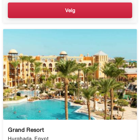
Velg
Grand Resort
Hurghada, Egypt