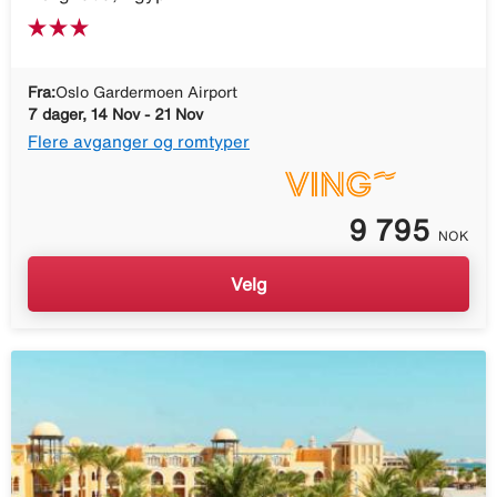
Fra:
Oslo Gardermoen Airport
7 dager, 14 Nov - 21 Nov
Flere avganger og romtyper
9 795
NOK
Velg