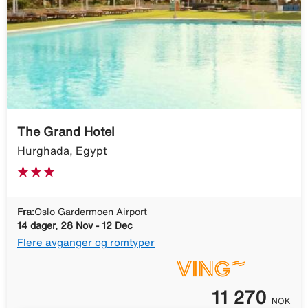
The Grand Hotel
Hurghada, Egypt
Fra:
Oslo Gardermoen Airport
14 dager, 28 Nov - 12 Dec
Flere avganger og romtyper
11 270
NOK