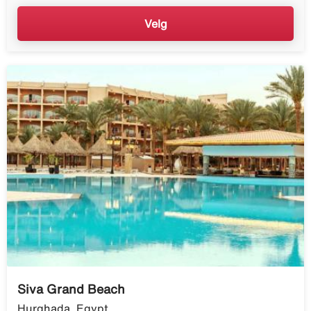
Velg
Siva Grand Beach
Hurghada, Egypt