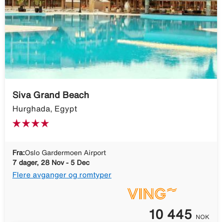
Siva Grand Beach
Hurghada, Egypt
Fra:
Oslo Gardermoen Airport
7 dager, 28 Nov - 5 Dec
Flere avganger og romtyper
10 445
NOK