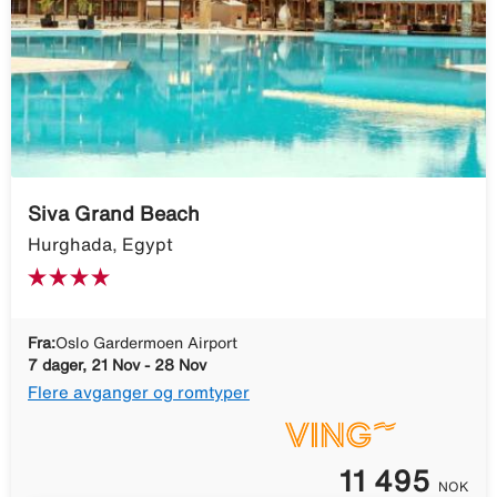
Siva Grand Beach
Hurghada, Egypt
Fra:
Oslo Gardermoen Airport
7 dager, 21 Nov - 28 Nov
Flere avganger og romtyper
11 495
NOK