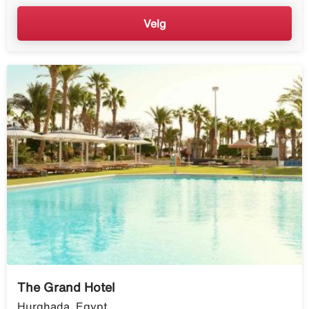
Velg
The Grand Hotel
Hurghada, Egypt