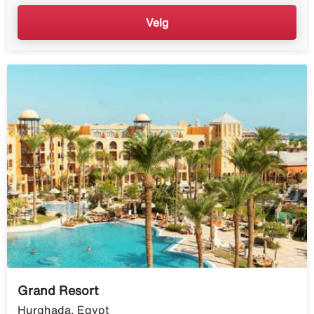
Velg
Grand Resort
Hurghada, Egypt