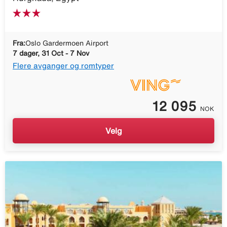
Fra:
Oslo Gardermoen Airport
7 dager, 31 Oct - 7 Nov
Flere avganger og romtyper
12 095
NOK
Velg