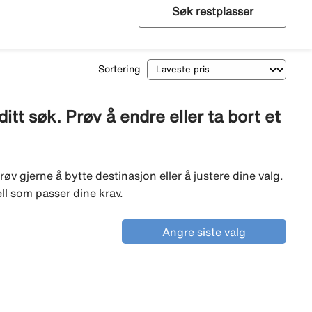
Søk restplasser
Sortering
tt søk. Prøv å endre eller ta bort et
røv gjerne å bytte destinasjon eller å justere dine valg.
ell som passer dine krav.
Angre siste valg