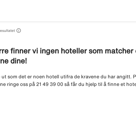

resultatet
re finner vi ingen hoteller som matcher di
rne dine!
e ut som det er noen hotell utifra de kravene du har angitt. P
ne ringe oss på 21 49 39 00 så får du hjelp til å finne et hot