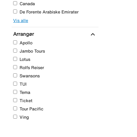
Canada
De Forente Arabiske Emirater
Vis alle
expand_more
Arrangør
Apollo
Jambo Tours
Lotus
Rolfs Reiser
Swansons
TUI
Tema
Ticket
Tour Pacific
Ving