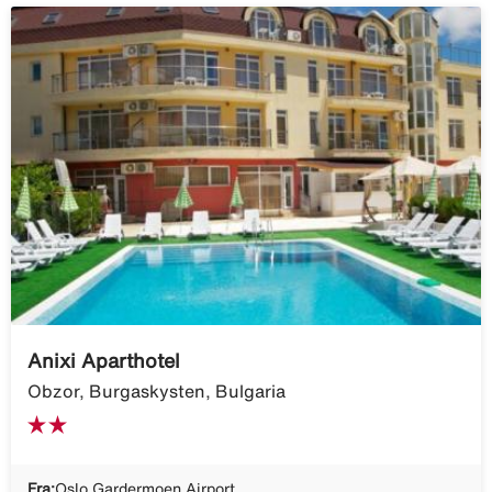
Anixi Aparthotel
Obzor, Burgaskysten, Bulgaria
Fra:
Oslo Gardermoen Airport