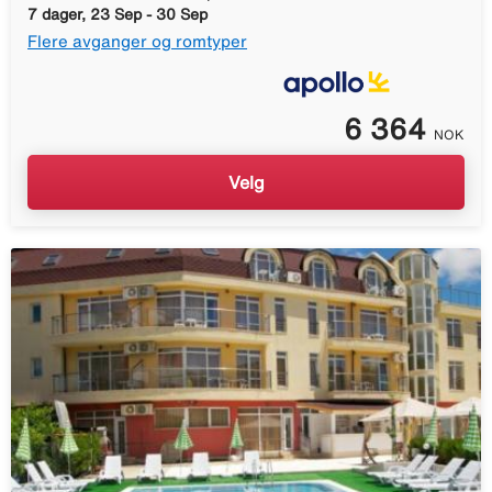
7 dager, 23 Sep - 30 Sep
Flere avganger og romtyper
6 364
NOK
Velg