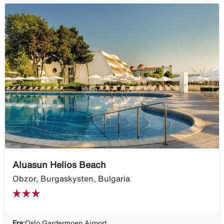
Aluasun Helios Beach
Obzor, Burgaskysten, Bulgaria
Fra:
Oslo Gardermoen Airport