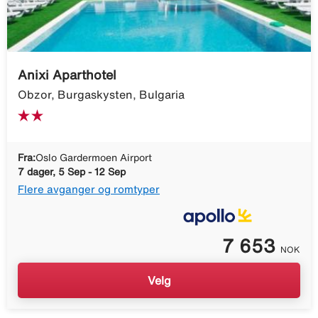
Anixi Aparthotel
Obzor, Burgaskysten, Bulgaria
Fra:
Oslo Gardermoen Airport
7 dager, 5 Sep - 12 Sep
Flere avganger og romtyper
7 653
NOK
Velg