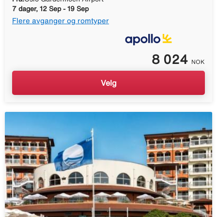
7 dager, 12 Sep - 19 Sep
Flere avganger og romtyper
8 024
NOK
Velg