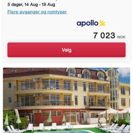
5 dager, 14 Aug - 19 Aug
Flere avganger og romtyper
7 023
NOK
Velg