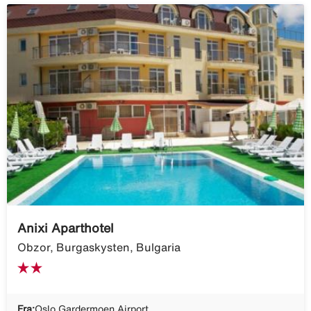
Anixi Aparthotel
Obzor, Burgaskysten, Bulgaria
Fra:
Oslo Gardermoen Airport