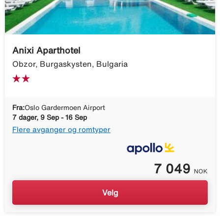
Anixi Aparthotel
Obzor, Burgaskysten, Bulgaria
Fra:
Oslo Gardermoen Airport
7 dager, 9 Sep - 16 Sep
Flere avganger og romtyper
7 049
NOK
Velg