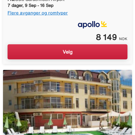
7 dager, 9 Sep - 16 Sep
Flere avganger og romtyper
8 149
NOK
Velg