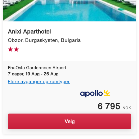
Anixi Aparthotel
Obzor, Burgaskysten, Bulgaria
Fra:
Oslo Gardermoen Airport
7 dager, 19 Aug - 26 Aug
Flere avganger og romtyper
6 795
NOK
Velg