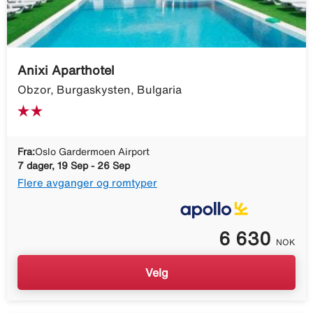
Anixi Aparthotel
Obzor, Burgaskysten, Bulgaria
Fra:
Oslo Gardermoen Airport
7 dager, 19 Sep - 26 Sep
Flere avganger og romtyper
6 630
NOK
Velg