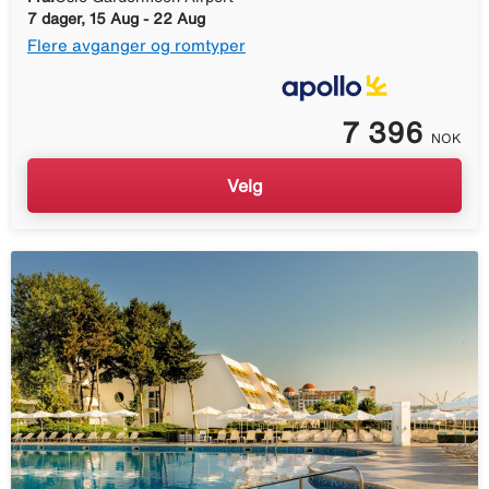
7 dager, 15 Aug - 22 Aug
Flere avganger og romtyper
7 396
NOK
Velg