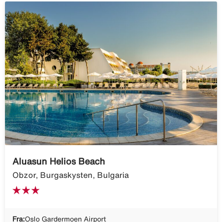
Aluasun Helios Beach
Obzor, Burgaskysten, Bulgaria
Fra:
Oslo Gardermoen Airport