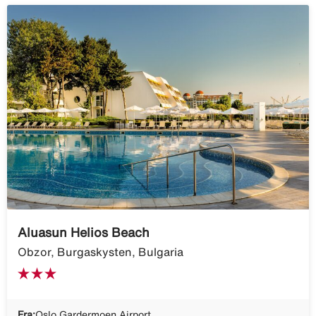
Aluasun Helios Beach
Obzor, Burgaskysten, Bulgaria
Fra:
Oslo Gardermoen Airport