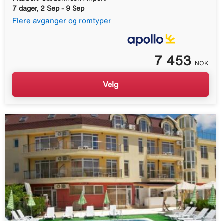
7 dager, 2 Sep - 9 Sep
Flere avganger og romtyper
7 453
NOK
Velg