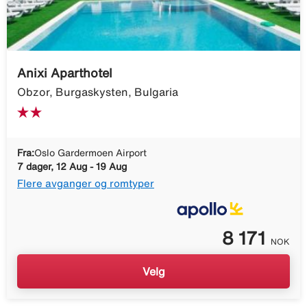
Anixi Aparthotel
Obzor, Burgaskysten, Bulgaria
Fra:
Oslo Gardermoen Airport
7 dager, 12 Aug - 19 Aug
Flere avganger og romtyper
8 171
NOK
Velg