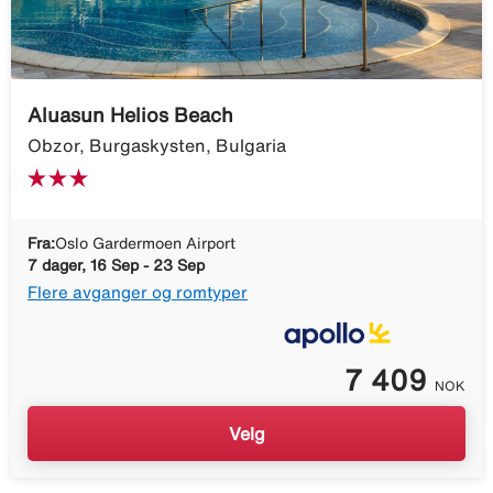
Aluasun Helios Beach
Obzor, Burgaskysten, Bulgaria
Fra:
Oslo Gardermoen Airport
7 dager, 16 Sep - 23 Sep
Flere avganger og romtyper
7 409
NOK
Velg