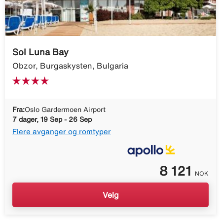
Sol Luna Bay
Obzor, Burgaskysten, Bulgaria
Fra:
Oslo Gardermoen Airport
7 dager, 19 Sep - 26 Sep
Flere avganger og romtyper
8 121
NOK
Velg