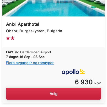
Anixi Aparthotel
Obzor, Burgaskysten, Bulgaria
Fra:
Oslo Gardermoen Airport
7 dager, 16 Sep - 23 Sep
Flere avganger og romtyper
6 930
NOK
Velg