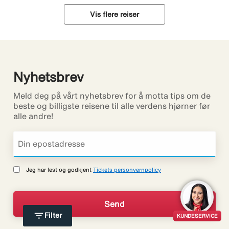
Vis flere reiser
Nyhetsbrev
Meld deg på vårt nyhetsbrev for å motta tips om de
beste og billigste reisene til alle verdens hjørner før
alle andre!
Jeg har lest og godkjent
Tickets personvernpolicy
filter_list
Filter
KUNDESERVICE