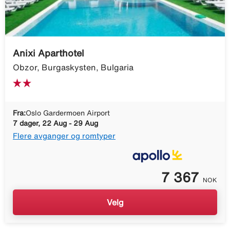
Anixi Aparthotel
Obzor, Burgaskysten, Bulgaria
Fra:
Oslo Gardermoen Airport
7 dager, 22 Aug - 29 Aug
Flere avganger og romtyper
7 367
NOK
Velg