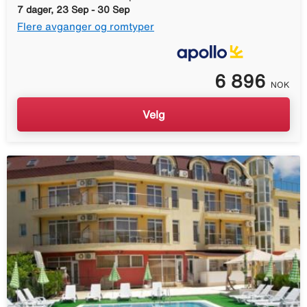
7 dager, 23 Sep - 30 Sep
Flere avganger og romtyper
6 896
NOK
Velg