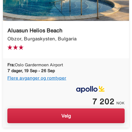
Aluasun Helios Beach
Obzor, Burgaskysten, Bulgaria
Fra:
Oslo Gardermoen Airport
7 dager, 19 Sep - 26 Sep
Flere avganger og romtyper
7 202
NOK
Velg