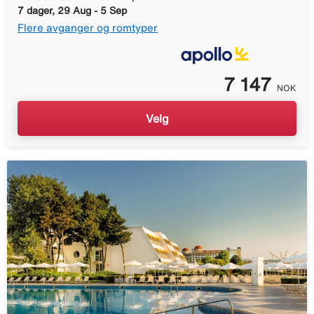
7 dager, 29 Aug - 5 Sep
Flere avganger og romtyper
7 147
NOK
Velg