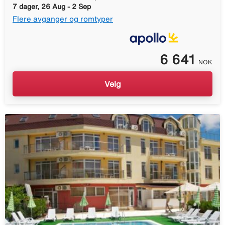
7 dager, 26 Aug - 2 Sep
Flere avganger og romtyper
6 641
NOK
Velg