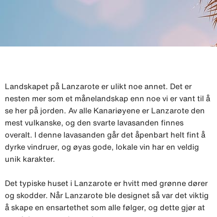
Landskapet på Lanzarote er ulikt noe annet. Det er
nesten mer som et månelandskap enn noe vi er vant til å
se her på jorden. Av alle Kanariøyene er Lanzarote den
mest vulkanske, og den svarte lavasanden finnes
overalt. I denne lavasanden går det åpenbart helt fint å
dyrke vindruer, og øyas gode, lokale vin har en veldig
unik karakter.
Det typiske huset i Lanzarote er hvitt med grønne dører
og skodder. Når Lanzarote ble designet så var det viktig
å skape en ensartethet som alle følger, og dette gjør at