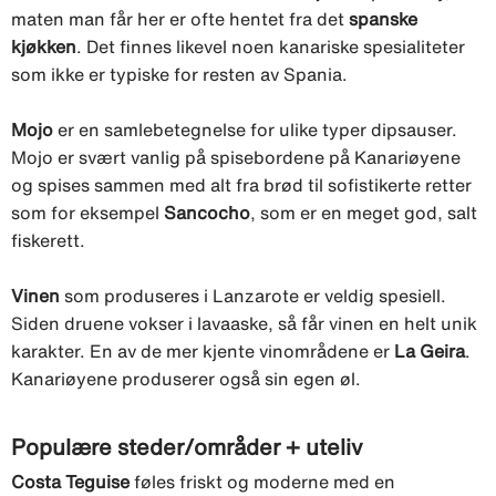
maten man får her er ofte hentet fra det
spanske
kjøkken
. Det finnes likevel noen kanariske spesialiteter
som ikke er typiske for resten av Spania.
Mojo
er en samlebetegnelse for ulike typer dipsauser.
Mojo er svært vanlig på spisebordene på Kanariøyene
og spises sammen med alt fra brød til sofistikerte retter
som for eksempel
Sancocho
, som er en meget god, salt
fiskerett.
Vinen
som produseres i Lanzarote er veldig spesiell.
Siden druene vokser i lavaaske, så får vinen en helt unik
karakter. En av de mer kjente vinområdene er
La Geira
.
Kanariøyene produserer også sin egen øl.
Populære steder/områder + uteliv
Costa Teguise
føles friskt og moderne med en