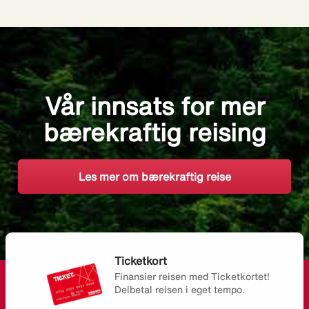
Vår innsats for mer
bærekraftig reising
Les mer om bærekraftig reise
Ticketkort
Finansier reisen med Ticketkortet!
Delbetal reisen i eget tempo.