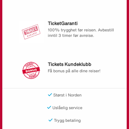
TicketGaranti
100% trygghet før reisen. Avbestill
inntil 3 timer før avreise.
Tickets Kundeklubb
Få bonus på alle dine reiser!
Størst i Norden
Uslåelig service
Trygg betaling