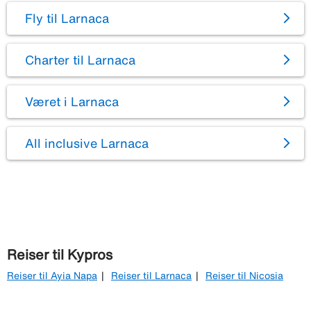
Fly til Larnaca
Charter til Larnaca
Været i Larnaca
All inclusive Larnaca
Reiser til Kypros
Reiser til Ayia Napa
Reiser til Larnaca
Reiser til Nicosia