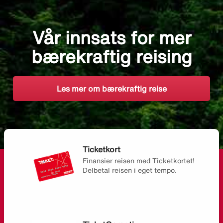
Vår innsats for mer
bærekraftig reising
Les mer om bærekraftig reise
Ticketkort
Finansier reisen med Ticketkortet!
Delbetal reisen i eget tempo.