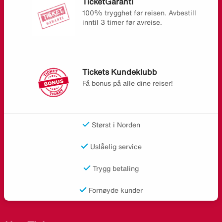
TicketGaranti
100% trygghet før reisen. Avbestill
inntil 3 timer før avreise.
Tickets Kundeklubb
Få bonus på alle dine reiser!
Størst i Norden
Uslåelig service
Trygg betaling
Fornøyde kunder