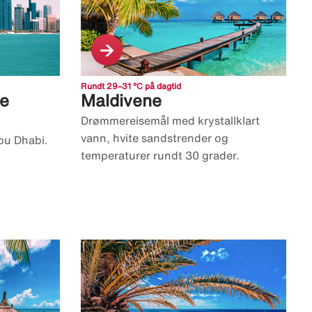
Rundt 29–31 °C på dagtid
ke
Maldivene
Drømmereisemål med krystallklart
vann, hvite sandstrender og
bu Dhabi.
temperaturer rundt 30 grader.