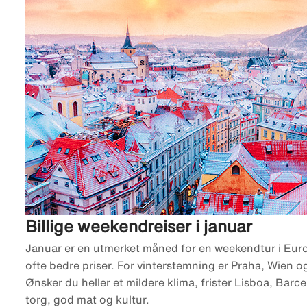
Billige weekendreiser i januar
Januar er en utmerket måned for en weekendtur i Euro
ofte bedre priser. For vinterstemning er Praha, Wien 
Ønsker du heller et mildere klima, frister Lisboa, Bar
torg, god mat og kultur.