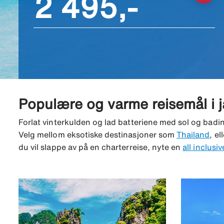
2 495,-
Populære og varme reisemål i 
Forlat vinterkulden og lad batteriene med sol og badin
Velg mellom eksotiske destinasjoner som
Thailand
, e
du vil slappe av på en charterreise, nyte en
all inclusiv