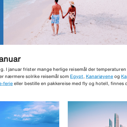
januar
g. I januar frister mange herlige reisemål der temperaturen
ller nærmere solrike reisemål som
Egypt
,
Kanariøyene
og
Ka
e-ferie
eller bestille en pakkereise med fly og hotell, finnes