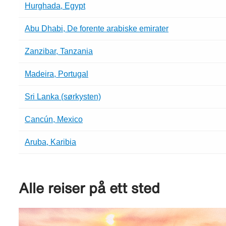
Hurghada, Egypt
Abu Dhabi, De forente arabiske emirater
Zanzibar, Tanzania
Madeira, Portugal
Sri Lanka (sørkysten)
Cancún, Mexico
Aruba, Karibia
Alle reiser på ett sted