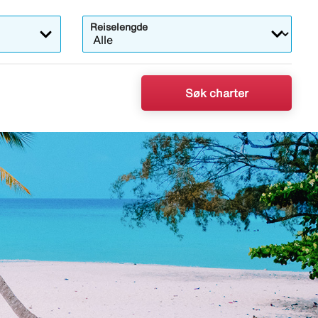
Reiselengde
Søk charter