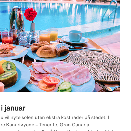
 i januar
du vil nyte solen uten ekstra kostnader på stedet. I
kre Kanariøyene – Tenerife, Gran Canaria,