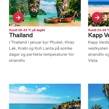
Rundt 28–33 °C på dagtid
Rundt 23–26 °C
Thailand
Kapp V
I Thailand i januar byr Phuket, Khao
Kapp Verde
Lak, Krabi og Koh Lanta på solrike
vestkysten 
dager og perfekte temperaturer for
strandliv 
strandliv.
Vista.