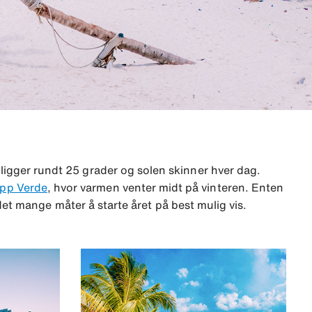
 ligger rundt 25 grader og solen skinner hver dag.
pp Verde
, hvor varmen venter midt på vinteren. Enten
 det mange måter å starte året på best mulig vis.