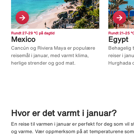
Rundt 27–29 °C på dagtid
Rundt 21–25 °C
Mexico
Egypt
Cancún og Riviera Maya er populære
Behagelig 
reisemål i januar, med varmt klima,
reiser i ja
herlige strender og god mat.
Hurghada o
Hvor er det varmt i januar?
En reise til varmen i januar er perfekt for deg som vi
og varme. Vær oppmerksom på at temperaturene som v